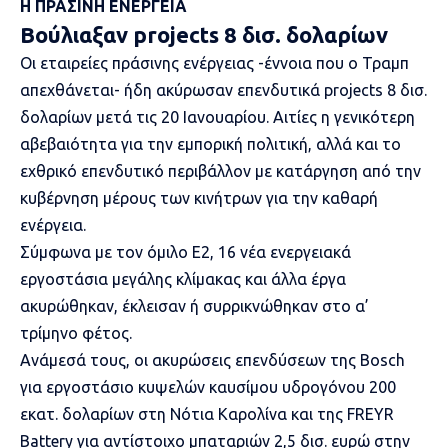
Η ΠΡΑΣΙΝΗ ΕΝΕΡΓΕΙΑ
Βούλιαξαν projects 8 δισ. δολαρίων
Οι εταιρείες πράσινης ενέργειας -έννοια που ο Τραμπ
απεχθάνεται- ήδη ακύρωσαν επενδυτικά projects 8 δισ.
δολαρίων μετά τις 20 Ιανουαρίου. Αιτίες η γενικότερη
αβεβαιότητα για την εμπορική πολιτική, αλλά και το
εχθρικό επενδυτικό περιβάλλον με κατάργηση από την
κυβέρνηση μέρους των κινήτρων για την καθαρή
ενέργεια.
Σύμφωνα με τον όμιλο E2, 16 νέα ενεργειακά
εργοστάσια μεγάλης κλίμακας και άλλα έργα
ακυρώθηκαν, έκλεισαν ή συρρικνώθηκαν στο α’
τρίμηνο φέτος.
Ανάμεσά τους, οι ακυρώσεις επενδύσεων της Bosch
για εργοστάσιο κυψελών καυσίμου υδρογόνου 200
εκατ. δολαρίων στη Νότια Καρολίνα και της FREYR
Battery για αντίστοιχο μπαταριών 2,5 δισ. ευρώ στην