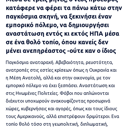
κατάφερε να φέρει τα πάνω κάτω στην
παγκόσμια σκηνή, να ξεκινήσει έναν
εμπορικό πόλεμο, να δημιουργήσει
αναστάτωση εντός κι εκτός ΗΠΑ μέσα
σε ένα θολό τοπίο, όπου κανείς δεν
μένει ανεπηρέαστος -ούτε καν ο ίδιος
Παγκόσμια αναταραχή. Αβεβαιότητα, ρευστότητα,
ανατροπές στις εστίες κρίσεων όπως η
Ουκρανία
και
η
Μέση Ανατολή
, αλλά και στην οικονομία, με τον
εμπορικό πόλεμο να έχει ξεσπάσει. Αναστάτωση και
στις
Ηνωμένες Πολιτείες
. Φόβοι που απλώνονται
διάχυτοι υποχωρούν ανακουφίζοντας προσωρινά
χώρες, κυβερνήσεις και αγορές, όπως και τους ίδιους
τους Αμερικανούς, αλλά επιστρέφουν δριμύτεροι. Ενα
τοπίο θολό τόσο στη γεωπολιτική, διπλωματική,