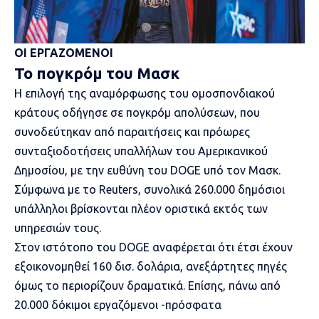
ΟΙ ΕΡΓΑΖΟΜΕΝΟΙ
Το πογκρόμ του Μασκ
Η επιλογή της αναμόρφωσης του ομοσπονδιακού
κράτους οδήγησε σε
πογκρόμ απολύσεων
, που
συνοδεύτηκαν από παραιτήσεις και πρόωρες
συνταξιοδοτήσεις υπαλλήλων του Αμερικανικού
Δημοσίου, με την ευθύνη του DOGE υπό τον Μασκ.
Σύμφωνα με το Reuters, συνολικά 260.000 δημόσιοι
υπάλληλοι βρίσκονται πλέον οριστικά εκτός των
υπηρεσιών τους.
Στον ιστότοπο του DOGE αναφέρεται ότι έτσι έχουν
εξοικονομηθεί 160 δισ. δολάρια, ανεξάρτητες πηγές
όμως το περιορίζουν δραματικά. Επίσης, πάνω από
20.000 δόκιμοι εργαζόμενοι -πρόσφατα