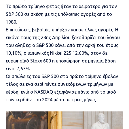
Το πρώτο τρίμηνο φέτος ήταν το χειρότερο για τον
S&P 500 σε σχέση με τις υπόλοιπες αγορές από το
1980.
Επιπτώσεις, βεβαίως, υπήρξαν και σε άλλες αγορές. Η
εικόνα τους της 23ης Απριλίου ξεκαθαρίζει του λόγου
του αληθές: ο S&P 500 χάνει από την αρχή του έτους
10,10%, ο ιαπωνικός Nikkei 225 12,60%, στον δε
ευρωπαϊκό Stoxx 600 η υποχώρηση σε μηνιαία βάση
είναι 7,63%.
Οι απώλειες του S&P 500 στο πρώτο τρίμηνο έβαλαν
τέλος σε ένα σερί πέντε συνεχόμενων τριμήνων με
κέρδη, ενώ ο
NASDAQ
εξαφάνισε πάνω από το μισό
των κερδών του 2024 μέσα σε τρεις μήνες.