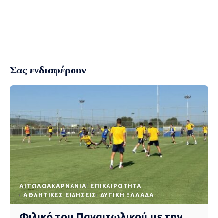
Σας ενδιαφέρουν
AΙΤΩΛΟΑΚΑΡΝΑΝΊΑ
EΠΙΚΑΙΡΌΤΗΤΑ
ΑΘΛΗΤΙΚΈΣ ΕΙΔΉΣΕΙΣ
ΔΥΤΙΚΉ ΕΛΛΆΔΑ
Φιλικό του Παναιτωλικού με την