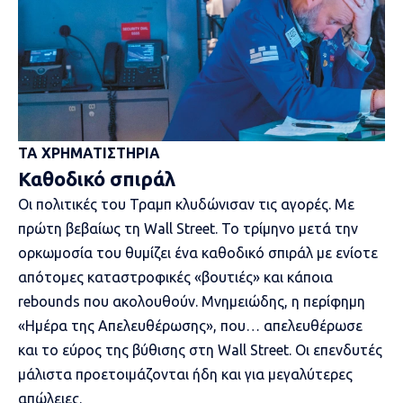
ΤΑ ΧΡΗΜΑΤΙΣΤΗΡΙΑ
Καθοδικό σπιράλ
Οι πολιτικές του Τραμπ κλυδώνισαν τις αγορές. Με
πρώτη βεβαίως τη
Wall Street
. Το τρίμηνο μετά την
ορκωμοσία του θυμίζει ένα καθοδικό σπιράλ με ενίοτε
απότομες καταστροφικές «βουτιές» και κάποια
rebounds που ακολουθούν. Μνημειώδης, η περίφημη
«Ημέρα της Απελευθέρωσης», που… απελευθέρωσε
και το εύρος της βύθισης στη Wall Street. Οι επενδυτές
μάλιστα προετοιμάζονται ήδη και για μεγαλύτερες
απώλειες.