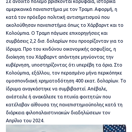
Σε ανοιχτό πόλεμο βρίσκονται κορυφαία, ιστορικά
αμερικανικά πανεπιστήμια με τον Τραμπ. Αφορμή, η
κατά τον πρόεδρο πολιτική αντισημιτισμού που
ακολούθησαν πανεπιστήμια όπως το
Χάρβαρντ και το
Κολούμπια
. Ο Τραμπ πάγωσε επιχορηγήσεις και
συμβάσεις 2,2 δισ. δολαρίων που προορίζονταν για το
ίδρυμα. Προ του κινδύνου οικονομικής ασφυξίας, η
διοίκηση του Χάρβαρντ απάντησε μηνύοντας την
κυβέρνηση, υποστηρίζοντας ότι υπερέβη τα όρια. Στο
Κολούμπια, εξάλλου, τον περασμένο μήνα περικόπηκε
ομοσπονδιακή χρηματοδότηση 400 εκατ. δολαρίων. Το
ίδρυμα αναγκάστηκε να συμβιβαστεί. Απέβαλε,
ανέστειλε ή ανακάλεσε τα πτυχία φοιτητών που
κατέλαβαν αίθουσα της πανεπιστημιούπολης κατά τη
διάρκεια φιλοπαλαιστινιακών διαδηλώσεων τον
Απρίλιο του 2024.