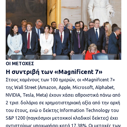
ΟΙ ΜΕΤΟΧΕΣ
Η συντριβή των «Magnificent 7»
Στους χαμένους των 100 ημερών, οι
«Magnificent 7»
της Wall Street
(Αmazon, Apple, Microsoft, Alphabet,
NVIDIA, Tesla, Meta) έχουν χάσει αθροιστικά πάνω από
2 τρισ. δολάρια σε χρηματιστηριακή αξία από την αρχή
του έτους, ενώ ο δείκτης Information Technology του
S&P 1200 (παγκόσμιοι μετοχικοί κλαδικοί δείκτες) έχει
αντιστοίχως υποχωρήσει κατά 17,38%. Οι μετοχές των