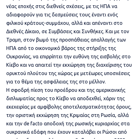
νέας εποχής στις διεθνείς σχέσεις, με τις ΗΠΑ να
αδιαφορούν για τις δεσμεύσεις τους έναντι ενός
φιλικού κράτους-συμμάχου, αλλά και απέναντι στο
Διεθνές Δίκαιο, σε Συμβάσεις και Συνθήκες. Και με τον
Τραμπ, στον βωμό της προσπάθειας απαλλαγής των
ΗΠΑ από το οικονομικό βάρος της στήριξης της
Ουκρανίας, να επιρρίπτει την ευθύνη της εισβολής στο
Κίεβο και να απαιτεί την εκχώρηση της διαχείρισης του
ορυκτού πλούτου της χώρας με μετέωρες υποσχέσεις
για το θέμα της ασφάλειας της στο μέλλον.
Η σφοδρή πίεση του προέδρου και της αμερικανικής
διπλωματίας προς το
Κίεβο
να αποδεχθεί, χάριν της
εκεχειρίας με αμφίβολης αποτελεσματικότητας όρους,
την οριστική εκχώρηση της Κριμαίας στη Ρωσία, αλλά
και την de facto αποδοχή της ρωσικής κυριαρχίας στα
ουκρανικά εδάφη που έχουν καταλάβει οι Ρώσοι από