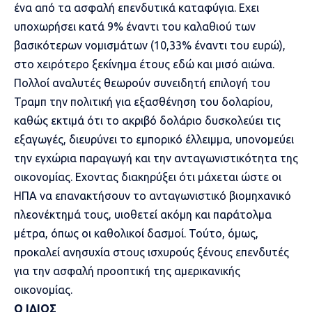
ένα από τα ασφαλή επενδυτικά καταφύγια. Εχει
υποχωρήσει κατά 9% έναντι του καλαθιού των
βασικότερων νομισμάτων (10,33% έναντι του ευρώ),
στο χειρότερο ξεκίνημα έτους εδώ και μισό αιώνα.
Πολλοί αναλυτές θεωρούν συνειδητή επιλογή του
Τραμπ την πολιτική για
εξασθένηση του δολαρίου
,
καθώς εκτιμά ότι το ακριβό δολάριο δυσκολεύει τις
εξαγωγές, διευρύνει το εμπορικό έλλειμμα, υπονομεύει
την εγχώρια παραγωγή και την ανταγωνιστικότητα της
οικονομίας. Εχοντας διακηρύξει ότι μάχεται ώστε οι
ΗΠΑ να επανακτήσουν το ανταγωνιστικό βιομηχανικό
πλεονέκτημά τους, υιοθετεί ακόμη και παράτολμα
μέτρα, όπως οι καθολικοί δασμοί. Τούτο, όμως,
προκαλεί ανησυχία στους ισχυρούς ξένους επενδυτές
για την ασφαλή προοπτική της αμερικανικής
οικονομίας.
Ο ΙΔΙΟΣ