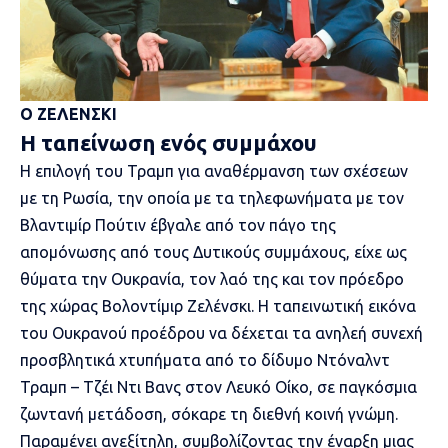
Ο ΖΕΛΕΝΣΚΙ
Η ταπείνωση ενός συμμάχου
Η επιλογή του Τραμπ για
αναθέρμανση των σχέσεων
με τη Ρωσία
, την οποία με τα τηλεφωνήματα με τον
Βλαντιμίρ Πούτιν έβγαλε από τον πάγο της
απομόνωσης από τους Δυτικούς συμμάχους, είχε ως
θύματα την Ουκρανία, τον λαό της και τον πρόεδρο
της χώρας Βολοντίμιρ Ζελένσκι. Η ταπεινωτική εικόνα
του Ουκρανού προέδρου να δέχεται τα ανηλεή συνεχή
προσβλητικά χτυπήματα από το δίδυμο Ντόναλντ
Τραμπ – Τζέι Ντι Βανς στον Λευκό Οίκο, σε παγκόσμια
ζωντανή μετάδοση, σόκαρε τη διεθνή κοινή γνώμη.
Παραμένει ανεξίτηλη, συμβολίζοντας την έναρξη μιας