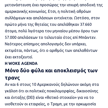
μετανάστευση
έχει προσώρας την ισχυρή αποδοχή της
αμερικανικής κοινωνίας. Ετσι, η πολιτική αθρόων
συλλήψεων και απελάσεων εντείνεται. Ωστόσο, στον
πρώτο μήνα της θητείας του απελάθηκαν 37.660
άτομα, πολύ λιγότερα του μηνιαίου μέσου όρου των
57.000 απελάσεων το τελευταίο έτος επί Μπάιντεν.
Νεότερος επίσημος απολογισμός δεν υπάρχει,
εκτιμάται, πάντως, ότι ο αριθμός των απελαθέντων
έχει εκτοξευτεί.
Η WOKE AGENDA
Μόνο δύο φύλα και αποκλεισμός των
τρανς
Αν και 6 στους 10 Αμερικανούς δηλώνουν ακόμη στα
γκάλοπ ότι οι πολιτικές ποικιλομορφίας, δικαιοσύνης
και ένταξης (DEI) είναι «θετικό στοιχείο» για να το
υιοθετούν οι εταιρείες, ο Τραμπ, με την ορκωμοσία