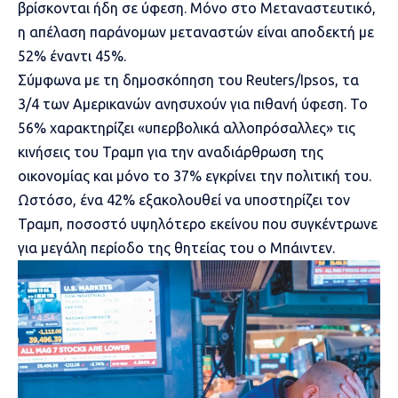
βρίσκονται ήδη σε ύφεση. Μόνο στο Μεταναστευτικό,
η απέλαση παράνομων μεταναστών είναι αποδεκτή με
52% έναντι 45%.
Σύμφωνα με τη δημοσκόπηση του Reuters/Ipsos, τα
3/4 των Αμερικανών ανησυχούν για πιθανή ύφεση. Το
56% χαρακτηρίζει «υπερβολικά αλλοπρόσαλλες» τις
κινήσεις του Τραμπ για την αναδιάρθρωση της
οικονομίας και μόνο το 37% εγκρίνει την πολιτική του.
Ωστόσο, ένα 42% εξακολουθεί να υποστηρίζει τον
Τραμπ, ποσοστό υψηλότερο εκείνου που συγκέντρωνε
για μεγάλη περίοδο της θητείας του ο Μπάιντεν.