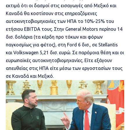
εκτιμά ότι οι δασμοί στις εισαγωγές από Μεξικό και
Καναδά θα κοστίσουν στις επηρεαζόμενες
αυτοκινητοβιομηχανίες των ΗΠΑ το 10%-25% του
ετήσιου EBITDA τους. Στην General Motors περίπου 14
δισ. δολάρια (τα κέρδη προ τόκων και φόρων
παγκοσμίως για φέτος), στη Ford 6 δισ., σε Stellantis
και Volkswagen 5,21 δισ. ευρώ. Σε παρόμοια θέση και οι
ευρωπαϊκές αυτοκινητοβιομηχανίες. Είτε εξάγουν
απευθείας στις ΗΠΑ είτε μέσω των εργοστασίων τους
σε Καναδά και Μεξικό.