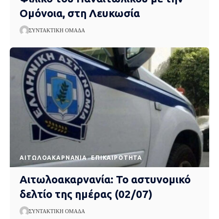
Ομόνοια, στη Λευκωσία
ΣΥΝΤΑΚΤΙΚΉ ΟΜΆΔΑ
AΙΤΩΛΟΑΚΑΡΝΑΝΊΑ
EΠΙΚΑΙΡΌΤΗΤΑ
Αιτωλοακαρνανία: Το αστυνομικό
δελτίο της ημέρας (02/07)
ΣΥΝΤΑΚΤΙΚΉ ΟΜΆΔΑ