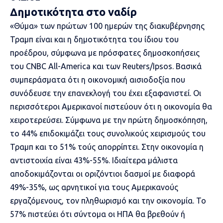
Δημοτικότητα στο ναδίρ
«Θύμα» των πρώτων 100 ημερών της διακυβέρνησης
Τραμπ είναι και η
δημοτικότητα
του ίδιου του
προέδρου, σύμφωνα με πρόσφατες δημοσκοπήσεις
του CNBC All-America και των Reuters/Ipsos. Βασικά
συμπεράσματα ότι η οικονομική αισιοδοξία που
συνόδευσε την επανεκλογή του έχει εξαφανιστεί. Οι
περισσότεροι Αμερικανοί πιστεύουν ότι η οικονομία θα
χειροτερεύσει. Σύμφωνα με την πρώτη δημοσκόπηση,
το 44% επιδοκιμάζει τους συνολικούς χειρισμούς του
Τραμπ και το 51% τούς απορρίπτει. Στην οικονομία η
αντιστοιχία είναι 43%-55%. Ιδιαίτερα μάλιστα
αποδοκιμάζονται οι οριζόντιοι δασμοί με διαφορά
49%-35%, ως αρνητικοί για τους Αμερικανούς
εργαζόμενους, τον πληθωρισμό και την οικονομία. Το
57% πιστεύει ότι σύντομα οι ΗΠΑ θα βρεθούν ή