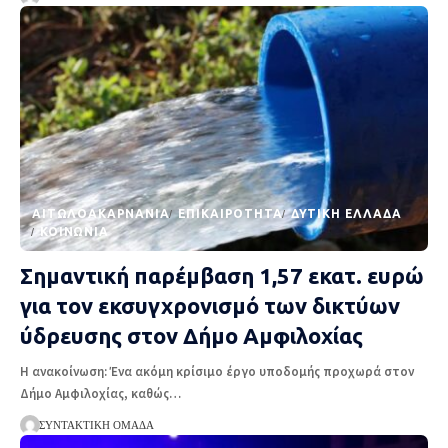
AΙΤΩΛΟΑΚΑΡΝΑΝΊΑ
EΠΙΚΑΙΡΌΤΗΤΑ
ΔΥΤΙΚΉ ΕΛΛΆΔΑ
ΚΟΙΝΩΝΊΑ
Σημαντική παρέμβαση 1,57 εκατ. ευρώ
για τον εκσυγχρονισμό των δικτύων
ύδρευσης στον Δήμο Αμφιλοχίας
Η ανακοίνωση: Ένα ακόμη κρίσιμο έργο υποδομής προχωρά στον
Δήμο Αμφιλοχίας, καθώς
…
ΣΥΝΤΑΚΤΙΚΉ ΟΜΆΔΑ