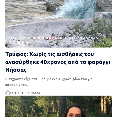
AΙΤΩΛΟΑΚΑΡΝΑΝΊΑ
TOP STORY
ΔΥΤΙΚΉ ΕΛΛΆΔΑ
ΚΟΙΝΩΝΊΑ
Τρύφος: Χωρίς τις αισθήσεις του
ανασύρθηκε 40χρονος από το φαράγγι
Νήσσας
Ο 39χρονος είχε πάει μαζί με ένα 41χρονο φίλο του για
καταρρίχηση
…
ΣΥΝΤΑΚΤΙΚΉ ΟΜΆΔΑ