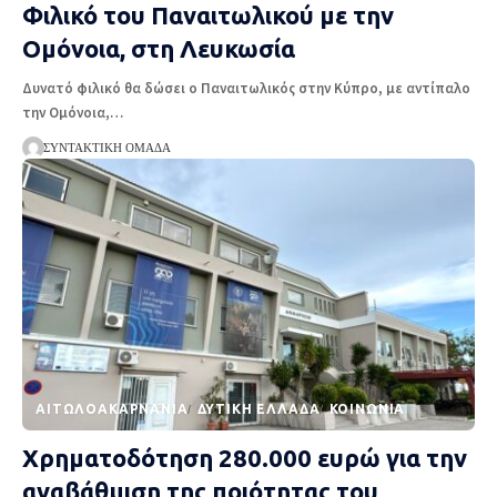
Φιλικό του Παναιτωλικού με την
Ομόνοια, στη Λευκωσία
Δυνατό φιλικό θα δώσει ο Παναιτωλικός στην Κύπρο, με αντίπαλο
την Ομόνοια,
…
ΣΥΝΤΑΚΤΙΚΉ ΟΜΆΔΑ
AΙΤΩΛΟΑΚΑΡΝΑΝΊΑ
ΔΥΤΙΚΉ ΕΛΛΆΔΑ
ΚΟΙΝΩΝΊΑ
Χρηματοδότηση 280.000 ευρώ για την
αναβάθμιση της ποιότητας του