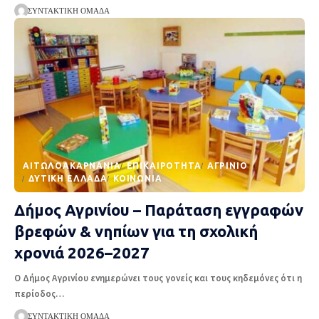
ΣΥΝΤΑΚΤΙΚΉ ΟΜΆΔΑ
AΙΤΩΛΟΑΚΑΡΝΑΝΊΑ
EΠΙΚΑΙΡΌΤΗΤΑ
ΑΓΡΊΝΙΟ
ΔΥΤΙΚΉ ΕΛΛΆΔΑ
ΚΟΙΝΩΝΊΑ
Δήμος Αγρινίου – Παράταση εγγραφών
βρεφών & νηπίων για τη σχολική
χρονιά 2026–2027
Ο Δήμος Αγρινίου ενημερώνει τους γονείς και τους κηδεμόνες ότι η
περίοδος
…
ΣΥΝΤΑΚΤΙΚΉ ΟΜΆΔΑ