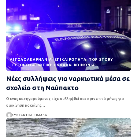
AΙΤΩΛΟΑΚΑΡΝΑΝΊΑ
EΠΙΚΑΙΡΌΤΗΤΑ
TOP STORY
ΓΕΓΟΝΌΤΑ
ΔΥΤΙΚΉ ΕΛΛΆΔΑ
ΚΟΙΝΩΝΊΑ
Νέες συλλήψεις για ναρκωτικά μέσα σε
σχολείο στη Ναύπακτο
Ο ένας κατηγορούμενος είχε συλληφθεί και πριν επτά μήνες για
διακίνηση κοκαΐνης
…
ΣΥΝΤΑΚΤΙΚΉ ΟΜΆΔΑ