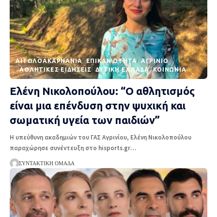
AΙΤΩΛΟΑΚΑΡΝΑΝΊΑ
EΠΙΚΑΙΡΌΤΗΤΑ
ΑΓΡΊΝΙΟ
ΑΘΛΗΤΙΚΈΣ ΕΙΔΉΣΕΙΣ
ΔΥΤΙΚΉ ΕΛΛΆΔΑ
ΚΟΙΝΩΝΊΑ
Ελένη Νικολοπούλου: “Ο αθλητισμός
είναι μια επένδυση στην ψυχική και
σωματική υγεία των παιδιών”
Η υπεύθυνη ακαδημιών του ΓΑΣ Αγρινίου, Ελένη Νικολοπούλου
παραχώρησε συνέντευξη στο hisports.gr
…
ΣΥΝΤΑΚΤΙΚΉ ΟΜΆΔΑ