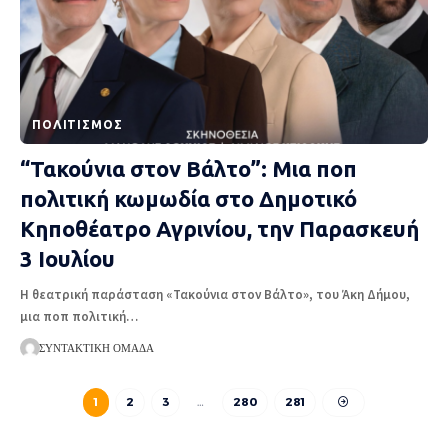
ΠΟΛΙΤΙΣΜΌΣ
“Τακούνια στον Βάλτο”: Μια ποπ
πολιτική κωμωδία στο Δημοτικό
Κηποθέατρο Αγρινίου, την Παρασκευή
3 Ιουλίου
Η θεατρική παράσταση «Τακούνια στον Βάλτο», του Άκη Δήμου,
μια ποπ πολιτική
…
ΣΥΝΤΑΚΤΙΚΉ ΟΜΆΔΑ
1
2
3
…
280
281