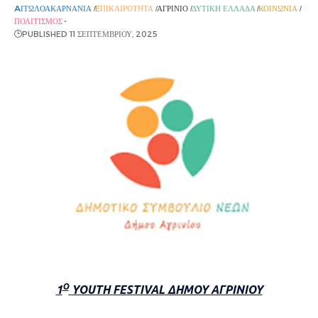
AΙΤΩΛΟΑΚΑΡΝΑΝΊΑ
EΠΙΚΑΙΡΌΤΗΤΑ
ΑΓΡΊΝΙΟ
ΔΥΤΙΚΉ ΕΛΛΆΔΑ
ΚΟΙΝΩΝΊΑ
ΠΟΛΙΤΙΣΜΌΣ
PUBLISHED 11 ΣΕΠΤΕΜΒΡΊΟΥ, 2025
Ο
1
YOUTH
FESTIVAL
ΔΗΜΟΥ ΑΓΡΙΝΙΟΥ