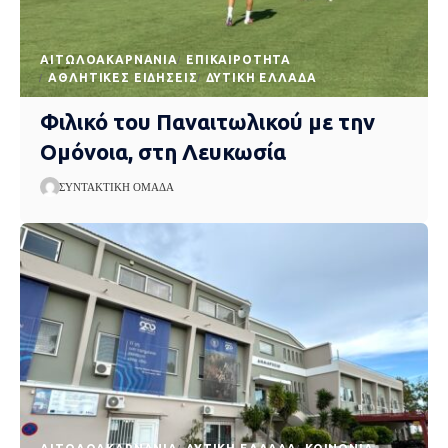
AΙΤΩΛΟΑΚΑΡΝΑΝΊΑ
EΠΙΚΑΙΡΌΤΗΤΑ
ΑΘΛΗΤΙΚΈΣ ΕΙΔΉΣΕΙΣ
ΔΥΤΙΚΉ ΕΛΛΆΔΑ
Φιλικό του Παναιτωλικού με την
Ομόνοια, στη Λευκωσία
ΣΥΝΤΑΚΤΙΚΉ ΟΜΆΔΑ