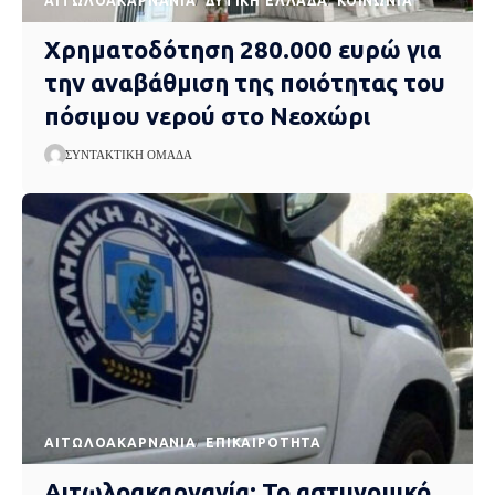
AΙΤΩΛΟΑΚΑΡΝΑΝΊΑ
ΔΥΤΙΚΉ ΕΛΛΆΔΑ
ΚΟΙΝΩΝΊΑ
Χρηματοδότηση 280.000 ευρώ για
την αναβάθμιση της ποιότητας του
πόσιμου νερού στο Νεοχώρι
ΣΥΝΤΑΚΤΙΚΉ ΟΜΆΔΑ
AΙΤΩΛΟΑΚΑΡΝΑΝΊΑ
EΠΙΚΑΙΡΌΤΗΤΑ
Αιτωλοακαρνανία: Το αστυνομικό