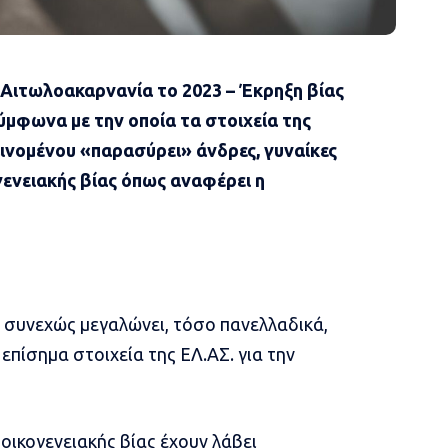
 Αιτωλοακαρνανία το 2023 – Έκρηξη βίας
ύμφωνα με την οποία τα στοιχεία της
αινομένου «παρασύρει» άνδρες, γυναίκες
γενειακής βίας όπως αναφέρει η
υ συνεχώς μεγαλώνει, τόσο πανελλαδικά,
 επίσημα στοιχεία της ΕΛ.ΑΣ. για την
οικογενειακής βίας έχουν λάβει