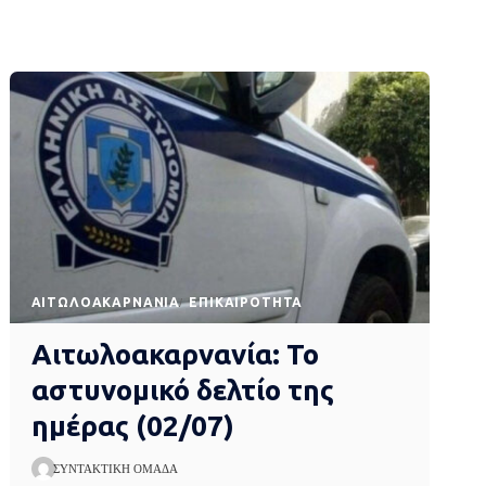
AΙΤΩΛΟΑΚΑΡΝΑΝΊΑ
EΠΙΚΑΙΡΌΤΗΤΑ
Αιτωλοακαρνανία: Το
αστυνομικό δελτίο της
ημέρας (02/07)
ΣΥΝΤΑΚΤΙΚΉ ΟΜΆΔΑ