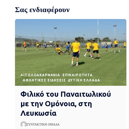
Σας ενδιαφέρουν
AΙΤΩΛΟΑΚΑΡΝΑΝΊΑ
EΠΙΚΑΙΡΌΤΗΤΑ
ΑΘΛΗΤΙΚΈΣ ΕΙΔΉΣΕΙΣ
ΔΥΤΙΚΉ ΕΛΛΆΔΑ
Φιλικό του Παναιτωλικού
με την Ομόνοια, στη
Λευκωσία
ΣΥΝΤΑΚΤΙΚΉ ΟΜΆΔΑ