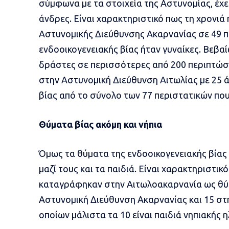
σύμφωνα με τα στοιχεία της Αστυνομίας, έχε
άνδρες. Είναι χαρακτηριστικό πως τη χρονιά
Αστυνομικής Διεύθυνσης Ακαρνανίας σε 49 π
ενδοοικογενειακής βίας ήταν γυναίκες. Βεβα
δράστες σε περισσότερες από 200 περιπτώσε
στην Αστυνομική Διεύθυνση Αιτωλίας με 25 ά
βίας από το σύνολο των 77 περιστατικών πο
Θύματα βίας ακόμη και νήπια
Όμως τα θύματα της ενδοοικογενειακής βίας δ
μαζί τους και τα παιδιά. Είναι χαρακτηριστικ
καταγράφηκαν στην Αιτωλοακαρνανία ως θύμ
Αστυνομική Διεύθυνση Ακαρνανίας και 15 στ
οποίων μάλιστα τα 10 είναι παιδιά νηπιακής η