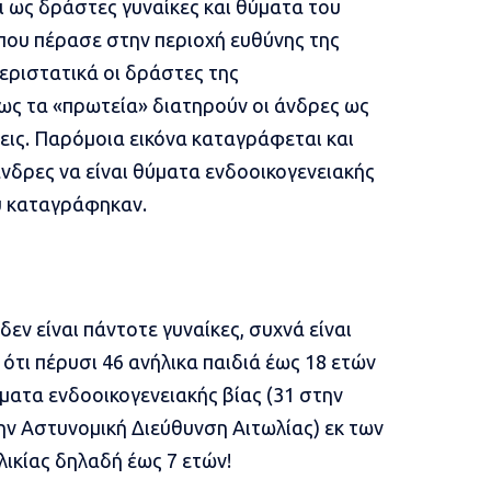
ι ως δράστες γυναίκες και θύματα του
 που πέρασε στην περιοχή ευθύνης της
εριστατικά οι δράστες της
ίως τα «πρωτεία» διατηρούν οι άνδρες ως
ις. Παρόμοια εικόνα καταγράφεται και
νδρες να είναι θύματα ενδοοικογενειακής
υ καταγράφηκαν.
εν είναι πάντοτε γυναίκες, συχνά είναι
ό ότι πέρυσι 46 ανήλικα παιδιά έως 18 ετών
ατα ενδοοικογενειακής βίας (31 στην
ην Αστυνομική Διεύθυνση Αιτωλίας) εκ των
λικίας δηλαδή έως 7 ετών!