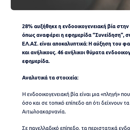
28% αυξήθηκε η ενδοοικογενειακή βία στην
όπως αναφέρει η εφημερίδα “Συνείδηση”, σ
ΕΛ.ΑΣ. είναι αποκαλυπτικά: Η αύξηση του φ
και ανήλικους. 46 ανήλικοι θύματα ενδοοικο
εφημερίδα.
Αναλυτικά τα στοιχεία:
Η ενδοοικογενειακή βία είναι μια «πληγή» πο
όσο και σε τοπικό επίπεδο απ ότι δείχνουν τα
Αιτωλοακαρνανία.
Σε πανελλαδικό επίπεδο, τα περιστατικά ενδο