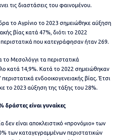
νει τις διαστάσεις του φαινομένου.
δρα το Αγρίνιο το 2023 σημειώθηκε αύξηση
κής βίας κατά 47%, διότι το 2022
α περιστατικά που κατεγράφησαν ήταν 269.
α το Μεσολόγγι τα περιστατικά
λο κατά 14,9%. Κατά το 2022 σημειώθηκαν
 περιστατικά ενδοοικογενειακής βίας. Έτσι
ε το 2023 αύξηση της τάξης του 28%.
% δράστες είναι γυναίκες
ία δεν είναι αποκλειστικό «προνόμιο» των
20% των καταγεγραμμένων περιστατικών