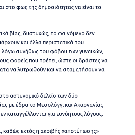
αι στο φως της δημοσιότητας να είναι το
τικά βίας, δυστυχώς, το φαινόμενο δεν
πάρχουν και άλλα περιστατικά που
, λόγω συνήθως του φόβου των γυναικών,
ους φορείς που πρέπει, ώστε οι δράστες να
ματα να λυτρωθούν και να σταματήσουν να
το αστυνομικό δελτίο των δύο
ας με έδρα το Μεσολόγγι και Ακαρνανίας
δεν καταγγέλλονται για ευνόητους λόγους.
χι, καθώς εκτός η ακριβής «αποτύπωσης»