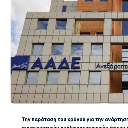
Την παράταση του χρόνου για την ανάρτησ
συμφωνητικών ανάληψης τεχνικών έργων ά