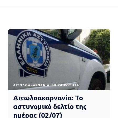
AΙΤΩΛΟΑΚΑΡΝΑΝΊΑ
EΠΙΚΑΙΡΌΤΗΤΑ
Αιτωλοακαρνανία: Το
αστυνομικό δελτίο της
ημέρας (02/07)