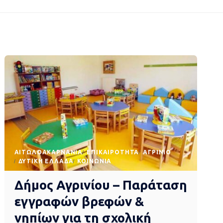
AΙΤΩΛΟΑΚΑΡΝΑΝΊΑ
EΠΙΚΑΙΡΌΤΗΤΑ
ΑΓΡΊΝΙΟ
ΔΥΤΙΚΉ ΕΛΛΆΔΑ
ΚΟΙΝΩΝΊΑ
Δήμος Αγρινίου – Παράταση
εγγραφών βρεφών &
νηπίων για τη σχολική