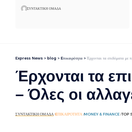
ΣΥΝΤΑΚΤΙΚΉ ΟΜΆΔΑ
Express News
>
blog
>
Eπικαιρότητα
>
Έρχονται τα επιδόματα με
Έρχονται τα επ
– Όλες οι αλλα
ΣΥΝΤΑΚΤΙΚΉ ΟΜΆΔΑ
EΠΙΚΑΙΡΌΤΗΤΑ
MONEY & FINANCE
TOP 