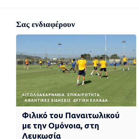
Σας ενδιαφέρουν
AΙΤΩΛΟΑΚΑΡΝΑΝΊΑ
EΠΙΚΑΙΡΌΤΗΤΑ
ΑΘΛΗΤΙΚΈΣ ΕΙΔΉΣΕΙΣ
ΔΥΤΙΚΉ ΕΛΛΆΔΑ
Φιλικό του Παναιτωλικού
με την Ομόνοια, στη
Λευκωσία