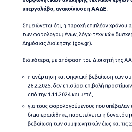
υπεργολάβο, ανακοίνωσε η ΑΑΔΕ.
Σημειώνεται ότι, η παροχή επιπλέον χρόνου 
των φορολογουμένων, λόγω τεχνικών δυσχερ
Δημόσιας Διοίκησης (gov.gr).
Ειδικότερα, με απόφαση του Διοικητή της ΑΑ
η ανάρτηση και ψηφιακή βεβαίωση των συμ
28.2.2025, δεν επισύρει επιβολή προστίμω
από την 1.11.2024 και μετά,
για τους φορολογούμενους που υπέβαλαν αί
διεκπεραιώθηκε, παρατείνεται η δυνατότη
βεβαίωση των συμφωνητικών έως και τις 2