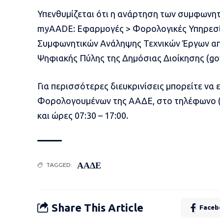
Υπενθυμίζεται ότι η ανάρτηση των συμφωνητ
myAADE: Εφαρμογές > Φορολογικές Υπηρεσί
Συμφωνητικών Ανάληψης Τεχνικών Έργων από
Ψηφιακής Πύλης της Δημόσιας Διοίκησης (gov
Για περισσότερες διευκρινίσεις μπορείτε να
Φορολογουμένων της ΑΑΔΕ, στο τηλέφωνο (+
και ώρες 07:30 – 17:00.
ΑΑΔΕ
TAGGED:
Share This Article
Faceb