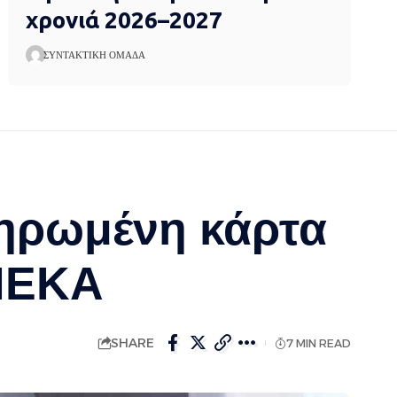
χρονιά 2026–2027
ΣΥΝΤΑΚΤΙΚΉ ΟΜΆΔΑ
ληρωμένη κάρτα
ΟΠΕΚΑ
SHARE
7 MIN READ