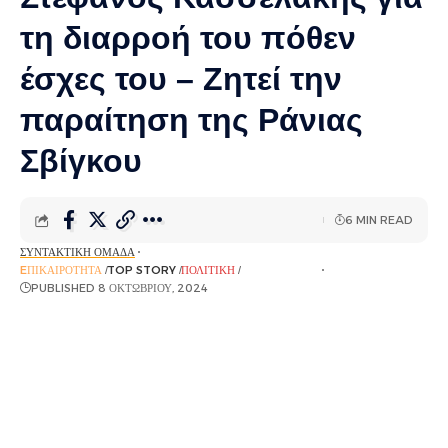
τη διαρροή του πόθεν
έσχες του – Ζητεί την
παραίτηση της Ράνιας
Σβίγκου
6 MIN READ
ΣΥΝΤΑΚΤΙΚΉ ΟΜΆΔΑ
EΠΙΚΑΙΡΌΤΗΤΑ
TOP STORY
ΠΟΛΙΤΙΚΉ
ΡΟΉ ΕΙΔΉΣΕΩΝ
PUBLISHED 8 ΟΚΤΩΒΡΊΟΥ, 2024