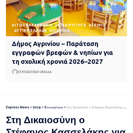
AΙΤΩΛΟΑΚΑΡΝΑΝΊΑ
EΠΙΚΑΙΡΌΤΗΤΑ
ΑΓΡΊΝΙΟ
ΔΥΤΙΚΉ ΕΛΛΆΔΑ
ΚΟΙΝΩΝΊΑ
Δήμος Αγρινίου – Παράταση
εγγραφών βρεφών & νηπίων για
τη σχολική χρονιά 2026–2027
ΣΥΝΤΑΚΤΙΚΉ ΟΜΆΔΑ
Express News
>
blog
>
Eπικαιρότητα
>
Στη Δικαιοσύνη ο Στέφανος Κασσελάκης για τη διαρροή του πόθεν έσχες του – Ζητεί την παραίτηση της Ράνιας Σβίγκου
Στη Δικαιοσύνη ο
Στέφανος Κασσελάκης για