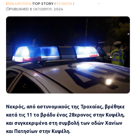
EΠΙΚΑΙΡΌΤΗΤΑ
TOP STORY
ΓΕΓΟΝΌΤΑ
ΡΟΉ ΕΙΔΉΣΕΩΝ
PUBLISHED 8 ΟΚΤΩΒΡΊΟΥ, 2024
Νεκρός, από αστυνομικούς της Τροχαίας, βρέθηκε
κατά τις 11 το βράδυ ένας 28χρονος στην Κυψέλη,
και συγκεκριμένα στη συμβολή των οδών Χανίων
και Πατησίων στην Κυψέλη.