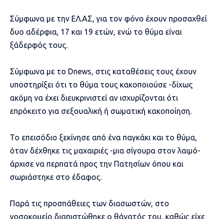
Σύμφωνα με την ΕΛ.ΑΣ, για τον φόνο έχουν προσαχθεί
δυο αδέρφια, 17 και 19 ετών, ενώ το θύμα είναι
ξάδερφός τους.
Σύμφωνα με το
Dnews
, στις καταθέσεις τους έχουν
υποστηρίξει ότι το θύμα τους κακοποιούσε -δίχως
ακόμη να έχει διευκρινιστεί αν ισχυρίζονται ότι
επρόκειτο για σεξουαλική ή σωματική κακοποίηση.
Το επεισόδιο ξεκίνησε από ένα παγκάκι και το θύμα,
όταν δέχθηκε τις μαχαιριές -μια σίγουρα στον λαιμό-
άρχισε να περπατά προς την Πατησίων όπου και
σωριάστηκε στο έδαφος.
Παρά τις προσπάθειες των διασωστών, στο
νοσοκομείο διαπιστώθηκε ο θάνατός του, καθώς είχε