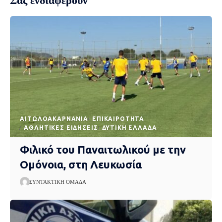
Σας ενδιαφέρουν
AΙΤΩΛΟΑΚΑΡΝΑΝΊΑ
EΠΙΚΑΙΡΌΤΗΤΑ
ΑΘΛΗΤΙΚΈΣ ΕΙΔΉΣΕΙΣ
ΔΥΤΙΚΉ ΕΛΛΆΔΑ
Φιλικό του Παναιτωλικού με την
Ομόνοια, στη Λευκωσία
ΣΥΝΤΑΚΤΙΚΉ ΟΜΆΔΑ