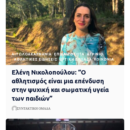
AΙΤΩΛΟΑΚΑΡΝΑΝΊΑ
EΠΙΚΑΙΡΌΤΗΤΑ
ΑΓΡΊΝΙΟ
ΑΘΛΗΤΙΚΈΣ ΕΙΔΉΣΕΙΣ
ΔΥΤΙΚΉ ΕΛΛΆΔΑ
ΚΟΙΝΩΝΊΑ
Ελένη Νικολοπούλου: “Ο
αθλητισμός είναι μια επένδυση
στην ψυχική και σωματική υγεία
των παιδιών”
ΣΥΝΤΑΚΤΙΚΉ ΟΜΆΔΑ