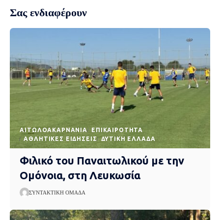
Σας ενδιαφέρουν
AΙΤΩΛΟΑΚΑΡΝΑΝΊΑ
EΠΙΚΑΙΡΌΤΗΤΑ
ΑΘΛΗΤΙΚΈΣ ΕΙΔΉΣΕΙΣ
ΔΥΤΙΚΉ ΕΛΛΆΔΑ
Φιλικό του Παναιτωλικού με την
Ομόνοια, στη Λευκωσία
ΣΥΝΤΑΚΤΙΚΉ ΟΜΆΔΑ