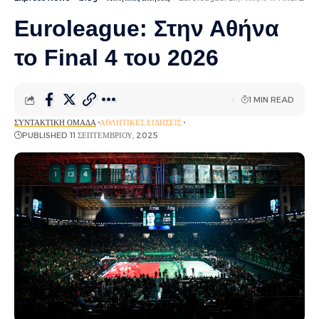
Euroleague: Στην Αθήνα
το Final 4 του 2026
1 MIN READ
ΣΥΝΤΑΚΤΙΚΉ ΟΜΆΔΑ
ΑΘΛΗΤΙΚΈΣ ΕΙΔΉΣΕΙΣ
PUBLISHED 11 ΣΕΠΤΕΜΒΡΊΟΥ, 2025