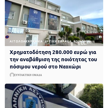
AΙΤΩΛΟΑΚΑΡΝΑΝΊΑ
ΔΥΤΙΚΉ ΕΛΛΆΔΑ
ΚΟΙΝΩΝΊΑ
Χρηματοδότηση 280.000 ευρώ για
την αναβάθμιση της ποιότητας του
πόσιμου νερού στο Νεοχώρι
ΣΥΝΤΑΚΤΙΚΉ ΟΜΆΔΑ