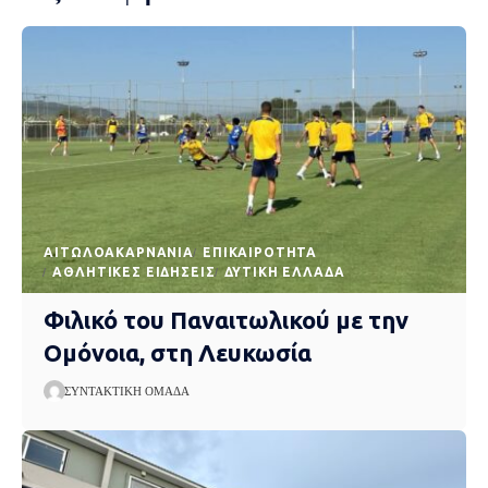
AΙΤΩΛΟΑΚΑΡΝΑΝΊΑ
EΠΙΚΑΙΡΌΤΗΤΑ
ΑΘΛΗΤΙΚΈΣ ΕΙΔΉΣΕΙΣ
ΔΥΤΙΚΉ ΕΛΛΆΔΑ
Φιλικό του Παναιτωλικού με την
Ομόνοια, στη Λευκωσία
ΣΥΝΤΑΚΤΙΚΉ ΟΜΆΔΑ