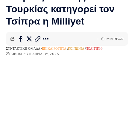
Τουρκίας κατηγορεί τον
Τσίπρα η Milliyet
1 MIN READ
ΣΥΝΤΑΚΤΙΚΉ ΟΜΆΔΑ
EΠΙΚΑΙΡΌΤΗΤΑ
ΚΟΙΝΩΝΊΑ
ΠΟΛΙΤΙΚΉ
PUBLISHED 5 ΑΠΡΙΛΊΟΥ, 2025