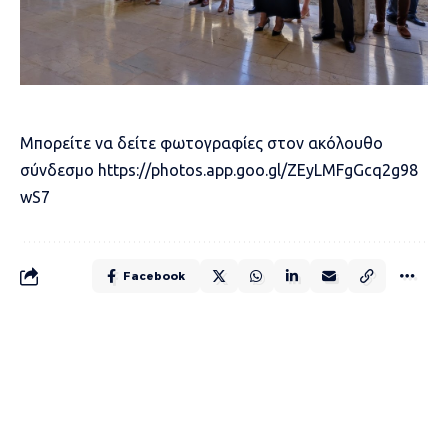
Μπορείτε να δείτε φωτογραφίες στον ακόλουθο
σύνδεσμο
https://photos.app.goo.gl/ZEyLMFgGcq2g98
wS7
Facebook