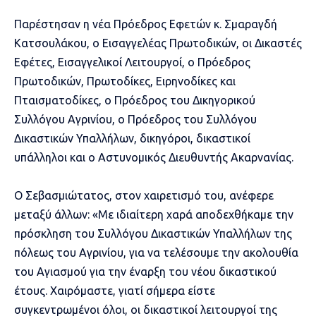
Παρέστησαν η νέα Πρόεδρος Εφετών κ. Σμαραγδή
Κατσουλάκου, ο Εισαγγελέας Πρωτοδικών, οι Δικαστές
Εφέτες, Εισαγγελικοί Λειτουργοί, ο Πρόεδρος
Πρωτοδικών, Πρωτοδίκες, Ειρηνοδίκες και
Πταισματοδίκες, ο Πρόεδρος του Δικηγορικού
Συλλόγου Αγρινίου, ο Πρόεδρος του Συλλόγου
Δικαστικών Υπαλλήλων, δικηγόροι, δικαστικοί
υπάλληλοι και ο Αστυνομικός Διευθυντής Ακαρνανίας.
Ο Σεβασμιώτατος, στον χαιρετισμό του, ανέφερε
μεταξύ άλλων: «Με ιδιαίτερη χαρά αποδεχθήκαμε την
πρόσκληση του Συλλόγου Δικαστικών Υπαλλήλων της
πόλεως του Αγρινίου, για να τελέσουμε την ακολουθία
του Αγιασμού για την έναρξη του νέου δικαστικού
έτους. Χαιρόμαστε, γιατί σήμερα είστε
συγκεντρωμένοι όλοι, οι δικαστικοί λειτουργοί της