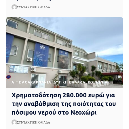
ΣΥΝΤΑΚΤΙΚΉ ΟΜΆΔΑ
AΙΤΩΛΟΑΚΑΡΝΑΝΊΑ
ΔΥΤΙΚΉ ΕΛΛΆΔΑ
ΚΟΙΝΩΝΊΑ
Χρηματοδότηση 280.000 ευρώ για
την αναβάθμιση της ποιότητας του
πόσιμου νερού στο Νεοχώρι
ΣΥΝΤΑΚΤΙΚΉ ΟΜΆΔΑ