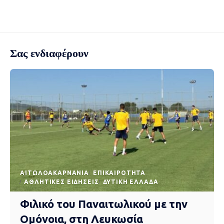
Σας ενδιαφέρουν
AΙΤΩΛΟΑΚΑΡΝΑΝΊΑ
EΠΙΚΑΙΡΌΤΗΤΑ
ΑΘΛΗΤΙΚΈΣ ΕΙΔΉΣΕΙΣ
ΔΥΤΙΚΉ ΕΛΛΆΔΑ
Φιλικό του Παναιτωλικού με την
Ομόνοια, στη Λευκωσία