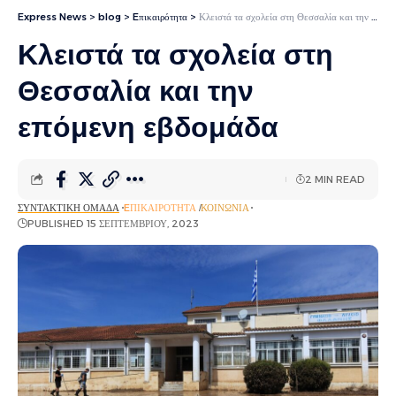
Express News
>
blog
>
Eπικαιρότητα
>
Κλειστά τα σχολεία στη Θεσσαλία και την επόμενη εβδομάδα
Κλειστά τα σχολεία στη
Θεσσαλία και την
επόμενη εβδομάδα
2 MIN READ
ΣΥΝΤΑΚΤΙΚΉ ΟΜΆΔΑ
EΠΙΚΑΙΡΌΤΗΤΑ
ΚΟΙΝΩΝΊΑ
PUBLISHED 15 ΣΕΠΤΕΜΒΡΊΟΥ, 2023