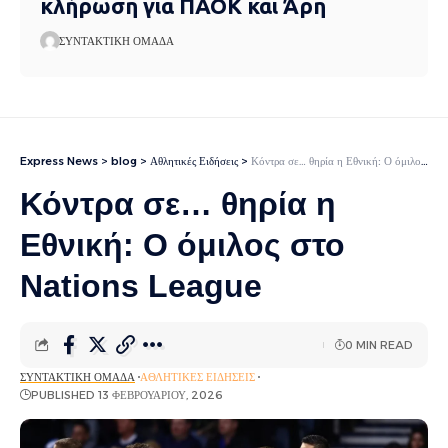
κλήρωση για ΠΑΟΚ και Άρη
ΣΥΝΤΑΚΤΙΚΉ ΟΜΆΔΑ
Express News
>
blog
>
Αθλητικές Ειδήσεις
>
Κόντρα σε… θηρία η Εθνική: Ο όμιλος στο Nations League
Κόντρα σε… θηρία η
Εθνική: Ο όμιλος στο
Nations League
0 MIN READ
ΣΥΝΤΑΚΤΙΚΉ ΟΜΆΔΑ
ΑΘΛΗΤΙΚΈΣ ΕΙΔΉΣΕΙΣ
PUBLISHED 13 ΦΕΒΡΟΥΑΡΊΟΥ, 2026