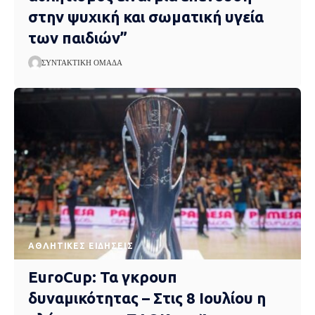
στην ψυχική και σωματική υγεία
των παιδιών”
ΣΥΝΤΑΚΤΙΚΉ ΟΜΆΔΑ
ΑΘΛΗΤΙΚΈΣ ΕΙΔΉΣΕΙΣ
EuroCup: Τα γκρουπ
δυναμικότητας – Στις 8 Ιουλίου η