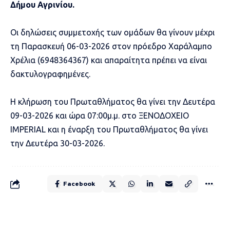
Δήμου Αγρινίου.
Οι δηλώσεις συμμετοχής των ομάδων θα γίνουν μέχρι
τη Παρασκευή 06-03-2026 στον πρόεδρο Χαράλαμπο
Χρέλια (6948364367) και απαραίτητα πρέπει να είναι
δακτυλογραφημένες.
Η κλήρωση του Πρωταθλήματος θα γίνει την Δευτέρα
09-03-2026 και ώρα 07:00μ.μ. στο ΞΕΝΟΔΟΧΕΙΟ
IMPERIAL και η έναρξη του Πρωταθλήματος θα γίνει
την Δευτέρα 30-03-2026.
Facebook