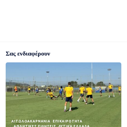
Σας ενδιαφέρουν
AΙΤΩΛΟΑΚΑΡΝΑΝΊΑ
EΠΙΚΑΙΡΌΤΗΤΑ
ΑΘΛΗΤΙΚΈΣ ΕΙΔΉΣΕΙΣ
ΔΥΤΙΚΉ ΕΛΛΆΔΑ