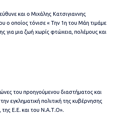
ύθυνε και ο Μιχάλης Κατσιγιαννης
υ ο οποίος τόνισε « Την 1η του Μάη τιμάμε
ξης για μια ζωή χωρίς φτώχεια, πολέμους και
γώνες του προηγούμενου διαστήματος και
στην εγκληματική πολιτική της κυβέρνησης
της Ε.Ε. και του Ν.Α.Τ.Ο».