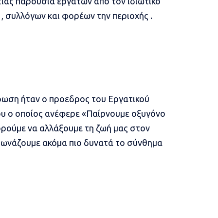
ίας παρουσία εργατών από τον ιδιωτικό
, συλλόγων και φορέων την περιοχής .
ρωση ήταν ο προεδρος του Εργατικού
υ ο οποίος ανέφερε «Παίρνουμε οξυγόνο
ρούμε να αλλάξουμε τη ζωή μας στον
Φωνάζουμε ακόμα πιο δυνατά το σύνθημα