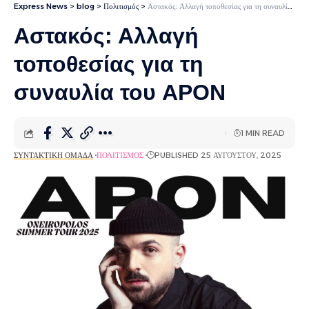
Express News
>
blog
>
Πολιτισμός
>
Αστακός: Αλλαγή τοποθεσίας για τη συναυλία του APON
Αστακός: Αλλαγή
τοποθεσίας για τη
συναυλία του APON
1 MIN READ
ΣΥΝΤΑΚΤΙΚΉ ΟΜΆΔΑ
ΠΟΛΙΤΙΣΜΌΣ
PUBLISHED 25 ΑΥΓΟΎΣΤΟΥ, 2025