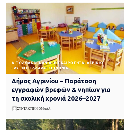
AΙΤΩΛΟΑΚΑΡΝΑΝΊΑ
EΠΙΚΑΙΡΌΤΗΤΑ
ΑΓΡΊΝΙΟ
ΔΥΤΙΚΉ ΕΛΛΆΔΑ
ΚΟΙΝΩΝΊΑ
Δήμος Αγρινίου – Παράταση
εγγραφών βρεφών & νηπίων για
τη σχολική χρονιά 2026–2027
ΣΥΝΤΑΚΤΙΚΉ ΟΜΆΔΑ