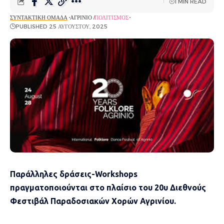
1 MIN READ
ΣΥΝΤΑΚΤΙΚΉ ΟΜΆΔΑ
ΑΓΡΊΝΙΟ
ΠΟΛΙΤΙΣΜΌΣ
PUBLISHED 25 ΑΥΓΟΎΣΤΟΥ, 2025
Παράλληλες δράσεις-Workshops
πραγματοποιούνται στο πλαίσιο του 20υ Διεθνούς
Φεστιβάλ Παραδοσιακών Χορών Αγρινίου.