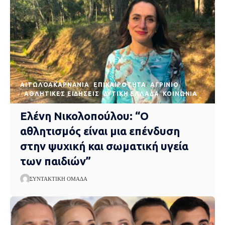
AΙΤΩΛΟΑΚΑΡΝΑΝΊΑ
EΠΙΚΑΙΡΌΤΗΤΑ
ΑΓΡΊΝΙΟ
ΑΘΛΗΤΙΚΈΣ ΕΙΔΉΣΕΙΣ
ΔΥΤΙΚΉ ΕΛΛΆΔΑ
ΚΟΙΝΩΝΊΑ
Ελένη Νικολοπούλου: “Ο
αθλητισμός είναι μια επένδυση
στην ψυχική και σωματική υγεία
των παιδιών”
ΣΥΝΤΑΚΤΙΚΉ ΟΜΆΔΑ