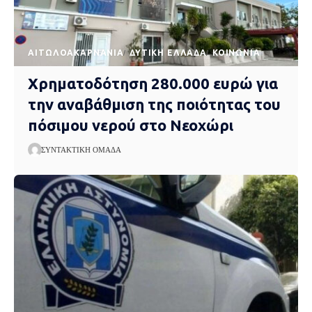
AΙΤΩΛΟΑΚΑΡΝΑΝΊΑ
ΔΥΤΙΚΉ ΕΛΛΆΔΑ
ΚΟΙΝΩΝΊΑ
Χρηματοδότηση 280.000 ευρώ για
την αναβάθμιση της ποιότητας του
πόσιμου νερού στο Νεοχώρι
ΣΥΝΤΑΚΤΙΚΉ ΟΜΆΔΑ