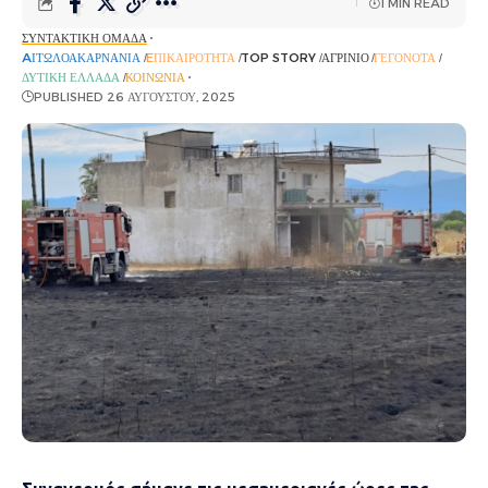
1 MIN READ
ΣΥΝΤΑΚΤΙΚΉ ΟΜΆΔΑ
AΙΤΩΛΟΑΚΑΡΝΑΝΊΑ
EΠΙΚΑΙΡΌΤΗΤΑ
TOP STORY
ΑΓΡΊΝΙΟ
ΓΕΓΟΝΌΤΑ
ΔΥΤΙΚΉ ΕΛΛΆΔΑ
ΚΟΙΝΩΝΊΑ
PUBLISHED 26 ΑΥΓΟΎΣΤΟΥ, 2025