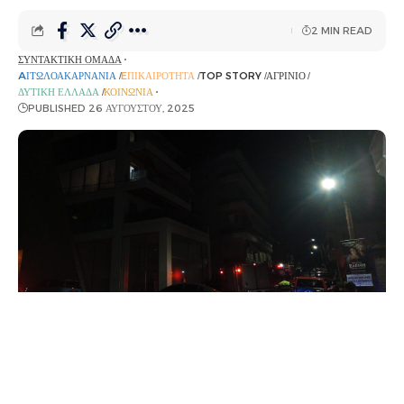
2 MIN READ
ΣΥΝΤΑΚΤΙΚΉ ΟΜΆΔΑ
AΙΤΩΛΟΑΚΑΡΝΑΝΊΑ
EΠΙΚΑΙΡΌΤΗΤΑ
TOP STORY
ΑΓΡΊΝΙΟ
ΔΥΤΙΚΉ ΕΛΛΆΔΑ
ΚΟΙΝΩΝΊΑ
PUBLISHED 26 ΑΥΓΟΎΣΤΟΥ, 2025
Σοκαρισμένη είναι η κοινωνία του Αγρινίου από το