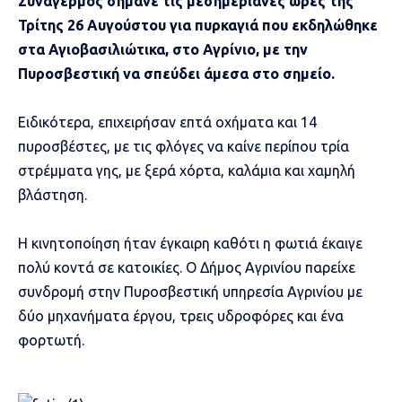
Συναγερμός σήμανε τις μεσημεριανές ώρες της
Τρίτης 26 Αυγούστου για πυρκαγιά που εκδηλώθηκε
στα Αγιοβασιλιώτικα, στο Αγρίνιο, με την
Πυροσβεστική να σπεύδει άμεσα στο σημείο.
Ειδικότερα, επιχειρήσαν επτά οχήματα και 14
πυροσβέστες, με τις φλόγες να καίνε περίπου τρία
στρέμματα γης, με ξερά χόρτα, καλάμια και χαμηλή
βλάστηση.
Η κινητοποίηση ήταν έγκαιρη καθότι η φωτιά έκαιγε
πολύ κοντά σε κατοικίες. Ο Δήμος Αγρινίου παρείχε
συνδρομή στην Πυροσβεστική υπηρεσία Αγρινίου με
δύο μηχανήματα έργου, τρεις υδροφόρες και ένα
φορτωτή.