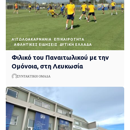
AΙΤΩΛΟΑΚΑΡΝΑΝΊΑ
EΠΙΚΑΙΡΌΤΗΤΑ
ΑΘΛΗΤΙΚΈΣ ΕΙΔΉΣΕΙΣ
ΔΥΤΙΚΉ ΕΛΛΆΔΑ
Φιλικό του Παναιτωλικού με την
Ομόνοια, στη Λευκωσία
ΣΥΝΤΑΚΤΙΚΉ ΟΜΆΔΑ