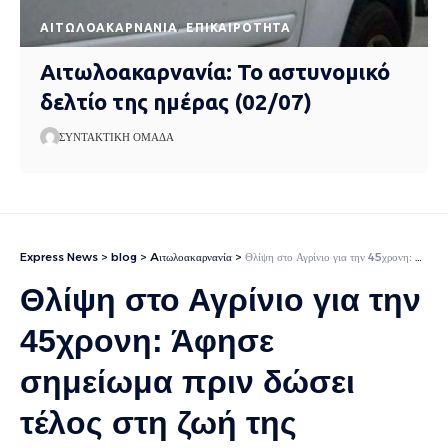
AΙΤΩΛΟΑΚΑΡΝΑΝΊΑ
EΠΙΚΑΙΡΌΤΗΤΑ
Αιτωλοακαρνανία: Το αστυνομικό
δελτίο της ημέρας (02/07)
ΣΥΝΤΑΚΤΙΚΉ ΟΜΆΔΑ
Express News
>
blog
>
Aιτωλοακαρνανία
>
Θλίψη στο Αγρίνιο για την 45χρονη: Άφησε σημείωμα πριν δώσει τέλος στη ζωή της
Θλίψη στο Αγρίνιο για την
45χρονη: Άφησε
σημείωμα πριν δώσει
τέλος στη ζωή της