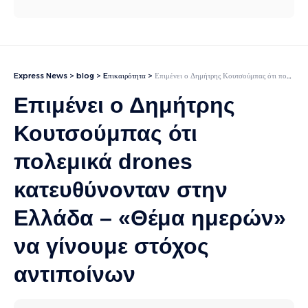
Express News
>
blog
>
Eπικαιρότητα
>
Επιμένει ο Δημήτρης Κουτσούμπας ότι πολεμικά drones κατευθύνονταν στην Ελλάδα – «Θέμα ημερών» να γίνουμε στόχος αντιποίνων
Επιμένει ο Δημήτρης
Κουτσούμπας ότι
πολεμικά drones
κατευθύνονταν στην
Ελλάδα – «Θέμα ημερών»
να γίνουμε στόχος
αντιποίνων