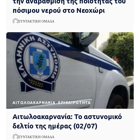
την αναβάθμιση της ποιότητας του
πόσιμου νερού στο Νεοχώρι
ΣΥΝΤΑΚΤΙΚΉ ΟΜΆΔΑ
AΙΤΩΛΟΑΚΑΡΝΑΝΊΑ
EΠΙΚΑΙΡΌΤΗΤΑ
Αιτωλοακαρνανία: Το αστυνομικό
δελτίο της ημέρας (02/07)
ΣΥΝΤΑΚΤΙΚΉ ΟΜΆΔΑ