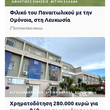
ΑΘΛΗΤΙΚΈΣ ΕΙΔΉΣΕΙΣ
ΔΥΤΙΚΉ ΕΛΛΆΔΑ
Φιλικό του Παναιτωλικού με την
Ομόνοια, στη Λευκωσία
ΣΥΝΤΑΚΤΙΚΉ ΟΜΆΔΑ
AΙΤΩΛΟΑΚΑΡΝΑΝΊΑ
ΔΥΤΙΚΉ ΕΛΛΆΔΑ
ΚΟΙΝΩΝΊΑ
Χρηματοδότηση 280.000 ευρώ για