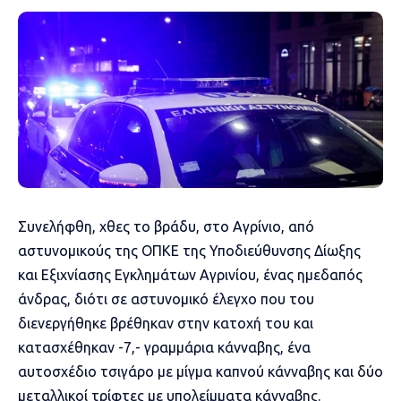
Συνελήφθη, χθες το βράδυ, στο Αγρίνιο, από
αστυνομικούς της ΟΠΚΕ της Υποδιεύθυνσης Δίωξης
και Εξιχνίασης Εγκλημάτων Αγρινίου, ένας ημεδαπός
άνδρας, διότι σε αστυνομικό έλεγχο που του
διενεργήθηκε βρέθηκαν στην κατοχή του και
κατασχέθηκαν -7,- γραμμάρια κάνναβης, ένα
αυτοσχέδιο τσιγάρο με μίγμα καπνού κάνναβης και δύο
μεταλλικοί τρίφτες με υπολείμματα κάνναβης.