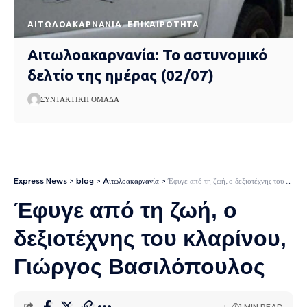
AΙΤΩΛΟΑΚΑΡΝΑΝΊΑ
EΠΙΚΑΙΡΌΤΗΤΑ
Αιτωλοακαρνανία: Το αστυνομικό
δελτίο της ημέρας (02/07)
ΣΥΝΤΑΚΤΙΚΉ ΟΜΆΔΑ
Express News
>
blog
>
Aιτωλοακαρνανία
>
Έφυγε από τη ζωή, ο δεξιοτέχνης του κλαρίνου, Γιώργος Βασιλόπουλος
Έφυγε από τη ζωή, ο
δεξιοτέχνης του κλαρίνου,
Γιώργος Βασιλόπουλος
1 MIN READ