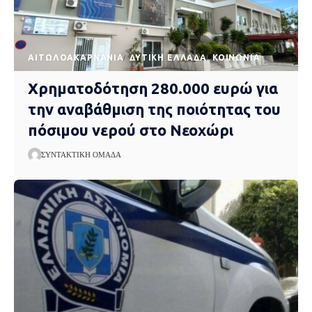
AΙΤΩΛΟΑΚΑΡΝΑΝΊΑ
ΔΥΤΙΚΉ ΕΛΛΆΔΑ
ΚΟΙΝΩΝΊΑ
Χρηματοδότηση 280.000 ευρώ για
την αναβάθμιση της ποιότητας του
πόσιμου νερού στο Νεοχώρι
ΣΥΝΤΑΚΤΙΚΉ ΟΜΆΔΑ