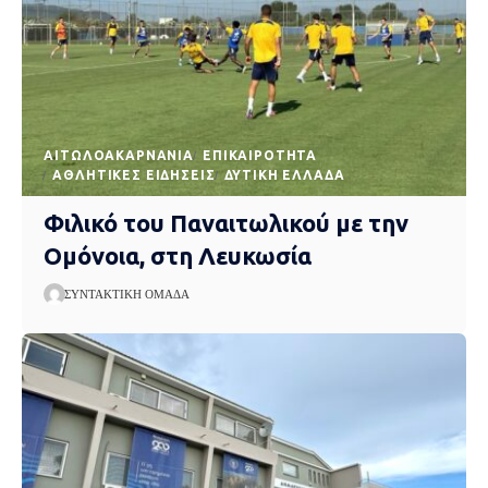
AΙΤΩΛΟΑΚΑΡΝΑΝΊΑ
EΠΙΚΑΙΡΌΤΗΤΑ
ΑΘΛΗΤΙΚΈΣ ΕΙΔΉΣΕΙΣ
ΔΥΤΙΚΉ ΕΛΛΆΔΑ
Φιλικό του Παναιτωλικού με την
Ομόνοια, στη Λευκωσία
ΣΥΝΤΑΚΤΙΚΉ ΟΜΆΔΑ