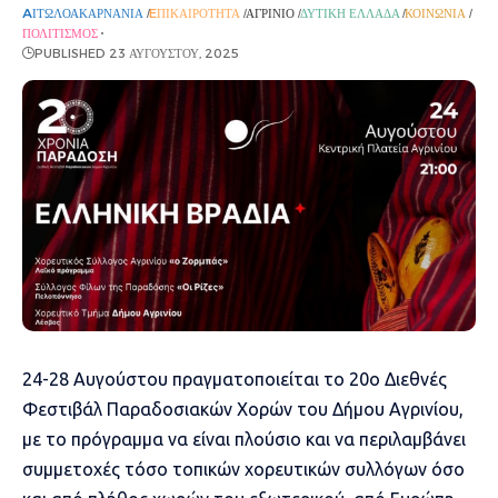
AΙΤΩΛΟΑΚΑΡΝΑΝΊΑ
EΠΙΚΑΙΡΌΤΗΤΑ
ΑΓΡΊΝΙΟ
ΔΥΤΙΚΉ ΕΛΛΆΔΑ
ΚΟΙΝΩΝΊΑ
ΠΟΛΙΤΙΣΜΌΣ
PUBLISHED 23 ΑΥΓΟΎΣΤΟΥ, 2025
24-28 Αυγούστου πραγματοποιείται το 20ο Διεθνές
Φεστιβάλ Παραδοσιακών Χορών του Δήμου Αγρινίου,
με το πρόγραμμα να είναι πλούσιο και να περιλαμβάνει
συμμετοχές τόσο τοπικών χορευτικών συλλόγων όσο