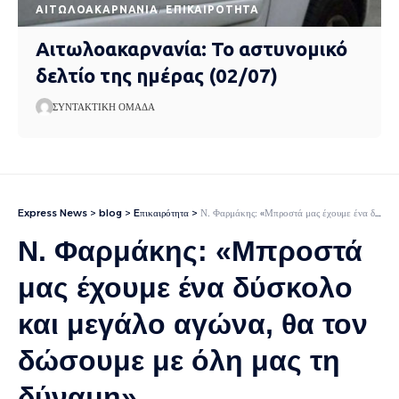
AΙΤΩΛΟΑΚΑΡΝΑΝΊΑ
EΠΙΚΑΙΡΌΤΗΤΑ
Αιτωλοακαρνανία: Το αστυνομικό
δελτίο της ημέρας (02/07)
ΣΥΝΤΑΚΤΙΚΉ ΟΜΆΔΑ
Express News
>
blog
>
Eπικαιρότητα
>
Ν. Φαρμάκης: «Μπροστά μας έχουμε ένα δύσκολο και μεγάλο αγώνα, θα τον δώσουμε με όλη μας τη δύναμη»
Ν. Φαρμάκης: «Μπροστά
μας έχουμε ένα δύσκολο
και μεγάλο αγώνα, θα τον
δώσουμε με όλη μας τη
δύναμη»