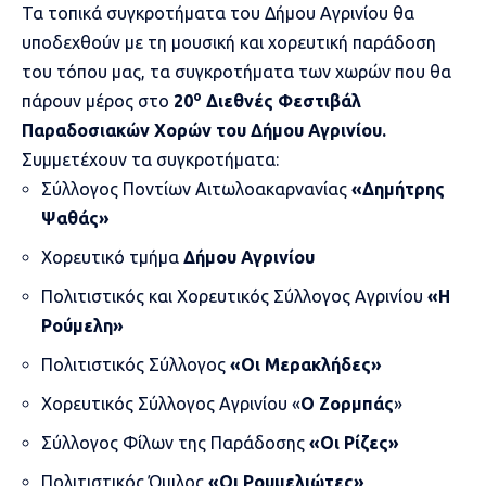
Τα τοπικά συγκροτήματα του Δήμου Αγρινίου θα
υποδεχθούν με τη μουσική και χορευτική παράδοση
του τόπου μας, τα συγκροτήματα των χωρών που θα
ο
πάρουν μέρος στο
20
Διεθνές Φεστιβάλ
Παραδοσιακών Χορών του Δήμου Αγρινίου.
Συμμετέχουν τα συγκροτήματα:
Σύλλογος Ποντίων Αιτωλοακαρνανίας
«Δημήτρης
Ψαθάς»
Χορευτικό τμήμα
Δήμου Αγρινίου
Πολιτιστικός και Χορευτικός Σύλλογος Αγρινίου
«Η
Ρούμελη»
Πολιτιστικός Σύλλογος
«Οι Μερακλήδες»
Χορευτικός Σύλλογος Αγρινίου «
Ο Ζορμπάς
»
Σύλλογος Φίλων της Παράδοσης
«Οι Ρίζες»
Πολιτιστικός Όμιλος
«Οι Ρουμελιώτες»