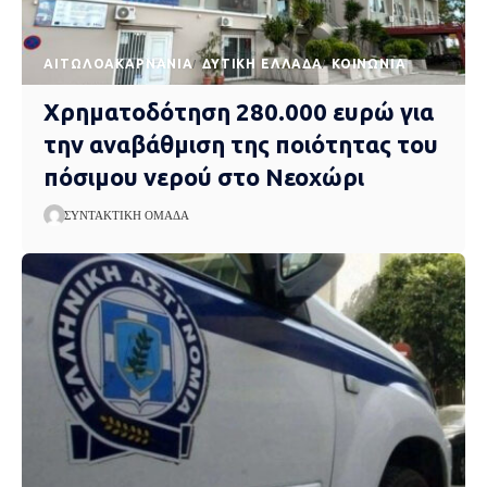
AΙΤΩΛΟΑΚΑΡΝΑΝΊΑ
ΔΥΤΙΚΉ ΕΛΛΆΔΑ
ΚΟΙΝΩΝΊΑ
Χρηματοδότηση 280.000 ευρώ για
την αναβάθμιση της ποιότητας του
πόσιμου νερού στο Νεοχώρι
ΣΥΝΤΑΚΤΙΚΉ ΟΜΆΔΑ