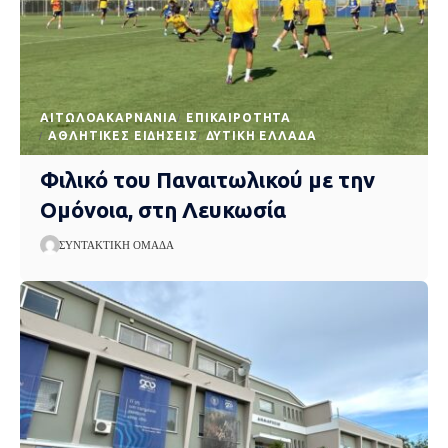
AΙΤΩΛΟΑΚΑΡΝΑΝΊΑ
EΠΙΚΑΙΡΌΤΗΤΑ
ΑΘΛΗΤΙΚΈΣ ΕΙΔΉΣΕΙΣ
ΔΥΤΙΚΉ ΕΛΛΆΔΑ
Φιλικό του Παναιτωλικού με την
Ομόνοια, στη Λευκωσία
ΣΥΝΤΑΚΤΙΚΉ ΟΜΆΔΑ