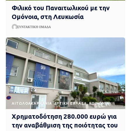
Φιλικό του Παναιτωλικού με την
Ομόνοια, στη Λευκωσία
ΣΥΝΤΑΚΤΙΚΉ ΟΜΆΔΑ
AΙΤΩΛΟΑΚΑΡΝΑΝΊΑ
ΔΥΤΙΚΉ ΕΛΛΆΔΑ
ΚΟΙΝΩΝΊΑ
Χρηματοδότηση 280.000 ευρώ για
την αναβάθμιση της ποιότητας του