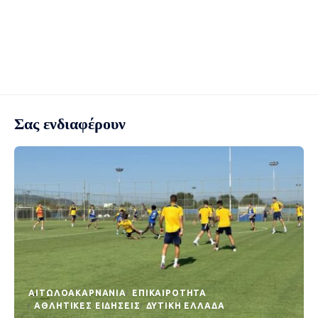
Σας ενδιαφέρουν
AΙΤΩΛΟΑΚΑΡΝΑΝΊΑ
EΠΙΚΑΙΡΌΤΗΤΑ
ΑΘΛΗΤΙΚΈΣ ΕΙΔΉΣΕΙΣ
ΔΥΤΙΚΉ ΕΛΛΆΔΑ