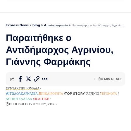
Express News
>
blog
>
Aιτωλοακαρνανία
>
Παραιτήθηκε ο Αντιδήμαρχος Αγρινίου, Γιάννης Φαρμάκης
Παραιτήθηκε ο
Αντιδήμαρχος Αγρινίου,
Γιάννης Φαρμάκης
0 MIN READ
ΣΥΝΤΑΚΤΙΚΉ ΟΜΆΔΑ
AΙΤΩΛΟΑΚΑΡΝΑΝΊΑ
EΠΙΚΑΙΡΌΤΗΤΑ
TOP STORY
ΑΓΡΊΝΙΟ
ΓΕΓΟΝΌΤΑ
ΔΥΤΙΚΉ ΕΛΛΆΔΑ
ΠΟΛΙΤΙΚΉ
PUBLISHED 15 ΙΟΥΝΊΟΥ, 2025