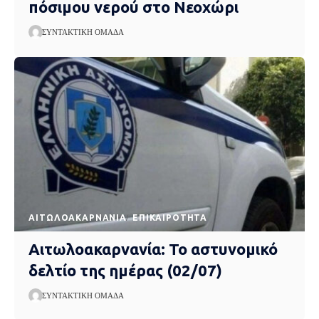
πόσιμου νερού στο Νεοχώρι
ΣΥΝΤΑΚΤΙΚΉ ΟΜΆΔΑ
AΙΤΩΛΟΑΚΑΡΝΑΝΊΑ
EΠΙΚΑΙΡΌΤΗΤΑ
Αιτωλοακαρνανία: Το αστυνομικό
δελτίο της ημέρας (02/07)
ΣΥΝΤΑΚΤΙΚΉ ΟΜΆΔΑ