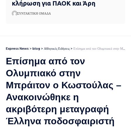
κλήρωση για ΠΑΟΚ και Άρη
ΣΥΝΤΑΚΤΙΚΉ ΟΜΆΔΑ
Express News
>
blog
>
Αθλητικές Ειδήσεις
>
Επίσημα από τον Ολυμπιακό στην Μπράιτον ο Κωστούλας – Ανακοινώθηκε η ακριβότερη μεταγραφή Έλληνα ποδοσφαιριστή
Επίσημα από τον
Ολυμπιακό στην
Μπράιτον ο Κωστούλας –
Ανακοινώθηκε η
ακριβότερη μεταγραφή
Έλληνα ποδοσφαιριστή