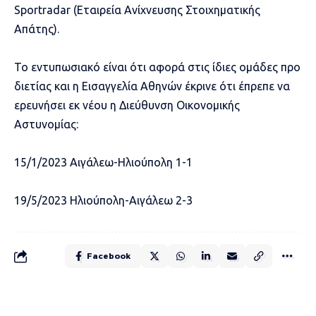
Sportradar (Εταιρεία Ανίχνευσης Στοιχηματικής
Απάτης).
Το εντυπωσιακό είναι ότι αφορά στις ίδιες ομάδες προ
διετίας και η Εισαγγελία Αθηνών έκρινε ότι έπρεπε να
ερευνήσει εκ νέου η Διεύθυνση Οικονομικής
Αστυνομίας:
15/1/2023 Αιγάλεω-Ηλιούπολη 1-1
19/5/2023 Ηλιούπολη-Αιγάλεω 2-3
Facebook