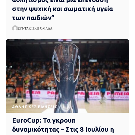
στην ψυχική και σωματική υγεία
των παιδιών”
ΣΥΝΤΑΚΤΙΚΉ ΟΜΆΔΑ
ΑΘΛΗΤΙΚΈΣ ΕΙΔΉΣΕΙΣ
EuroCup: Τα γκρουπ
δυναμικότητας – Στις 8 Ιουλίου η