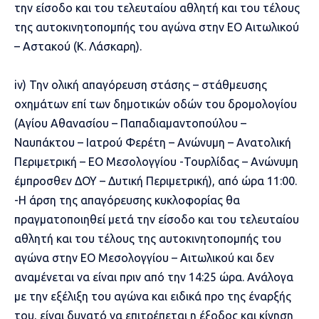
την είσοδο και του τελευταίου αθλητή και του τέλους
της αυτοκινητοπομπής του αγώνα στην ΕΟ Αιτωλικού
– Αστακού (Κ. Λάσκαρη).
iv) Την ολική απαγόρευση στάσης – στάθμευσης
οχημάτων επί των δημοτικών οδών του δρομολογίου
(Αγίου Αθανασίου – Παπαδιαμαντοπούλου –
Ναυπάκτου – Ιατρού Φερέτη – Ανώνυμη – Ανατολική
Περιμετρική – ΕΟ Μεσολογγίου -Τουρλίδας – Ανώνυμη
έμπροσθεν ΔΟΥ – Δυτική Περιμετρική), από ώρα 11:00.
-Η άρση της απαγόρευσης κυκλοφορίας θα
πραγματοποιηθεί μετά την είσοδο και του τελευταίου
αθλητή και του τέλους της αυτοκινητοπομπής του
αγώνα στην ΕΟ Μεσολογγίου – Αιτωλικού και δεν
αναμένεται να είναι πριν από την 14:25 ώρα. Ανάλογα
με την εξέλιξη του αγώνα και ειδικά προ της έναρξής
του, είναι δυνατό να επιτρέπεται η έξοδος και κίνηση