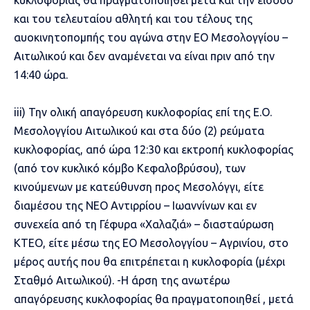
κυκλοφορίας θα πραγματοποιηθεί μετά και την είσοδο
και του τελευταίου αθλητή και του τέλους της
αυοκινητοπομπής του αγώνα στην ΕΟ Μεσολογγίου –
Αιτωλικού και δεν αναμένεται να είναι πριν από την
14:40 ώρα.
iii) Την ολική απαγόρευση κυκλοφορίας επί της Ε.Ο.
Μεσολογγίου Αιτωλικού και στα δύο (2) ρεύματα
κυκλοφορίας, από ώρα 12:30 και εκτροπή κυκλοφορίας
(από τον κυκλικό κόμβο Κεφαλοβρύσου), των
κινούμενων με κατεύθυνση προς Μεσολόγγι, είτε
διαμέσου της ΝΕΟ Αντιρρίου – Ιωαννίνων και εν
συνεχεία από τη Γέφυρα «Χαλαζιά» – διασταύρωση
ΚΤΕΟ, είτε μέσω της ΕΟ Μεσολογγίου – Αγρινίου, στο
μέρος αυτής που θα επιτρέπεται η κυκλοφορία (μέχρι
Σταθμό Αιτωλικού). -Η άρση της ανωτέρω
απαγόρευσης κυκλοφορίας θα πραγματοποιηθεί , μετά