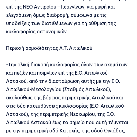
επί της ΝΕΟ Αντιρρίου – Ιωαννίνων, για μικρή και
ελεγχόμενη όμως διαδρομή, σύμφωνα με τις
υποδείξεις των διατιθέμενων για τη ρύθμιση της
κυκλοφορίας αστυνομικών.
Περιοχή αρμοδιότητας Α.Τ. Αιτωλικού:
-Την ολική διακοπή κυκλοφορίας όλων των οχημάτων
και πεζών και ποιμνίων επί της Ε.Ο. Αιτωλικού-
Αστακού, από την διασταύρωση αυτής με την Ε.Ο.
Αιτωλικού-Μεσολογγίου (Σταθμός Αιτωλικού),
ακολούθως της βόρειας περιμετρικής Αιτωλικού και
στις δύο κατευθύνσεις κυκλοφορίας (Ε.Ο. Αιτωλικού-
Αστακού), της περιμετρικής Νεοχωρίου, της Ε.Ο.
Αιτωλικού Αστακού έως το σημείο που αυτή τέμνεται
με την περιμετρική οδό Κατοχής, της οδού Οινιάδος,