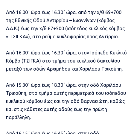
Από 16.00΄ ώρα έως 16.30΄ ώρα, από την χ/θ 69+700
της Εθνικής Οδού Αντιρρίου – Ιωαννίνων (κόμβος
Δ.Α.Κ.) έως την χ/θ 67+500 (ισόπεδος κυκλικός κόμβος
« ΤΣΙΓΚΑ»), στο ρεύμα κυκλοφορίας προς Αντίρριο.
Από 16.00΄ ώρα έως 16.30΄ ώρα, στον Ισόπεδο Κυκλικό
Κόμβο (ΤΣΙΓΚΑ) στο τμήμα του κυκλικού δακτυλίου
μεταξύ των οδών Αρχιμήδου και Χαριλάου Τρικούπη.
Από 15.30΄ ώρα έως 18.30΄ ώρα, στην οδό Χαριλάου
Τρικούπη, στο τμήμα αυτής περιμετρικά του ισόπεδου
κυκλικού κόμβου έως και την οδό Βαρνακιώτη, καθώς
και στις κάθετες αυτής οδούς έως την πρώτη
παράλληλη.
Από 16.15΄ ώρα έως 16.45΄ ώρα, στην οδό