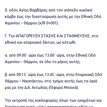
δ. οδός Αγίας Βαρβάρας από τον ισόπεδο κυκλικό
κόμβο έως την διασταύρωση αυτής με την Εθνική Οδό
Αγρινίου – Θέρμου (χ/θ 0+001).
Γ. Την ΑΠΑΓΟΡΕΥΣΗ ΣΤΑΣΗΣ ΚΑΙ ΣΤΑΘΜΕΥΣΗΣ, στο
εθνικό και επαρχιακό δίκτυο, ως κάτωθι:
α. από 09.00΄ ώρα έως 13.00΄ ώρα, στην Εθνική Οδό
Αγρινίου – Θέρμου, σε όλο το μήκος αυτής.
β. από 09.15΄ ώρα έως 13.45΄ ώρα, στην Επαρχιακή Οδό
Θέρμου – Ναυπάκτου, στο τμήμα αυτής έως τα όριά
μας με την Δ.Α. Αιτωλίας (Γέφυρα Μπανιά).
Την εκτροπή της κυκλοφορίας όλων των οχημάτων και
διοχέτευση αυτή, μέσω παρακαμπτηρίων οδών με