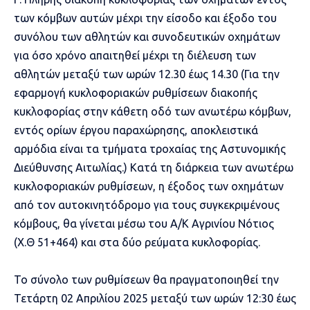
των κόμβων αυτών μέχρι την είσοδο και έξοδο του
συνόλου των αθλητών και συνοδευτικών οχημάτων
για όσο χρόνο απαιτηθεί μέχρι τη διέλευση των
αθλητών μεταξύ των ωρών 12.30 έως 14.30 (Για την
εφαρμογή κυκλοφοριακών ρυθμίσεων διακοπής
κυκλοφορίας στην κάθετη οδό των ανωτέρω κόμβων,
εντός ορίων έργου παραχώρησης, αποκλειστικά
αρμόδια είναι τα τμήματα τροχαίας της Αστυνομικής
Διεύθυνσης Αιτωλίας.) Κατά τη διάρκεια των ανωτέρω
κυκλοφοριακών ρυθμίσεων, η έξοδος των οχημάτων
από τον αυτοκινητόδρομο για τους συγκεκριμένους
κόμβους, θα γίνεται μέσω του Α/Κ Αγρινίου Νότιος
(Χ.Θ 51+464) και στα δύο ρεύματα κυκλοφορίας.
Το σύνολο των ρυθμίσεων θα πραγματοποιηθεί την
Τετάρτη 02 Απριλίου 2025 μεταξύ των ωρών 12:30 έως