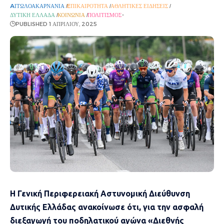
AΙΤΩΛΟΑΚΑΡΝΑΝΊΑ
EΠΙΚΑΙΡΌΤΗΤΑ
ΑΘΛΗΤΙΚΈΣ ΕΙΔΉΣΕΙΣ
ΔΥΤΙΚΉ ΕΛΛΆΔΑ
ΚΟΙΝΩΝΊΑ
ΠΟΛΙΤΙΣΜΌΣ
PUBLISHED 1 ΑΠΡΙΛΊΟΥ, 2025
Η Γενική Περιφερειακή Αστυνομική Διεύθυνση
Δυτικής Ελλάδας ανακοίνωσε ότι, για την ασφαλή
διεξαγωγή του ποδηλατικού αγώνα «Διεθνής