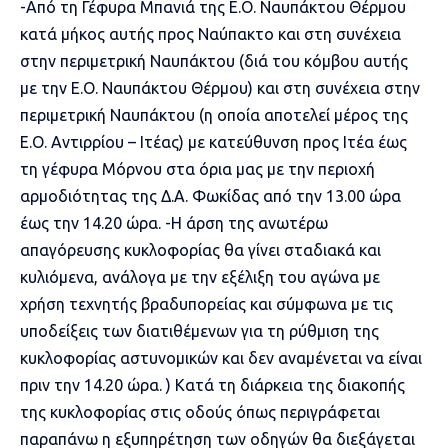
-Από τη Γέφυρα Μπανιά της Ε.Ο. Ναυπάκτου Θέρμου
κατά μήκος αυτής προς Ναύπακτο και στη συνέχεια
στην περιμετρική Ναυπάκτου (διά του κόμβου αυτής
με την Ε.Ο. Ναυπάκτου Θέρμου) και στη συνέχεια στην
περιμετρική Ναυπάκτου (η οποία αποτελεί μέρος της
Ε.Ο. Αντιρρίου – Ιτέας) με κατεύθυνση προς Ιτέα έως
τη γέφυρα Μόρνου στα όρια μας με την περιοχή
αρμοδιότητας της Δ.Α. Φωκίδας από την 13.00 ώρα
έως την 14.20 ώρα. -Η άρση της ανωτέρω
απαγόρευσης κυκλοφορίας θα γίνει σταδιακά και
κυλιόμενα, ανάλογα με την εξέλιξη του αγώνα με
χρήση τεχνητής βραδυπορείας και σύμφωνα με τις
υποδείξεις των διατιθέμενων για τη ρύθμιση της
κυκλοφορίας αστυνομικών και δεν αναμένεται να είναι
πριν την 14.20 ώρα. ) Κατά τη διάρκεια της διακοπής
της κυκλοφορίας στις οδούς όπως περιγράφεται
παραπάνω η εξυπηρέτηση των οδηγών θα διεξάγεται