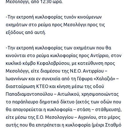
Μεσολόγγι, από 12:30 ώρα.
-Την εκτροπή κυκλοφορίας τυχόν κινούμενων
οχημάτων στο ρεύμα προς Μεσολόγγι προς τις
εξόδους από αυτή.
-Την εκτροπή κυκλοφορίας των οχημάτων που θα
κινούνται στο ρεύμα κυκλοφορίας προς Αντίρριο, στον
κυκλικό κόμβο Κεφαλοβρύσου, με κατεύθυνση προς
Μεσολόγγι, είτε διαμέσου της Ν.Ε.Ο. Αντιρρίου –
Ιωαννίνων και εν συνεχεία από τη Γέφυρα «Χαλαζιά» –
διασταύρωση ΚΤΕΟ και κίνηση μέσω της οδού
Παπαδιαμαντοπούλου – Αιτωλικού, χρησιμοποιώντας
το παράπλευρο δημοτικό δίκτυο (εκτός των οδών που
θα απαγορεύεται η κυκλοφορία – στάση – στάθμευση),
είτε μέσω της Ε.Ο. Μεσολογγίου – Αγρινίου, στο μέρος
αυτής που θα επιτρέπεται η κυκλοφορία (μέχρι Σταθμό