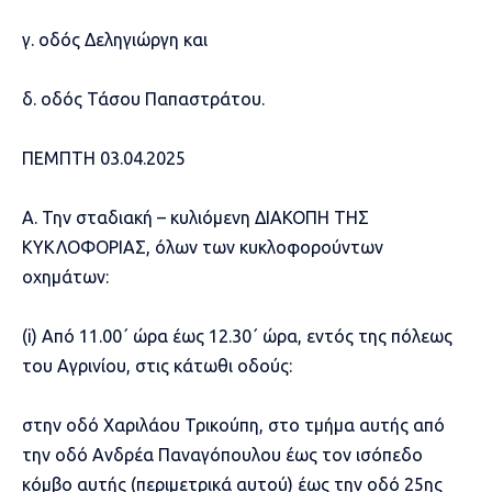
γ. οδός Δεληγιώργη και
δ. οδός Τάσου Παπαστράτου.
ΠΕΜΠΤΗ 03.04.2025
Α. Την σταδιακή – κυλιόμενη ΔΙΑΚΟΠΗ ΤΗΣ
ΚΥΚΛΟΦΟΡΙΑΣ, όλων των κυκλοφορούντων
οχημάτων:
(i) Από 11.00΄ ώρα έως 12.30΄ ώρα, εντός της πόλεως
του Αγρινίου, στις κάτωθι οδούς:
στην οδό Χαριλάου Τρικούπη, στο τμήμα αυτής από
την οδό Ανδρέα Παναγόπουλου έως τον ισόπεδο
κόμβο αυτής (περιμετρικά αυτού) έως την οδό 25ης