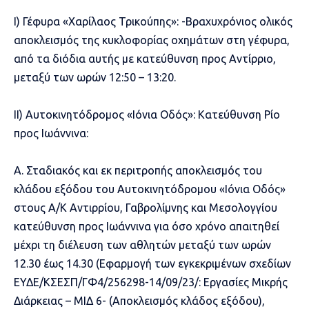
Ι) Γέφυρα «Χαρίλαος Τρικούπης»: -Βραχυχρόνιος ολικός
αποκλεισμός της κυκλοφορίας οχημάτων στη γέφυρα,
από τα διόδια αυτής με κατεύθυνση προς Αντίρριο,
μεταξύ των ωρών 12:50 – 13:20.
II) Αυτοκινητόδρομος «Ιόνια Οδός»: Κατεύθυνση Ρίο
προς Ιωάννινα:
Α. Σταδιακός και εκ περιτροπής αποκλεισμός του
κλάδου εξόδου του Αυτοκινητόδρομου «Ιόνια Οδός»
στους Α/Κ Αντιρρίου, Γαβρολίμνης και Μεσολογγίου
κατεύθυνση προς Ιωάννινα για όσο χρόνο απαιτηθεί
μέχρι τη διέλευση των αθλητών μεταξύ των ωρών
12.30 έως 14.30 (Εφαρμογή των εγκεκριμένων σχεδίων
ΕΥΔΕ/ΚΣΕΣΠ/ΓΦ4/256298-14/09/23/: Εργασίες Μικρής
Διάρκειας – ΜΙΔ 6- (Αποκλεισμός κλάδος εξόδου),