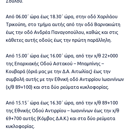
Σούλου.
Από 06.00΄ ώρα έως 18.30΄ ώρα, στην οδό Χαριλάου
Τρικούπη, στο τμήμα αυτής από την οδό Βαρνακιώτη
έως την οδό Ανδρέα Παναγοπούλου, καθώς και στις
κάθετες αυτής οδούς έως την πρώτη παράλληλη.
Από 15.00΄ ώρα έως 16.00΄ ώρα, από την χ/θ 22+000
της Επαρχιακής Οδού Αστακού – Μπαμπίνης –
Κουβαρά (όριά μας με την Δ.Α. Αιτωλίας) έως την
συμβολή αυτής με την Εθνική οδό Αντιρρίου Ιωαννίνων
(χ/θ 89+100) και στα δύο ρεύματα κυκλοφορίας.
Από 15.15΄ ώρα έως 16.30΄ ώρα, από την χ/θ 89+100
της Εθνικής Οδού Αντιρρίου – Ιωαννίνων έως την χ/θ
69+700 αυτής (Κόμβος Δ.Α.Κ.) και στα δύο ρεύματα
κυκλοφορίας.