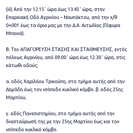
(iii) Από την 12.15΄ ώρα έως 13.45΄ ώρα, στην
Επαρχιακή Οδό Αγρινίου – Ναυπάκτου, από την χ/θ
0+001 έως τα όρια μας με την Δ.Α. Αιτωλίας (Γέφυρα
Μπανιά).
Β. Την ΑΠΑΓΟΡΕΥΣΗ ΣΤΑΣΗΣ ΚΑΙ ΣΤΑΘΜΕΥΣΗΣ, εντός
πόλεως Αγρινίου, από 09.00΄ ώρα έως 12.30΄ ώρα, στις
κάτωθι οδούς:
α. οδός Χαριλάου Τρικούπη, στο τμήμα αυτής από την
Δημάδη έως τον ισόπεδο κυκλικό κόμβο. β. οδός 25ης
Μαρτίου,
γ. οδός Πανεπιστημίου, στο τμήμα αυτής από την
διασταύρωσή της με την 25ης Μαρτίου έως και τον
ισόπεδο κυκλικό κόμβο.