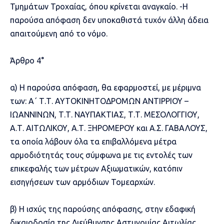
Τμημάτων Τροχαίας, όπου κρίνεται αναγκαίο. -Η
παρούσα απόφαση δεν υποκαθιστά τυχόν άλλη άδεια
απαιτούμενη από το νόμο.
Άρθρο 4°
α) Η παρούσα απόφαση, θα εφαρμοστεί, με μέριμνα
των: Α΄ Τ.Τ. ΑΥΤΟΚΙΝΗΤΟΔΡΟΜΩΝ ΑΝΤΙΡΡΙΟΥ –
ΙΩΑΝΝΙΝΩΝ, Τ.Τ. ΝΑΥΠΑΚΤΙΑΣ, Τ.Τ. ΜΕΣΟΛΟΓΓΙΟΥ,
Α.Τ. ΑΙΤΩΛΙΚΟΥ, Α.Τ. ΞΗΡΟΜΕΡΟΥ και Α.Σ. ΓΑΒΑΛΟΥΣ,
τα οποία λάβουν όλα τα επιβαλλόμενα μέτρα
αρμοδιότητάς τους σύμφωνα με τις εντολές των
επικεφαλής των μέτρων Αξιωματικών, κατόπιν
εισηγήσεων των αρμόδιων Τομεαρχών.
β) Η ισχύς της παρούσης απόφασης, στην εδαφική
δικαιοδοσία της Διεύθυνσης Αστυνομίας Αιτωλίας,