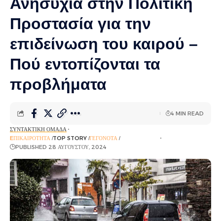
Ανησυχία στην Πολιτική
Προστασία για την
επιδείνωση του καιρού –
Πού εντοπίζονται τα
προβλήματα
4 MIN READ
ΣΥΝΤΑΚΤΙΚΉ ΟΜΆΔΑ
EΠΙΚΑΙΡΌΤΗΤΑ
TOP STORY
ΓΕΓΟΝΌΤΑ
ΡΟΉ ΕΙΔΉΣΕΩΝ
PUBLISHED 28 ΑΥΓΟΎΣΤΟΥ, 2024