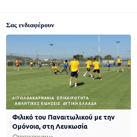
Σας ενδιαφέρουν
AΙΤΩΛΟΑΚΑΡΝΑΝΊΑ
EΠΙΚΑΙΡΌΤΗΤΑ
ΑΘΛΗΤΙΚΈΣ ΕΙΔΉΣΕΙΣ
ΔΥΤΙΚΉ ΕΛΛΆΔΑ
Φιλικό του Παναιτωλικού με την
Ομόνοια, στη Λευκωσία
ΣΥΝΤΑΚΤΙΚΉ ΟΜΆΔΑ