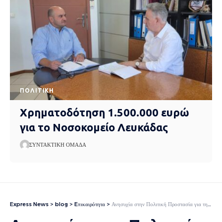
ΠΟΛΙΤΙΚΉ
Χρηματοδότηση 1.500.000 ευρώ
για το Νοσοκομείο Λευκάδας
ΣΥΝΤΑΚΤΙΚΉ ΟΜΆΔΑ
Express News
>
blog
>
Eπικαιρότητα
>
Ανησυχία στην Πολιτική Προστασία για την επιδείνωση του καιρού – Πού εντοπίζονται τα προβλήματα