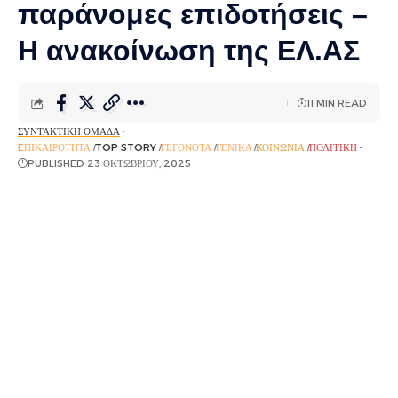
παράνομες επιδοτήσεις –
Η ανακοίνωση της ΕΛ.ΑΣ
11 MIN READ
ΣΥΝΤΑΚΤΙΚΉ ΟΜΆΔΑ
EΠΙΚΑΙΡΌΤΗΤΑ
TOP STORY
ΓΕΓΟΝΌΤΑ
ΓΕΝΙΚΆ
ΚΟΙΝΩΝΊΑ
ΠΟΛΙΤΙΚΉ
PUBLISHED 23 ΟΚΤΩΒΡΊΟΥ, 2025