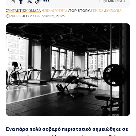
1 MIN READ
ΣΥΝΤΑΚΤΙΚΉ ΟΜΆΔΑ
EΠΙΚΑΙΡΌΤΗΤΑ
TOP STORY
ΓΕΝΙΚΆ
ΚΟΙΝΩΝΊΑ
PUBLISHED 23 ΟΚΤΩΒΡΊΟΥ, 2025
Ενα πάρα πολύ σοβαρό περιστατικό σημειώθηκε σε