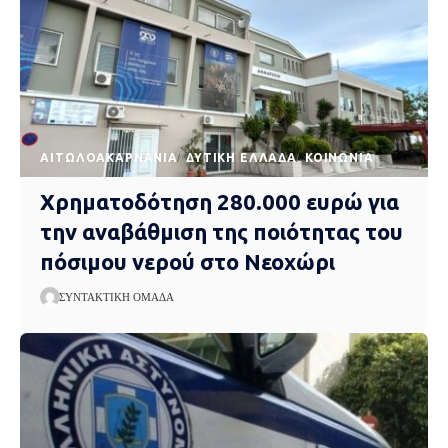
AΙΤΩΛΟΑΚΑΡΝΑΝΊΑ
ΔΥΤΙΚΉ ΕΛΛΆΔΑ
ΚΟΙΝΩΝΊΑ
Χρηματοδότηση 280.000 ευρώ για
την αναβάθμιση της ποιότητας του
πόσιμου νερού στο Νεοχώρι
ΣΥΝΤΑΚΤΙΚΉ ΟΜΆΔΑ