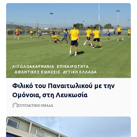
AΙΤΩΛΟΑΚΑΡΝΑΝΊΑ
EΠΙΚΑΙΡΌΤΗΤΑ
ΑΘΛΗΤΙΚΈΣ ΕΙΔΉΣΕΙΣ
ΔΥΤΙΚΉ ΕΛΛΆΔΑ
Φιλικό του Παναιτωλικού με την
Ομόνοια, στη Λευκωσία
ΣΥΝΤΑΚΤΙΚΉ ΟΜΆΔΑ