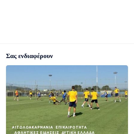
Σας ενδιαφέρουν
AΙΤΩΛΟΑΚΑΡΝΑΝΊΑ
EΠΙΚΑΙΡΌΤΗΤΑ
ΑΘΛΗΤΙΚΈΣ ΕΙΔΉΣΕΙΣ
ΔΥΤΙΚΉ ΕΛΛΆΔΑ