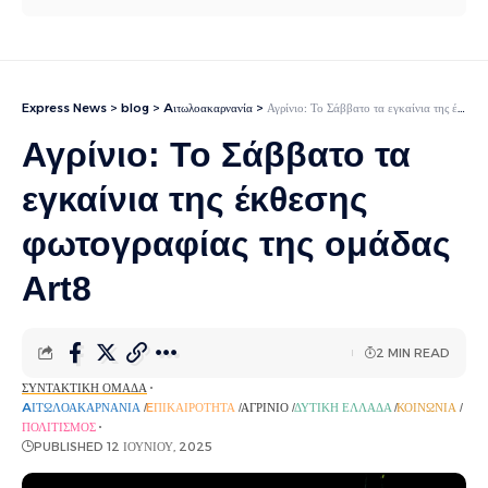
Express News
>
blog
>
Aιτωλοακαρνανία
>
Αγρίνιο: Το Σάββατο τα εγκαίνια της έκθεσης φωτογραφίας της ομάδας Art8
Αγρίνιο: Το Σάββατο τα
εγκαίνια της έκθεσης
φωτογραφίας της ομάδας
Art8
2 MIN READ
ΣΥΝΤΑΚΤΙΚΉ ΟΜΆΔΑ
AΙΤΩΛΟΑΚΑΡΝΑΝΊΑ
EΠΙΚΑΙΡΌΤΗΤΑ
ΑΓΡΊΝΙΟ
ΔΥΤΙΚΉ ΕΛΛΆΔΑ
ΚΟΙΝΩΝΊΑ
ΠΟΛΙΤΙΣΜΌΣ
PUBLISHED 12 ΙΟΥΝΊΟΥ, 2025