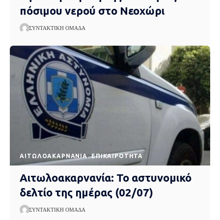
πόσιμου νερού στο Νεοχώρι
ΣΥΝΤΑΚΤΙΚΉ ΟΜΆΔΑ
AΙΤΩΛΟΑΚΑΡΝΑΝΊΑ
EΠΙΚΑΙΡΌΤΗΤΑ
Αιτωλοακαρνανία: Το αστυνομικό
δελτίο της ημέρας (02/07)
ΣΥΝΤΑΚΤΙΚΉ ΟΜΆΔΑ