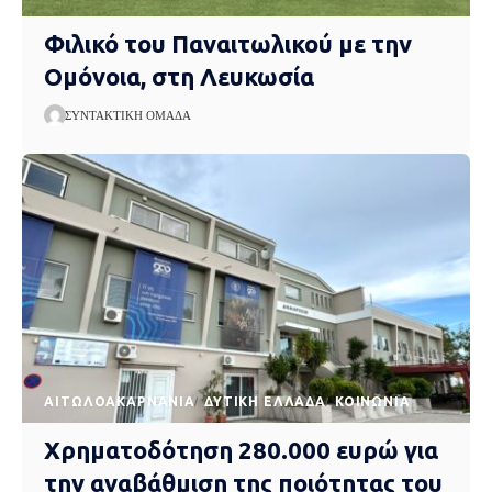
Φιλικό του Παναιτωλικού με την
Ομόνοια, στη Λευκωσία
ΣΥΝΤΑΚΤΙΚΉ ΟΜΆΔΑ
AΙΤΩΛΟΑΚΑΡΝΑΝΊΑ
ΔΥΤΙΚΉ ΕΛΛΆΔΑ
ΚΟΙΝΩΝΊΑ
Χρηματοδότηση 280.000 ευρώ για
την αναβάθμιση της ποιότητας του