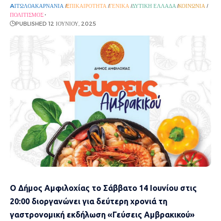
AΙΤΩΛΟΑΚΑΡΝΑΝΊΑ
EΠΙΚΑΙΡΌΤΗΤΑ
ΓΕΝΙΚΆ
ΔΥΤΙΚΉ ΕΛΛΆΔΑ
ΚΟΙΝΩΝΊΑ
ΠΟΛΙΤΙΣΜΌΣ
PUBLISHED 12 ΙΟΥΝΊΟΥ, 2025
Ο Δήμος Αμφιλοχίας το Σάββατο 14 Ιουνίου στις
20:00 διοργανώνει για δεύτερη χρονιά τη
γαστρονομική εκδήλωση «Γεύσεις Αμβρακικού»