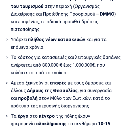
του τουρισμού
στην περιοχή (Οργανισμός
Διαχείρισης και Προώθησης Προορισμού –
DMMO
)
και επομένως, σταδιακά προωθεί δράσεις
πιστοποίησης
Υπάρχει
πλήθος νέων κατασκευών
και για τα
επόμενα χρόνια
Το κόστος για κατασκευές και λειτουργικές δαπάνες
ανέρχεται από 800.000 € έως 1.000.000€, που
καλύπτεται από τα ενοίκια.
Αμεσα ξεκινούν οι
επαφές
με τους όμορους και
άλλους
Δήμους
της
Θεσσαλίας
, για συνεργασία
και
προβολή
στον Μύλο των Ξωτικών, κατά το
πρότυπο της περυσινής διοργάνωσης
Τα
έργα
στο
κέντρο
της πόλης έχουν
ημερομηνία
ολοκλήρωσης
το πενθήμερο
10-15