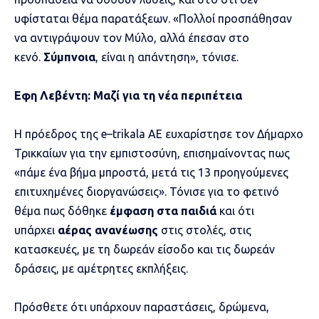
υφίσταται θέμα παρατάξεων. «Πολλοί προσπάθησαν
να αντιγράψουν τον Μύλο, αλλά έπεσαν στο
κενό.
Σύμπνοια
, είναι η απάντηση», τόνισε.
Εφη Λεβέντη: Μαζί για τη νέα περιπέτεια
Η πρόεδρος της
e
–
trikala
AE
ευχαρίστησε τον Δήμαρχο
Τρικκαίων για την εμπιστοσύνη, επισημαίνοντας πως
«πάμε ένα βήμα μπροστά, μετά τις 13 προηγούμενες
επιτυχημένες διοργανώσεις». Τόνισε για το φετινό
θέμα πως δόθηκε
έμφαση στα παιδιά
και ότι
υπάρχει
αέρας ανανέωσης
στις στολές, στις
κατασκευές, με τη δωρεάν είσοδο και τις δωρεάν
δράσεις, με αμέτρητες εκπλήξεις.
Πρόσθετε ότι υπάρχουν παραστάσεις, δρώμενα,