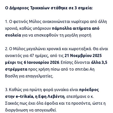
Ο Δήμαρχος Τρικκαίων στάθηκε σε 3 σημεία:
1. Ο φετινός Μύλος ανακοινώνεται νωρίτερα από άλλη
χρονιά, καθώς υπάρχουν
πάμπολλα αιτήματα από
σχολεία
για να επισκεφθούν τη μεγάλη γιορτή
2. Ο Μύλος μεγαλώνει χρονικά και χωροταξικά. Θα είναι
ανοικτός για 47 ημέρες, από τις
21 Νοεμβρίου 2025
μέχρι τις 6 Ιανουαρίου 2026
. Επίσης δίνονται
άλλα 3,5
στρέμματα
προς χρήση πίσω από το σπιτάκι Αη
Βασίλη για επαγγελματίες.
3. Καθώς για πρώτη φορά γυναίκα είναι
πρόεδρος
στην
e
–
trikala
, η Εφη Λεβέντη
, επεσήμανε ο κ.
Σακκάς πως έχει όλα έφοδια και τα προσόντα, ώστε η
διοργάνωση να απογειωθεί.