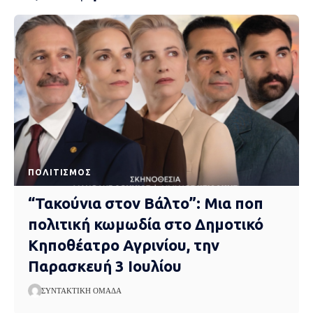
ΠΟΛΙΤΙΣΜΌΣ
“Τακούνια στον Βάλτο”: Μια ποπ
πολιτική κωμωδία στο Δημοτικό
Κηποθέατρο Αγρινίου, την
Παρασκευή 3 Ιουλίου
ΣΥΝΤΑΚΤΙΚΉ ΟΜΆΔΑ