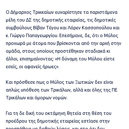
Ο Δήμαρχος Τρικκαίων ευχαρίστησε τα παριστάμενα
μέλη του ΔΣ της δημοτικής εταιρείας, τις δημοτικές
συμβούλους Βίβαν Τέγου και Λόρεν Κασσοπούλου και
κ. Γιώργο Παπαγεωργίου. Επεσήμανε, δε, ότι ο Μύλος
προχωρά με άτομα που βρίσκονται από την αρχή στην
ομάδα, στους οποίους προστέθηκαν σταδιακά κι
άλλοι, επισημαίνοντας: «Η δύναμη του Μύλου είστε
εσείς, οι αφανείς ήρωες».
Και πρόσθεσε πως ο Μύλος των Ξωτικών δεν είναι
απλώς υπόθεση των Τρικάλων, αλλά και όλης της ΠΕ
Τρικάλων και όμορων νομών.
Για τη δε δική του οκτάμηνη θητεία στη θέση του
προέδρου της δημοτικής εταιρείας εστίασε στην
προσπάθεια να δοθούν λύσεις, και στο ότι δεν