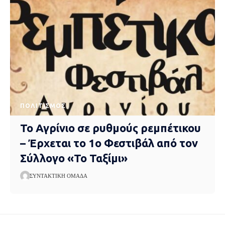
ΠΟΛΙΤΙΣΜΌΣ
Το Αγρίνιο σε ρυθμούς ρεμπέτικου
– Έρχεται το 1ο Φεστιβάλ από τον
Σύλλογο «Το Ταξίμι»
ΣΥΝΤΑΚΤΙΚΉ ΟΜΆΔΑ