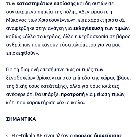
των
καταστημάτων εστίασης
και δη αυτών σε
συγκεκριμένα σημεία της πόλης: «Δεν είμαστε η
Μύκονος των Χριστουγέννων», είπε χαρακτηριστικά,
αναφέρθηκε στην ανάγκη για
εκλογίκευση
των
τιμών
,
καθώς «άλλο το κέρδος, άλλο η κερδοσκοπία σε βάρος
ανθρώπων που κάνουν τόσα χιλιόμετρα για να μας
επισκεφθούν».
Για τη διαμονή επεσήμανε πως οι τιμές των
ξενοδοχείων βρίσκονται στο επίπεδο της χώρας (βάσει
της δικής τους κατάταξης), αλλά για τους ιδιώτες
ανέφερε ότι θα υπάρξει
προτροπή
για μείωση τιμών,
κάτι που χαρακτήρισε «όχι εύκολο».
ΣΗΜΑΝΤΙΚΑ
Η
e
–
trikala
ΑΕ είναι πλέον ο
φορέας διαχείρισης