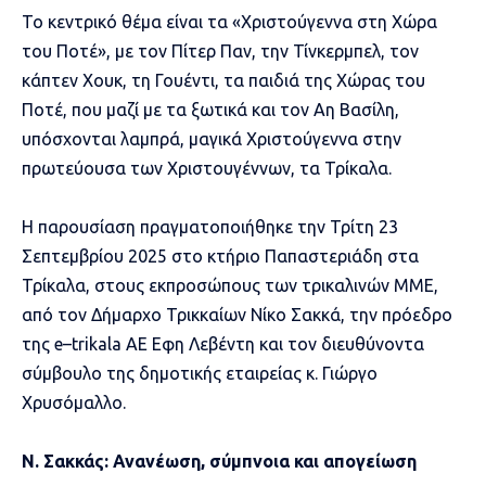
Το κεντρικό θέμα είναι τα «Χριστούγεννα στη Χώρα
του Ποτέ», με τον Πίτερ Παν, την Τίνκερμπελ, τον
κάπτεν Χουκ, τη Γουέντι, τα παιδιά της Χώρας του
Ποτέ, που μαζί με τα ξωτικά και τον Αη Βασίλη,
υπόσχονται λαμπρά, μαγικά Χριστούγεννα στην
πρωτεύουσα των Χριστουγέννων, τα Τρίκαλα.
Η παρουσίαση πραγματοποιήθηκε την Τρίτη 23
Σεπτεμβρίου 2025 στο κτήριο Παπαστεριάδη στα
Τρίκαλα, στους εκπροσώπους των τρικαλινών ΜΜΕ,
από τον Δήμαρχο Τρικκαίων Νίκο Σακκά, την πρόεδρο
της
e
–
trikala
ΑΕ Εφη Λεβέντη και τον διευθύνοντα
σύμβουλο της δημοτικής εταιρείας κ. Γιώργο
Χρυσόμαλλο.
Ν. Σακκάς: Ανανέωση, σύμπνοια και απογείωση