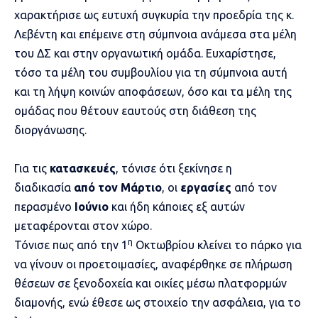
χαρακτήρισε ως ευτυχή συγκυρία την προεδρία της κ.
Λεβέντη και επέμεινε στη σύμπνοια ανάμεσα στα μέλη
του ΔΣ και στην οργανωτική ομάδα. Ευχαρίστησε,
τόσο τα μέλη του συμβουλίου για τη σύμπνοια αυτή
και τη λήψη κοινών αποφάσεων, όσο και τα μέλη της
ομάδας που θέτουν εαυτούς στη διάθεση της
διοργάνωσης.
Για τις
κατασκευές
, τόνισε ότι ξεκίνησε η
διαδικασία
από τον Μάρτιο
, οι
εργασίες
από τον
περασμένο
Ιούνιο
και ήδη κάποιες εξ αυτών
μεταφέρονται στον χώρο.
η
Τόνισε πως από την 1
Οκτωβρίου κλείνει το πάρκο για
να γίνουν οι προετοιμασίες, αναφέρθηκε σε πλήρωση
θέσεων σε ξενοδοχεία και οικίες μέσω πλατφορμών
διαμονής, ενώ έθεσε ως στοιχείο την ασφάλεια, για το