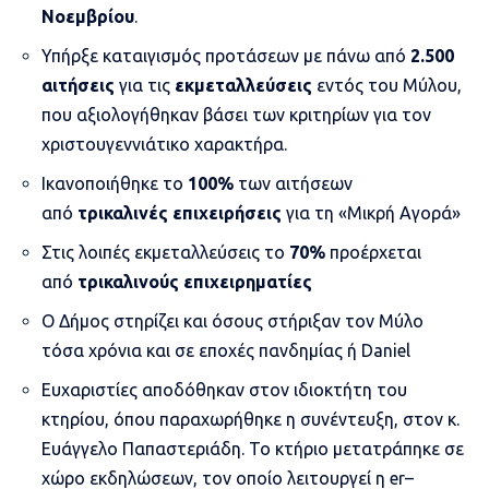
Νοεμβρίου
.
Υπήρξε καταιγισμός προτάσεων με πάνω από
2.500
αιτήσεις
για τις
εκμεταλλεύσεις
εντός του Μύλου,
που αξιολογήθηκαν βάσει των κριτηρίων για τον
χριστουγεννιάτικο χαρακτήρα.
Ικανοποιήθηκε το
100%
των αιτήσεων
από
τρικαλινές επιχειρήσεις
για τη «Μικρή Αγορά»
Στις λοιπές εκμεταλλεύσεις το
70%
προέρχεται
από
τρικαλινούς επιχειρηματίες
Ο Δήμος στηρίζει και όσους στήριξαν τον Μύλο
τόσα χρόνια και σε εποχές πανδημίας ή
Daniel
Ευχαριστίες αποδόθηκαν στον ιδιοκτήτη του
κτηρίου, όπου παραχωρήθηκε η συνέντευξη, στον κ.
Ευάγγελο Παπαστεριάδη. Το κτήριο μετατράπηκε σε
χώρο εκδηλώσεων, τον οποίο λειτουργεί η
er
–