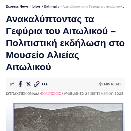
Express News
>
blog
>
Πολιτισμός
>
Ανακαλύπτοντας τα Γεφύρια του Αιτωλικού – Πολιτιστική εκδήλωση στο Μουσείο Αλιείας Αιτωλικού
Ανακαλύπτοντας τα
Γεφύρια του Αιτωλικού –
Πολιτιστική εκδήλωση στο
Μουσείο Αλιείας
Αιτωλικού
1 MIN READ
ΣΥΝΤΑΚΤΙΚΉ ΟΜΆΔΑ
ΠΟΛΙΤΙΣΜΌΣ
PUBLISHED 24 ΣΕΠΤΕΜΒΡΊΟΥ, 2025