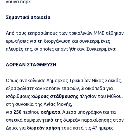
λούνα παρκ.
Σημαντικά στοιχεία
Από τους εκπροσώπους των τρικαλινών ΜΜΕ τέθηκαν
ερωτήσεις για τη διοργάνωση και συγκεκριμένες
πλευρές της, οι οποίες απαντήθηκαν. Συγκεκριμένα:
ΔΩΡΕΑΝ ΣΤΑΘΜΕΥΣΗ
Οπως ανακοίνωσε Δήμαρχος Τρικκαίων Νίκος Σακκάς,
εξασφαλίστηκαν κατόπιν επαφών,
3
οικόπεδα για
ισάριθμους
χώρους στάθμευσης
πλησίον του Μύλου,
στη συνοικία της Αγίας Μονής,
για
250
περίπου
οχήματα
. Αμεσα υπογράφονται τα
σχετικά συμφωνητικά της
δωρεάν παραχώρησης
στον
Δήμο, για
δωρεάν χρήση
τους κατά τις 47 ημέρες