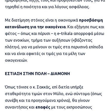
ημερομηνίας λήξης τους και προμηθευτών τους, για να
τηρηθεί η ποιότητα και για λόγους ασφάλειας.
Με διατίμηση στόχος είναι η οικονομικά
προσβάσιμη
κατανάλωση για την οικογένεια
. Και εξήγησε πως και
φέτος – όπως και πέρυσι – η
e
–
trikala
απορροφά μέσω
των ενοικίων, τμήμα των αυξήσεων («βάζοντας
πλάτη»), για να μείνουν οι τιμές στα περυσινά επίπεδα
και να είναι εφικτές οι τιμές για τα μέλη των
οικογενειών.
ΕΣΤΙΑΣΗ ΣΤΗΝ ΠΟΛΗ – ΔΙΑΜΟΝΗ
Όπως τόνισε ο κ. Σακκάς, επί διετία υπήρξε
σταθερότητα τιμών στον Μύλο, ενώ σύντομα (όπως
συνέβη και τα προηγούμενα χρόνια), θα γίνουν
συναντήσεις και
επαφές
με τους εκπροσώπους