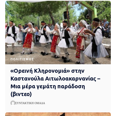
ΠΟΛΙΤΙΣΜΌΣ
«Ορεινή Κληρονομιά» στην
Καστανούλα Αιτωλοακαρνανίας –
Μια μέρα γεμάτη παράδοση
(βιντεο)
ΣΥΝΤΑΚΤΙΚΉ ΟΜΆΔΑ