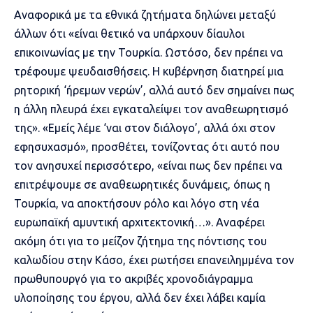
Αναφορικά με τα εθνικά ζητήματα δηλώνει μεταξύ
άλλων ότι «είναι θετικό να υπάρχουν δίαυλοι
επικοινωνίας με την Τουρκία. Ωστόσο, δεν πρέπει να
τρέφουμε ψευδαισθήσεις. Η κυβέρνηση διατηρεί μια
ρητορική ‘ήρεμων νερών’, αλλά αυτό δεν σημαίνει πως
η άλλη πλευρά έχει εγκαταλείψει τον αναθεωρητισμό
της». «Εμείς λέμε ‘ναι στον διάλογο’, αλλά όχι στον
εφησυχασμό», προσθέτει, τονίζοντας ότι αυτό που
τον ανησυχεί περισσότερο, «είναι πως δεν πρέπει να
επιτρέψουμε σε αναθεωρητικές δυνάμεις, όπως η
Τουρκία, να αποκτήσουν ρόλο και λόγο στη νέα
ευρωπαϊκή αμυντική αρχιτεκτονική…». Αναφέρει
ακόμη ότι για το μείζον ζήτημα της πόντισης του
καλωδίου στην Κάσο, έχει ρωτήσει επανειλημμένα τον
πρωθυπουργό για το ακριβές χρονοδιάγραμμα
υλοποίησης του έργου, αλλά δεν έχει λάβει καμία