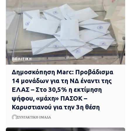
ΠΟΛΙΤΙΚΉ
Δημοσκόπηση Marc: Προβάδισμα
14 μονάδων για τη ΝΔ έναντι της
ΕΛΑΣ – Στο 30,5% η εκτίμηση
ψήφου, «μάχη» ΠΑΣΟΚ –
Καρυστιανού για την 3η θέση
ΣΥΝΤΑΚΤΙΚΉ ΟΜΆΔΑ