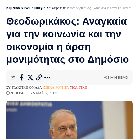
Express News
>
blog
>
Eπικαιρότητα
>
Θεοδωρικάκος: Αναγκαία για την κοινωνία και την οικονομία η άρση μονιμότητας στο Δημόσιο
Θεοδωρικάκος: Αναγκαία
για την κοινωνία και την
οικονομία η άρση
μονιμότητας στο Δημόσιο
3 MIN READ
ΣΥΝΤΑΚΤΙΚΉ ΟΜΆΔΑ
EΠΙΚΑΙΡΌΤΗΤΑ
ΠΟΛΙΤΙΚΉ
PUBLISHED 25 ΜΑΪ́ΟΥ, 2025