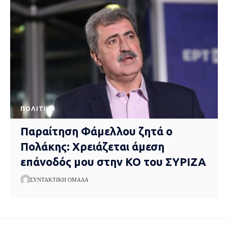
ΠΟΛΙΤΙΚΉ
Παραίτηση Φάμελλου ζητά ο
Πολάκης: Χρειάζεται άμεση
επάνοδός μου στην ΚΟ του ΣΥΡΙΖΑ
ΣΥΝΤΑΚΤΙΚΉ ΟΜΆΔΑ