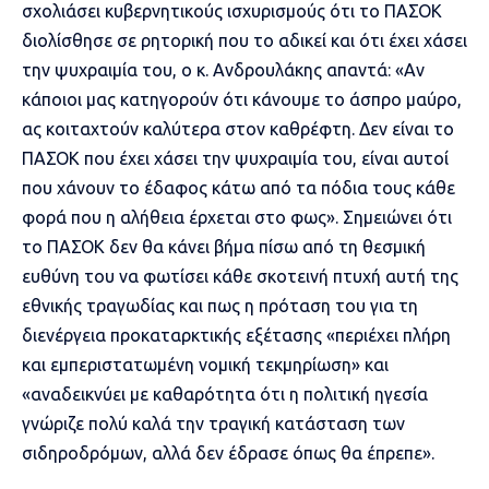
σχολιάσει κυβερνητικούς ισχυρισμούς ότι το ΠΑΣΟΚ
διολίσθησε σε ρητορική που το αδικεί και ότι έχει χάσει
την ψυχραιμία του, ο κ. Ανδρουλάκης απαντά: «Αν
κάποιοι μας κατηγορούν ότι κάνουμε το άσπρο μαύρο,
ας κοιταχτούν καλύτερα στον καθρέφτη. Δεν είναι το
ΠΑΣΟΚ που έχει χάσει την ψυχραιμία του, είναι αυτοί
που χάνουν το έδαφος κάτω από τα πόδια τους κάθε
φορά που η αλήθεια έρχεται στο φως». Σημειώνει ότι
το ΠΑΣΟΚ δεν θα κάνει βήμα πίσω από τη θεσμική
ευθύνη του να φωτίσει κάθε σκοτεινή πτυχή αυτή της
εθνικής τραγωδίας και πως η πρόταση του για τη
διενέργεια προκαταρκτικής εξέτασης «περιέχει πλήρη
και εμπεριστατωμένη νομική τεκμηρίωση» και
«αναδεικνύει με καθαρότητα ότι η πολιτική ηγεσία
γνώριζε πολύ καλά την τραγική κατάσταση των
σιδηροδρόμων, αλλά δεν έδρασε όπως θα έπρεπε».