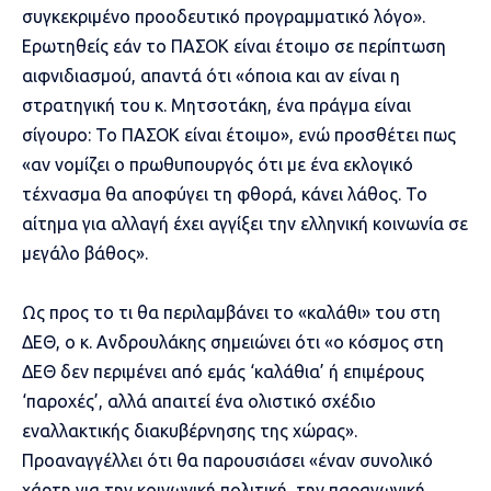
συγκεκριμένο προοδευτικό προγραμματικό λόγο».
Ερωτηθείς εάν το ΠΑΣΟΚ είναι έτοιμο σε περίπτωση
αιφνιδιασμού, απαντά ότι «όποια και αν είναι η
στρατηγική του κ. Μητσοτάκη, ένα πράγμα είναι
σίγουρο: Το ΠΑΣΟΚ είναι έτοιμο», ενώ προσθέτει πως
«αν νομίζει ο πρωθυπουργός ότι με ένα εκλογικό
τέχνασμα θα αποφύγει τη φθορά, κάνει λάθος. Το
αίτημα για αλλαγή έχει αγγίξει την ελληνική κοινωνία σε
μεγάλο βάθος».
Ως προς το τι θα περιλαμβάνει το «καλάθι» του στη
ΔΕΘ, ο κ. Ανδρουλάκης σημειώνει ότι «ο κόσμος στη
ΔΕΘ δεν περιμένει από εμάς ‘καλάθια’ ή επιμέρους
‘παροχές’, αλλά απαιτεί ένα ολιστικό σχέδιο
εναλλακτικής διακυβέρνησης της χώρας».
Προαναγγέλλει ότι θα παρουσιάσει «έναν συνολικό
χάρτη για την κοινωνική πολιτική, την παραγωγική