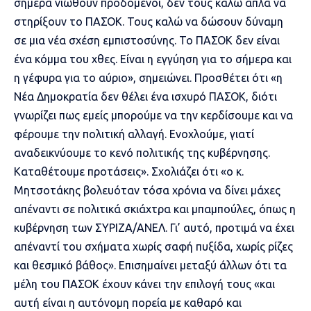
σήμερα νιώθουν προδομένοι, δεν τους καλώ απλά να
στηρίξουν το ΠΑΣΟΚ. Τους καλώ να δώσουν δύναμη
σε μια νέα σχέση εμπιστοσύνης. Το ΠΑΣΟΚ δεν είναι
ένα κόμμα του χθες. Είναι η εγγύηση για το σήμερα και
η γέφυρα για το αύριο», σημειώνει. Προσθέτει ότι «η
Νέα Δημοκρατία δεν θέλει ένα ισχυρό ΠΑΣΟΚ, διότι
γνωρίζει πως εμείς μπορούμε να την κερδίσουμε και να
φέρουμε την πολιτική αλλαγή. Ενοχλούμε, γιατί
αναδεικνύουμε το κενό πολιτικής της κυβέρνησης.
Καταθέτουμε προτάσεις». Σχολιάζει ότι «ο κ.
Μητσοτάκης βολευόταν τόσα χρόνια να δίνει μάχες
απέναντι σε πολιτικά σκιάχτρα και μπαμπούλες, όπως η
κυβέρνηση των ΣΥΡΙΖΑ/ΑΝΕΛ. Γι’ αυτό, προτιμά να έχει
απέναντί του σχήματα χωρίς σαφή πυξίδα, χωρίς ρίζες
και θεσμικό βάθος». Επισημαίνει μεταξύ άλλων ότι τα
μέλη του ΠΑΣΟΚ έχουν κάνει την επιλογή τους «και
αυτή είναι η αυτόνομη πορεία με καθαρό και