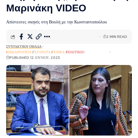
Μαρινάκη VIDEO
Απίστευτες σκηνές στη Βουλή με την Κωνσταντοπούλου
2 MIN READ
ΣΥΝΤΑΚΤΙΚΉ ΟΜΆΔΑ
EΠΙΚΑΙΡΌΤΗΤΑ
ΓΕΓΟΝΌΤΑ
ΓΕΝΙΚΆ
ΠΟΛΙΤΙΚΉ
ΡΟΉ ΕΙΔΉΣΕΩΝ
PUBLISHED 12 ΙΟΥΝΊΟΥ, 2025