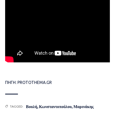
ΠΗΓΗ: PROTOTHEMA.GR
Βουλή
,
Κωνσταντοπούλου
,
Μαρινάκης
TAGGED: