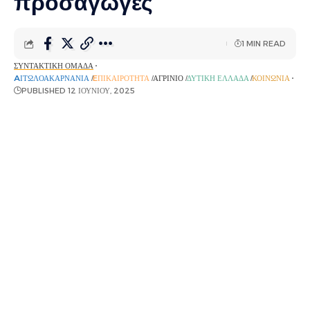
προσαγωγές
1 MIN READ
ΣΥΝΤΑΚΤΙΚΉ ΟΜΆΔΑ
AΙΤΩΛΟΑΚΑΡΝΑΝΊΑ
EΠΙΚΑΙΡΌΤΗΤΑ
ΑΓΡΊΝΙΟ
ΔΥΤΙΚΉ ΕΛΛΆΔΑ
ΚΟΙΝΩΝΊΑ
PUBLISHED 12 ΙΟΥΝΊΟΥ, 2025
Σε εξελιξη σύμφωνα με πληροφορίες του