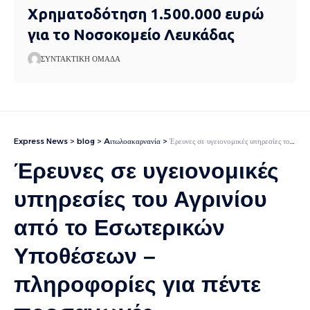
Χρηματοδότηση 1.500.000 ευρώ
για το Νοσοκομείο Λευκάδας
ΣΥΝΤΑΚΤΙΚΉ ΟΜΆΔΑ
Express News
>
blog
>
Aιτωλοακαρνανία
>
Έρευνες σε υγειονομικές υπηρεσίες του Αγρινίου από το Εσωτερικών Υποθέσεων – πληροφορίες για πέντε προσαγωγές
Έρευνες σε υγειονομικές
υπηρεσίες του Αγρινίου
από το Εσωτερικών
Υποθέσεων –
πληροφορίες για πέντε