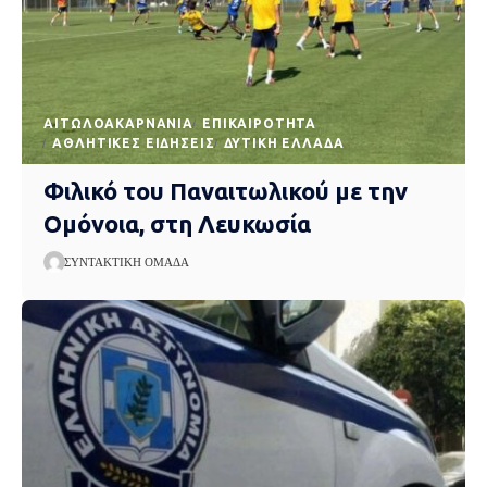
AΙΤΩΛΟΑΚΑΡΝΑΝΊΑ
EΠΙΚΑΙΡΌΤΗΤΑ
ΑΘΛΗΤΙΚΈΣ ΕΙΔΉΣΕΙΣ
ΔΥΤΙΚΉ ΕΛΛΆΔΑ
Φιλικό του Παναιτωλικού με την
Ομόνοια, στη Λευκωσία
ΣΥΝΤΑΚΤΙΚΉ ΟΜΆΔΑ