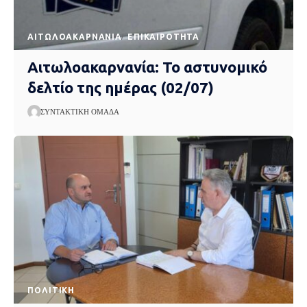
AΙΤΩΛΟΑΚΑΡΝΑΝΊΑ
EΠΙΚΑΙΡΌΤΗΤΑ
Αιτωλοακαρνανία: Το αστυνομικό
δελτίο της ημέρας (02/07)
ΣΥΝΤΑΚΤΙΚΉ ΟΜΆΔΑ
ΠΟΛΙΤΙΚΉ