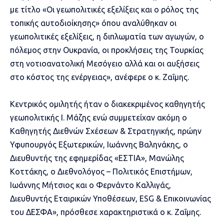
με τίτλο «Οι γεωπολιτικές εξελίξεις και ο ρόλος της
τοπικής αυτοδιοίκησης» όπου αναλύθηκαν οι
γεωπολιτικές εξελίξεις, η διπλωματία των αγωγών, ο
πόλεμος στην Ουκρανία, οι προκλήσεις της Τουρκίας
στη νοτιοανατολική Μεσόγειο αλλά και οι αυξήσεις
στο κόστος της ενέργειας», ανέφερε ο κ. Ζαΐμης.
Κεντρικός ομιλητής ήταν ο διακεκριμένος καθηγητής
γεωπολιτικής Ι. Μάζης ενώ συμμετείχαν ακόμη ο
Καθηγητής Διεθνών Σχέσεων & Στρατηγικής, πρώην
Υφυπουργός Εξωτερικών, Ιωάννης Βαληνάκης, ο
Διευθυντής της εφημερίδας «ΕΣΤΙΑ», Μανώλης
Κοττάκης, ο Διεθνολόγος – Πολιτικός Επιστήμων,
Ιωάννης Μήτσιος και ο Φερνάντο Καλλιγάς,
Διευθυντής Εταιρικών Υποθέσεων, ESG & Επικοινωνίας
του ΔΕΣΦΑ», πρόσθεσε χαρακτηριστικά ο κ. Ζαΐμης.