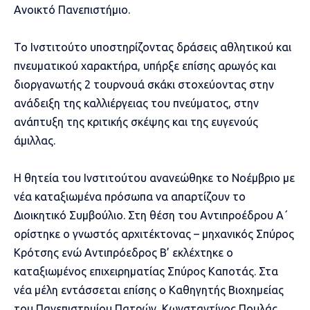
Ανοικτό Πανεπιστήμιο.
Το Ινστιτούτο υποστηρίζοντας δράσεις αθλητικού και
πνευματικού χαρακτήρα, υπήρξε επίσης αρωγός και
διοργανωτής 2 τουρνουά σκάκι στοχεύοντας στην
ανάδειξη της καλλιέργειας του πνεύματος, στην
ανάπτυξη της κριτικής σκέψης και της ευγενούς
άμιλλας.
Η θητεία του Ινστιτούτου ανανεώθηκε το Νοέμβριο με
νέα καταξιωμένα πρόσωπα να απαρτίζουν το
Διοικητικό Συμβούλιο. Στη θέση του Αντιπροέδρου Α΄
ορίστηκε ο γνωστός αρχιτέκτονας – μηχανικός Σπύρος
Κρότσης ενώ Αντιπρόεδρος Β’ εκλέχτηκε ο
καταξιωμένος επιχειρηματίας Σπύρος Καποτάς. Στα
νέα μέλη εντάσσεται επίσης ο Καθηγητής Βιοχημείας
του Πανεπιστημίου Πατρών, Κωνσταντίνος Πουλάς.