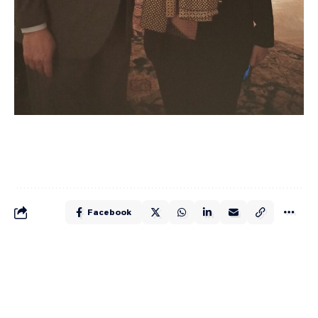
Facebook