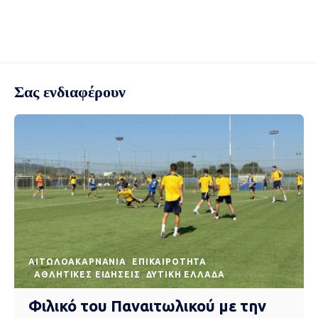
Σας ενδιαφέρουν
AΙΤΩΛΟΑΚΑΡΝΑΝΊΑ
EΠΙΚΑΙΡΌΤΗΤΑ
ΑΘΛΗΤΙΚΈΣ ΕΙΔΉΣΕΙΣ
ΔΥΤΙΚΉ ΕΛΛΆΔΑ
Φιλικό του Παναιτωλικού με την