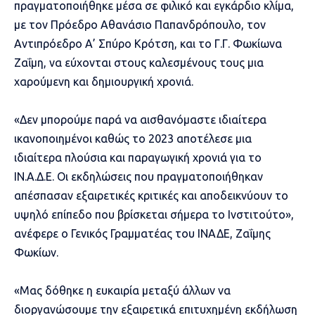
πραγματοποιήθηκε μέσα σε φιλικό και εγκάρδιο κλίμα,
με τον Πρόεδρο Αθανάσιο Παπανδρόπουλο, τον
Αντιπρόεδρο Α’ Σπύρο Κρότση, και το Γ.Γ. Φωκίωνα
Ζαΐμη, να εύχονται στους καλεσμένους τους μια
χαρούμενη και δημιουργική χρονιά.
«Δεν μπορούμε παρά να αισθανόμαστε ιδιαίτερα
ικανοποιημένοι καθώς το 2023 αποτέλεσε μια
ιδιαίτερα πλούσια και παραγωγική χρονιά για το
ΙΝ.Α.Δ.Ε. Οι εκδηλώσεις που πραγματοποιήθηκαν
απέσπασαν εξαιρετικές κριτικές και αποδεικνύουν το
υψηλό επίπεδο που βρίσκεται σήμερα το Ινστιτούτο»,
ανέφερε ο Γενικός Γραμματέας του ΙΝΑΔΕ, Ζαΐμης
Φωκίων.
«Μας δόθηκε η ευκαιρία μεταξύ άλλων να
διοργανώσουμε την εξαιρετικά επιτυχημένη εκδήλωση