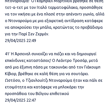
Ντοναρούμα! Ο Γκαμπριέλ Μαρτινέλι βρέθηκε σε θέση
τετ-α-τετ με τον Ιταλό τερματοφύλακα, προσπάθησε
να τον νικήσει με ένα πλασέ στην απέναντι γωνία, αλλά
ο Ντοναρούμα με μια εξαιρετική αντίδραση κατάφερε
να αποκρούσει την μπάλα, κρατώντας το προβάδισμα
για την Παρί Σεν Ζερμέν.
29/04/2025 22:49
41′ Η Άρσεναλ συνεχίζει να πιέζει και να δημιουργεί
επικίνδυνες καταστάσεις! Ο Λεάντρο Τροσάρ, μετά
από μια έξυπνη πάσα με τακουνάκι από τον Γιάκουμπ
Κίβιορ, βρέθηκε σε καλή θέση για να σουτάρει.
Ωστόσο, ο Τζιανλουίτζι Ντοναρούμα ήταν και πάλι σε
ετοιμότητα και κατάφερε να μπλοκάρει την
προσπάθεια του Βέλγου επιθετικού
29/04/2025 22:47