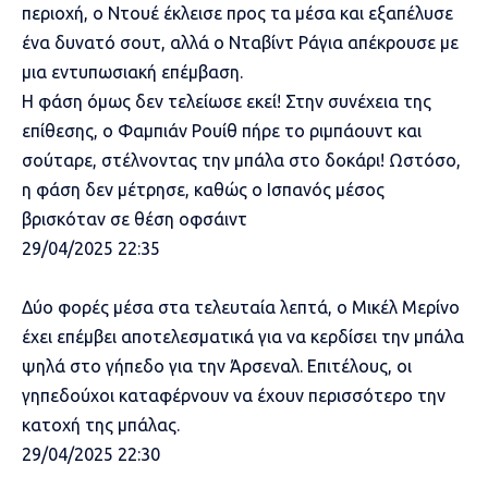
περιοχή, ο Ντουέ έκλεισε προς τα μέσα και εξαπέλυσε
ένα δυνατό σουτ, αλλά ο Νταβίντ Ράγια απέκρουσε με
μια εντυπωσιακή επέμβαση.
Η φάση όμως δεν τελείωσε εκεί! Στην συνέχεια της
επίθεσης, ο Φαμπιάν Ρουίθ πήρε το ριμπάουντ και
σούταρε, στέλνοντας την μπάλα στο δοκάρι! Ωστόσο,
η φάση δεν μέτρησε, καθώς ο Ισπανός μέσος
βρισκόταν σε θέση οφσάιντ
29/04/2025 22:35
Δύο φορές μέσα στα τελευταία λεπτά, ο Μικέλ Μερίνο
έχει επέμβει αποτελεσματικά για να κερδίσει την μπάλα
ψηλά στο γήπεδο για την Άρσεναλ. Επιτέλους, οι
γηπεδούχοι καταφέρνουν να έχουν περισσότερο την
κατοχή της μπάλας.
29/04/2025 22:30