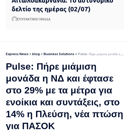
Αιτωλοακαρνανία: Το αστυνομικό
δελτίο της ημέρας (02/07)
ΣΥΝΤΑΚΤΙΚΉ ΟΜΆΔΑ
Express News
>
blog
>
Business Solutions
>
Pulse: Πήρε μιάμιση μονάδα η ΝΔ και έφτασε στο 29% με τα μέτρα για ενοίκια και συντάξεις, στο 14% η Πλεύση, νέα πτώση για ΠΑΣΟΚ
Pulse: Πήρε μιάμιση
μονάδα η ΝΔ και έφτασε
στο 29% με τα μέτρα για
ενοίκια και συντάξεις, στο
14% η Πλεύση, νέα πτώση
για ΠΑΣΟΚ