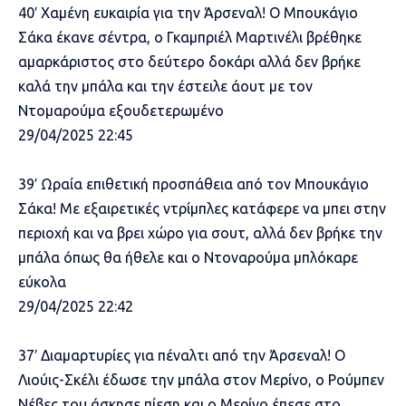
40′ Χαμένη ευκαιρία για την Άρσεναλ! Ο Μπουκάγιο
Σάκα έκανε σέντρα, ο Γκαμπριέλ Μαρτινέλι βρέθηκε
αμαρκάριστος στο δεύτερο δοκάρι αλλά δεν βρήκε
καλά την μπάλα και την έστειλε άουτ με τον
Ντομαρούμα εξουδετερωμένο
29/04/2025 22:45
39′ Ωραία επιθετική προσπάθεια από τον Μπουκάγιο
Σάκα! Με εξαιρετικές ντρίμπλες κατάφερε να μπει στην
περιοχή και να βρει χώρο για σουτ, αλλά δεν βρήκε την
μπάλα όπως θα ήθελε και ο Ντοναρούμα μπλόκαρε
εύκολα
29/04/2025 22:42
37′ Διαμαρτυρίες για πέναλτι από την Άρσεναλ! Ο
Λιούις-Σκέλι έδωσε την μπάλα στον Μερίνο, ο Ρούμπεν
Νέβες του άσκησε πίεση και ο Μερίνο έπεσε στο