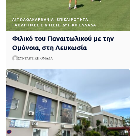
AΙΤΩΛΟΑΚΑΡΝΑΝΊΑ
EΠΙΚΑΙΡΌΤΗΤΑ
ΑΘΛΗΤΙΚΈΣ ΕΙΔΉΣΕΙΣ
ΔΥΤΙΚΉ ΕΛΛΆΔΑ
Φιλικό του Παναιτωλικού με την
Ομόνοια, στη Λευκωσία
ΣΥΝΤΑΚΤΙΚΉ ΟΜΆΔΑ