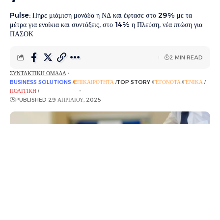
Pulse: Πήρε μιάμιση μονάδα η ΝΔ και έφτασε στο 29% με τα
μέτρα για ενοίκια και συντάξεις, στο 14% η Πλεύση, νέα πτώση για
ΠΑΣΟΚ
2 MIN READ
ΣΥΝΤΑΚΤΙΚΉ ΟΜΆΔΑ
BUSINESS SOLUTIONS
EΠΙΚΑΙΡΌΤΗΤΑ
TOP STORY
ΓΕΓΟΝΌΤΑ
ΓΕΝΙΚΆ
ΠΟΛΙΤΙΚΉ
ΡΟΉ ΕΙΔΉΣΕΩΝ
PUBLISHED 29 ΑΠΡΙΛΊΟΥ, 2025