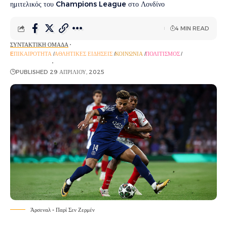
ημιτελικός του Champions League στο Λονδίνο
4 MIN READ
ΣΥΝΤΑΚΤΙΚΉ ΟΜΆΔΑ
EΠΙΚΑΙΡΌΤΗΤΑ
ΑΘΛΗΤΙΚΈΣ ΕΙΔΉΣΕΙΣ
ΚΟΙΝΩΝΊΑ
ΠΟΛΙΤΙΣΜΌΣ
ΡΟΉ ΕΙΔΉΣΕΩΝ
PUBLISHED 29 ΑΠΡΙΛΊΟΥ, 2025
Άρσεναλ - Παρί Σεν Ζερμέν