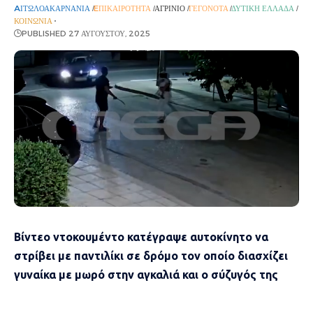
AΙΤΩΛΟΑΚΑΡΝΑΝΊΑ
EΠΙΚΑΙΡΌΤΗΤΑ
ΑΓΡΊΝΙΟ
ΓΕΓΟΝΌΤΑ
ΔΥΤΙΚΉ ΕΛΛΆΔΑ
ΚΟΙΝΩΝΊΑ
PUBLISHED 27 ΑΥΓΟΎΣΤΟΥ, 2025
Βίντεο ντοκουμέντο κατέγραψε αυτοκίνητο να
στρίβει με παντιλίκι σε δρόμο τον οποίο διασχίζει
γυναίκα με μωρό στην αγκαλιά και ο σύζυγός της