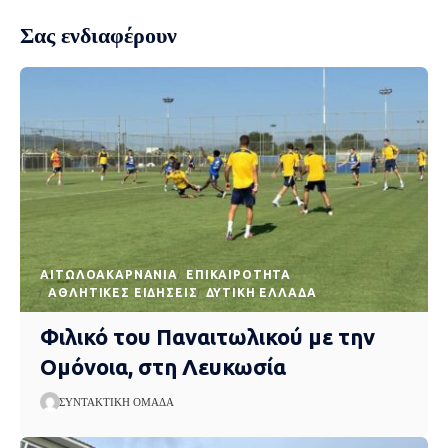
Σας ενδιαφέρουν
AΙΤΩΛΟΑΚΑΡΝΑΝΊΑ
EΠΙΚΑΙΡΌΤΗΤΑ
ΑΘΛΗΤΙΚΈΣ ΕΙΔΉΣΕΙΣ
ΔΥΤΙΚΉ ΕΛΛΆΔΑ
Φιλικό του Παναιτωλικού με την
Ομόνοια, στη Λευκωσία
ΣΥΝΤΑΚΤΙΚΉ ΟΜΆΔΑ