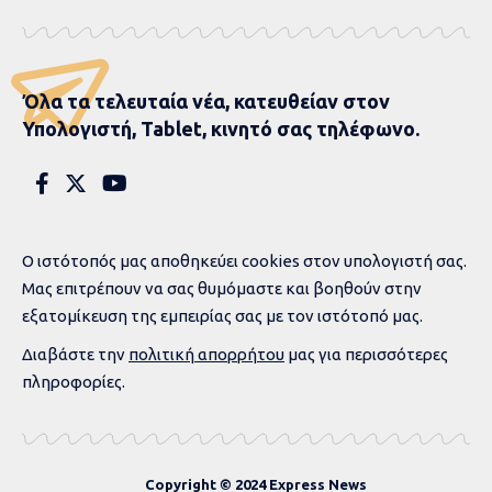
για πρώτη φορά τη
γενοκτονία των Αρμενίων
και των Ελλήνων του
Πόντου από την Τουρκία
1 MIN READ
ΣΥΝΤΑΚΤΙΚΉ ΟΜΆΔΑ
EΠΙΚΑΙΡΌΤΗΤΑ
ΔΙΕΘΝΉ
ΠΟΛΙΤΙΚΉ
PUBLISHED 27 ΑΥΓΟΎΣΤΟΥ, 2025