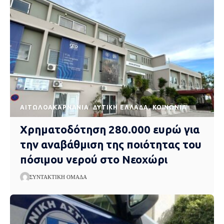
AΙΤΩΛΟΑΚΑΡΝΑΝΊΑ
ΔΥΤΙΚΉ ΕΛΛΆΔΑ
ΚΟΙΝΩΝΊΑ
Χρηματοδότηση 280.000 ευρώ για
την αναβάθμιση της ποιότητας του
πόσιμου νερού στο Νεοχώρι
ΣΥΝΤΑΚΤΙΚΉ ΟΜΆΔΑ