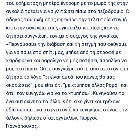
του οχήματος η μητέρα έντρομη με το μωρό της στην
αγκαλιά τρέχει για να γλιτώσει πίσω στο πεζοδρόμιο. Ο
οδηγός του οχήματος φρενάρει την τελευταία στιγμή
και στην συνέχεια τους εγκαταλείπει, χωρίς καν να
ζητήσει συγγνώμη, τονίζει o σύζυγος της γυναίκας.
«Περνούσαμε την διάβαση και τη στιγμή που φεύγαμε
για να πάμε στο σπίτι μας, μπήκε από τη στροφή με
χειρόφρενα και παραλίγο να μας πατήσει, παραλίγο να
μας σκοτώσει. Ούτε συγγνώμη, ούτε τίποτα, όταν του
ζήτησα το λόγο “τι είναι αυτά που κάνεις θα μας
σκοτώσεις”, μου είπε ότι “με χτύπησε άλλος Ρομά” και
ότι “τον κυνηγάω για να το χτυπήσω”. Κυνηγούσε το
ένα αυτοκίνητο το άλλο. Κάτι είχε γίνει και τρέχανε
εδώ ουσιαστικά στη γειτονιά να κυνηγήσει ο ένας τον
άλλον», δήλωσε ο καταγγέλλων, Γιώργος
Γιαννόπουλος.