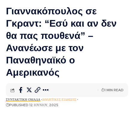
Γιαννακόπουλος σε
Γκραντ: “Εσύ και αν δεν
θα πας πουθενά” –
Ανανέωσε με τον
Παναθηναϊκό ο
Αμερικανός
1 MIN READ
ΣΥΝΤΑΚΤΙΚΉ ΟΜΆΔΑ
ΑΘΛΗΤΙΚΈΣ ΕΙΔΉΣΕΙΣ
PUBLISHED 12 ΙΟΥΝΊΟΥ, 2025