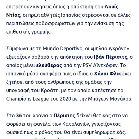
επιτρέπουν κινήσεις όπως η απόκτηση του
Λουίς
Ντίας
, οι πρωταθλητές Ισπανίας στρέφονται σε άλλες
περιπτώσεις ποδοσφαιριστών για την ενίσχυση της
επιθετικής γραμμής.
Σύμφωνα με τη Mundo Deportivo, οι «μπλαουγκράνα»
εξετάζουν σοβαρά την απόκτηση του
Ιβάν Πέρισιτς
, ο
οποίος μένει
ελεύθερος
από την PSV Αϊντχόφεν. Το
ισπανικό μέσο αναφέρει πως ο ίδιος ο
Χάνσι Φλικ
έχει
ζητήσει από τους ανθρώπους της ομάδας την
υπογραφή του Κροάτη, με τον οποίο κατέκτησε το
Champions League του 2020 με την Μπάγερν Μονάχου.
Στα
36
του χρόνια ο
Πέρισιτς
δείχνει θετικός στο να
φορέσει τη φανέλα των Καταλανών, γνωρίζοντας
φυσικά πως ο ρόλος του θα είναι συμπληρωματικός,