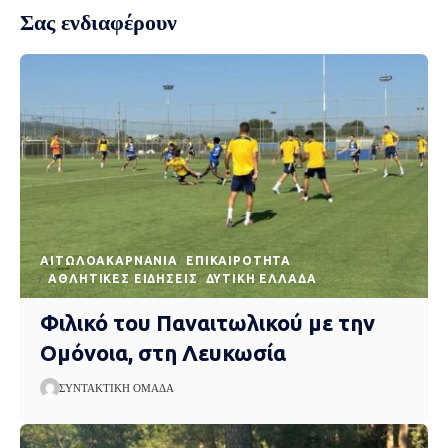
Σας ενδιαφέρουν
AΙΤΩΛΟΑΚΑΡΝΑΝΊΑ
EΠΙΚΑΙΡΌΤΗΤΑ
ΑΘΛΗΤΙΚΈΣ ΕΙΔΉΣΕΙΣ
ΔΥΤΙΚΉ ΕΛΛΆΔΑ
Φιλικό του Παναιτωλικού με την
Ομόνοια, στη Λευκωσία
ΣΥΝΤΑΚΤΙΚΉ ΟΜΆΔΑ