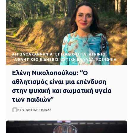
AΙΤΩΛΟΑΚΑΡΝΑΝΊΑ
EΠΙΚΑΙΡΌΤΗΤΑ
ΑΓΡΊΝΙΟ
ΑΘΛΗΤΙΚΈΣ ΕΙΔΉΣΕΙΣ
ΔΥΤΙΚΉ ΕΛΛΆΔΑ
ΚΟΙΝΩΝΊΑ
Ελένη Νικολοπούλου: “Ο
αθλητισμός είναι μια επένδυση
στην ψυχική και σωματική υγεία
των παιδιών”
ΣΥΝΤΑΚΤΙΚΉ ΟΜΆΔΑ