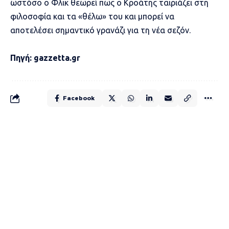
ωστόσο ο Φλικ θεωρεί πως ο Κροάτης ταιριάζει στη
φιλοσοφία και τα «θέλω» του και μπορεί να
αποτελέσει σημαντικό γρανάζι για τη νέα σεζόν.
Πηγή: gazzetta.gr
Facebook