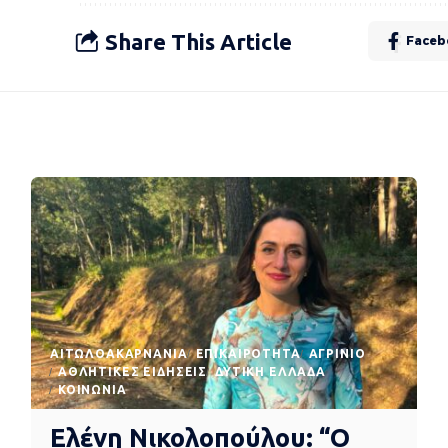
Share This Article
Faceb
AΙΤΩΛΟΑΚΑΡΝΑΝΊΑ
EΠΙΚΑΙΡΌΤΗΤΑ
ΑΓΡΊΝΙΟ
ΑΘΛΗΤΙΚΈΣ ΕΙΔΉΣΕΙΣ
ΔΥΤΙΚΉ ΕΛΛΆΔΑ
ΚΟΙΝΩΝΊΑ
Ελένη Νικολοπούλου: “Ο