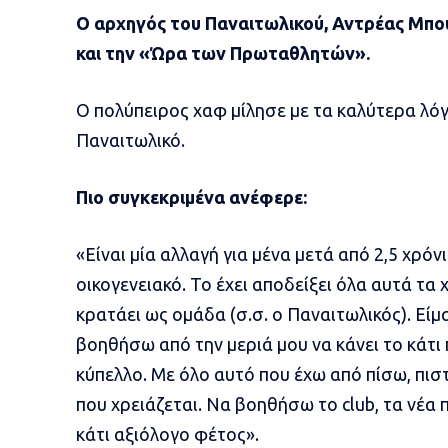
Ο αρχηγός του Παναιτωλικού, Αντρέας Μπο
και την «Ώρα των Πρωταθλητών».
Ο πολύπειρος χαφ μίλησε με τα καλύτερα λόγι
Παναιτωλικό.
Πιο συγκεκριμένα ανέφερε:
«Είναι μία αλλαγή για μένα μετά από 2,5 χρόν
οικογενειακό. Το έχει αποδείξει όλα αυτά τα 
κρατάει ως ομάδα (σ.σ. ο Παναιτωλικός). Είμ
βοηθήσω από την μεριά μου να κάνει το κάτ
κύπελλο. Με όλο αυτό που έχω από πίσω, πι
που χρειάζεται. Να βοηθήσω το club, τα νέα 
κάτι αξιόλογο φέτος».