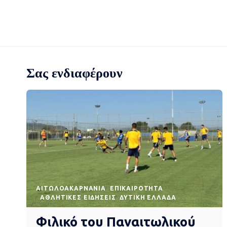
Σας ενδιαφέρουν
AΙΤΩΛΟΑΚΑΡΝΑΝΊΑ
EΠΙΚΑΙΡΌΤΗΤΑ
ΑΘΛΗΤΙΚΈΣ ΕΙΔΉΣΕΙΣ
ΔΥΤΙΚΉ ΕΛΛΆΔΑ
Φιλικό του Παναιτωλικού