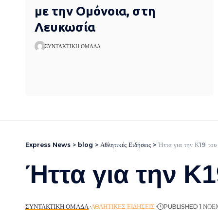
με την Ομόνοια, στη
Λευκωσία
ΣΥΝΤΑΚΤΙΚΉ ΟΜΆΔΑ
Express News
>
blog
>
Αθλητικές Ειδήσεις
>
Ήττα για την Κ19 το
Ήττα για την Κ1
ΣΥΝΤΑΚΤΙΚΉ ΟΜΆΔΑ
ΑΘΛΗΤΙΚΈΣ ΕΙΔΉΣΕΙΣ
PUBLISHED 1 ΝΟΕ