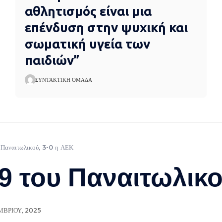
αθλητισμός είναι μια
επένδυση στην ψυχική και
σωματική υγεία των
παιδιών”
ΣΥΝΤΑΚΤΙΚΉ ΟΜΆΔΑ
υ Παναιτωλικού, 3-0 η ΑΕΚ
9 του Παναιτωλικο
ΜΒΡΊΟΥ, 2025