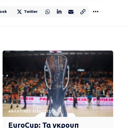
ook
Twitter
ΑΘΛΗΤΙΚΈΣ ΕΙΔΉΣΕΙΣ
EuroCup: Τα γκρουπ