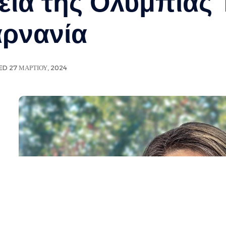
εία της Ολυμπίας 
αρνανία
ED 27 ΜΑΡΤΊΟΥ, 2024