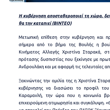
Η κυβέρνηση αποσταθεροποιεί τη χώρα, δεν
θα την καταπιεί (ΒΙΝΤΕΟ)
Μετωπική επίθεση στην κυβέρνηση και 
σήμερα από το βήμα της Βουλής η βου
Κινήματος Αλλαγής Χριστίνα Σταρακά, στ
πρότασης δυσπιστίας που ξεκίνησε με πρ
Ανδρουλάκη και με αφορμή τις τελευταίες α
Ξεκινώντας την ομιλία της η Χριστίνα Σταρ
κυβέρνησης να διασώσει το προφίλ του
Καραμανλή, την ώρα που η κοινωνία βρ
επιχειρούμενη ατιμωρησία και συγκάλυψη.
«Θ