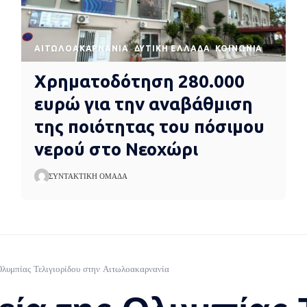
AΙΤΩΛΟΑΚΑΡΝΑΝΊΑ
ΔΥΤΙΚΉ ΕΛΛΆΔΑ
ΚΟΙΝΩΝΊΑ
Χρηματοδότηση 280.000
ευρώ για την αναβάθμιση
της ποιότητας του πόσιμου
νερού στο Νεοχώρι
ΣΥΝΤΑΚΤΙΚΉ ΟΜΆΔΑ
Ολυμπίας Τελιγιορίδου στην Αιτωλοακαρνανία