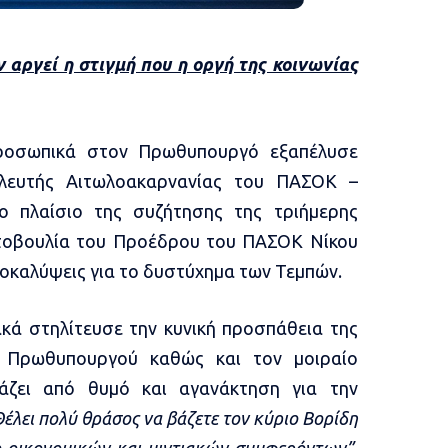
 αργεί η στιγμή που η οργή της κοινωνίας
προσωπικά στον Πρωθυπουργό εξαπέλυσε
λευτής Αιτωλοακαρνανίας του ΠΑΣΟΚ –
ο πλαίσιο της συζήτησης της τριήμερης
ωτοβουλία του Προέδρου του ΠΑΣΟΚ Νίκου
ποκαλύψεις για το δυστύχημα των Τεμπών.
ακά στηλίτευσε την κυνική προσπάθεια της
 Πρωθυπουργού καθώς και τον μοιραίο
άζει από θυμό και αγανάκτηση για την
έλει πολύ θράσος να βάζετε τον κύριο Βορίδη