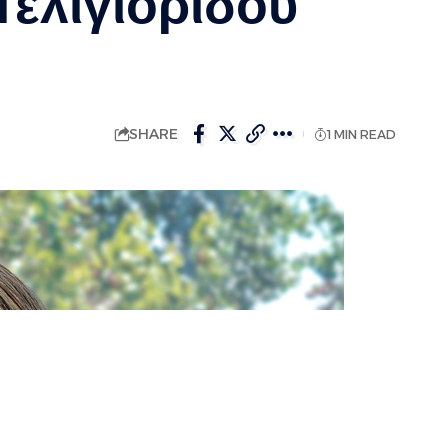
Τελιγιορίδου
SHARE
1 MIN READ