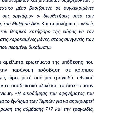
ο οικονομικών και μιντιακών συμφερόντων”,
ευτικό μέσο βασιζόμενο σε συγκεκριμένες
σας οργιάζουν οι διευθετήσεις υπέρ των
ες του Μαξίμου ΑE».
Και συμπλήρωσε
: «Εμείς
 τον θεσμικό κατήφορο της χώρας να τον
στις χαροκαμένες μάνες, στους συγγενείς των
που περιμένει δικαίωση.»
α αμείλικτα ερωτήματα της υπόθεσης που
την παράνομη πρόσβαση σε κρίσιμες
ίγες ώρες μετά από μια τραγωδία εθνικού
 το αποδεικτικό υλικό και το διοχέτευσαν
γνώμη.
«Η οικοδόμηση του αφηγήματος του
για το έγκλημα των Τεμπών για να αποκρυφτεί
ήρωση της σύμβασης 717 και την τραγωδία,