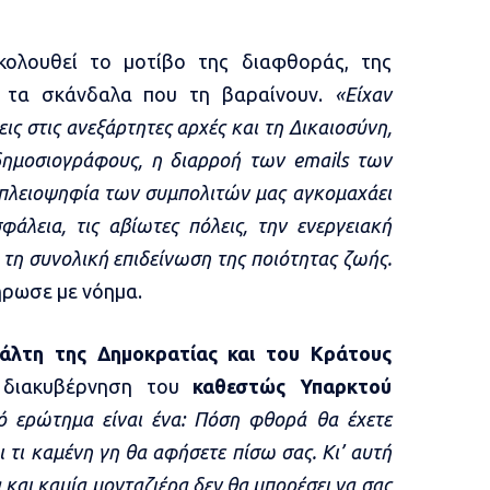
κολουθεί το μοτίβο της διαφθοράς, της
 τα σκάνδαλα που τη βαραίνουν.
«Είχαν
ις στις ανεξάρτητες αρχές και τη Δικαιοσύνη,
δημοσιογράφους, η διαρροή των emails των
πλειοψηφία των συμπολιτών μας αγκομαχάει
άλεια, τις αβίωτες πόλεις, την ενεργειακή
 τη συνολική επιδείνωση της ποιότητας ζωής.
ρωσε με νόημα.
άλτη της Δημοκρατίας και του Κράτους
 διακυβέρνηση του
καθεστώς Υπαρκτού
κό ερώτημα είναι ένα: Πόση φθορά θα έχετε
 τι καμένη γη θα αφήσετε πίσω σας. Κι’ αυτή
 και καμία μονταζιέρα δεν θα μπορέσει να σας