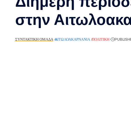
Διήμερη περιοδ
στην Αιτωλοακ
ΣΥΝΤΑΚΤΙΚΉ ΟΜΆΔΑ
AΙΤΩΛΟΑΚΑΡΝΑΝΊΑ
ΠΟΛΙΤΙΚΉ
PUBLISH