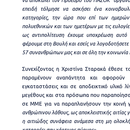
να αποκαλεί τον Πρόεδρο του ΠΑΣΟΚ ‘’όργαν
επειδή τόλμησε να ασκήσει ένα κοινοβουλ
κατηγορίες,
την ώρα που επί των ημερών 
πολυεθνικών και των ημετέρων με τις ευλογί
ως αντιπολίτευση έχουμε υποχρέωση αυτό
φέρουμε στη Βουλή και εσείς να λογοδοτήσετε 
57 συνανθρώπων μας και σε όλη την κοινωνία 
Συνεχίζοντας η Χριστίνα Σταρακά έθεσε τ
παραμένουν αναπάντητα και αφορούν 
εγκαταστάσεις και σε αποδεικτικό υλικό λ
μεγέθους και στα πρόσωπα που παραποίησαν
σε ΜΜΕ για να παραπλανήσουν την κοινή 
ανθρώπινου λάθους, ως αποκλειστικής αιτίας 
η αιτιώδης συνάφεια ανάμεσα στη μη ολοκλ
καταρρέει σαν χάρτινος πύργος».