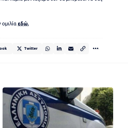
 ομιλία
εδώ.
ook
Twitter