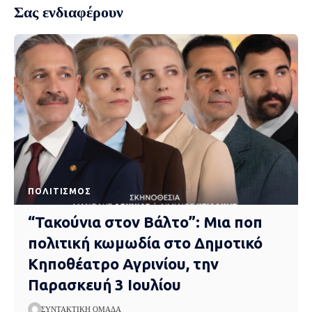
Σας ενδιαφέρουν
ΠΟΛΙΤΙΣΜΌΣ
“Τακούνια στον Βάλτο”: Μια ποπ
πολιτική κωμωδία στο Δημοτικό
Κηποθέατρο Αγρινίου, την
Παρασκευή 3 Ιουλίου
ΣΥΝΤΑΚΤΙΚΉ ΟΜΆΔΑ