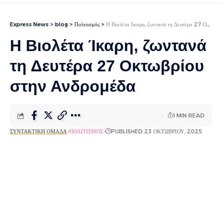
Express News
>
blog
>
Πολιτισμός
>
Η Βιολέτα Ίκαρη, ζωντανά τη Δευτέρα 27 Οκτωβρίου στην Ανδρομέδα
Η Βιολέτα Ίκαρη, ζωντανά
τη Δευτέρα 27 Οκτωβρίου
στην Ανδρομέδα
1 MIN READ
ΣΥΝΤΑΚΤΙΚΉ ΟΜΆΔΑ
ΠΟΛΙΤΙΣΜΌΣ
PUBLISHED 23 ΟΚΤΩΒΡΊΟΥ, 2025