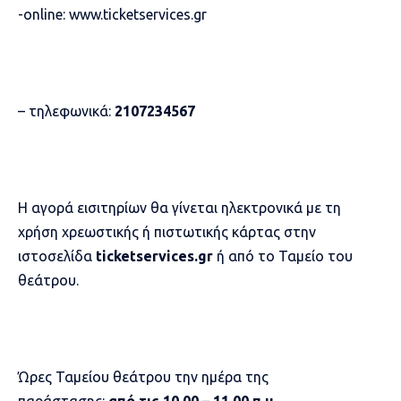
-online:
www.ticketservices.gr
– τηλεφωνικά:
2107234567
Η αγορά εισιτηρίων θα γίνεται ηλεκτρονικά με τη
χρήση χρεωστικής ή πιστωτικής κάρτας στην
ιστοσελίδα
ticketservices.gr
ή από το Ταμείο του
θεάτρου.
Ώρες Ταμείου θεάτρου την ημέρα της
παράστασης:
από τις 10.00 – 11.00 π.μ.