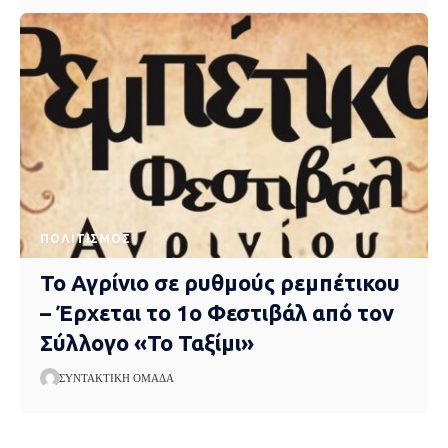
ΠΟΛΙΤΙΣΜΌΣ
Το Αγρίνιο σε ρυθμούς ρεμπέτικου
– Έρχεται το 1ο Φεστιβάλ από τον
Σύλλογο «Το Ταξίμι»
ΣΥΝΤΑΚΤΙΚΉ ΟΜΆΔΑ