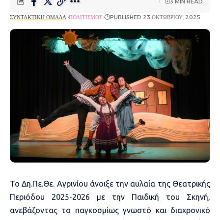
3 MIN READ
ΣΥΝΤΑΚΤΙΚΉ ΟΜΆΔΑ
ΠΟΛΙΤΙΣΜΌΣ
PUBLISHED 23 ΟΚΤΩΒΡΊΟΥ, 2025
Το Δη.Πε.Θε. Αγρινίου άνοιξε την αυλαία της Θεατρικής
Περιόδου 2025-2026 με την Παιδική του Σκηνή,
ανεβάζοντας το παγκοσμίως γνωστό και διαχρονικό