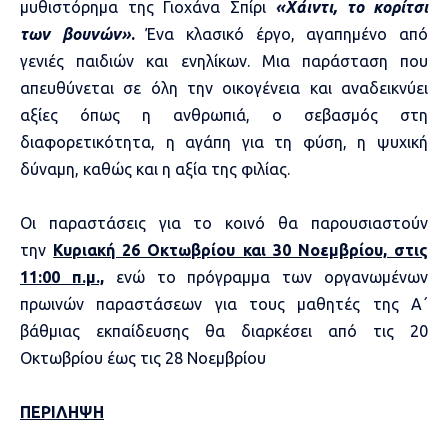
μυθιστόρημα της Γιοχάνα Σπίρι
«Χάιντι, το κορίτσι
των βουνών»
.
Ένα κλασικό έργο, αγαπημένο από
γενιές παιδιών και ενηλίκων. Μια παράσταση που
απευθύνεται σε όλη την οικογένεια και αναδεικνύει
αξίες όπως η ανθρωπιά, ο σεβασμός στη
διαφορετικότητα, η αγάπη για τη φύση, η ψυχική
δύναμη, καθώς και η αξία της φιλίας.
Οι παραστάσεις για το κοινό θα παρουσιαστούν
την
Κυριακή 26 Οκτωβρίου και 30 Νοεμβρίου, στις
11:00 π.μ.,
ενώ το πρόγραμμα των οργανωμένων
πρωινών παραστάσεων για τους μαθητές της Α΄
βάθμιας εκπαίδευσης θα διαρκέσει από τις 20
Οκτωβρίου έως τις 28 Νοεμβρίου
ΠΕΡΙΛΗΨΗ