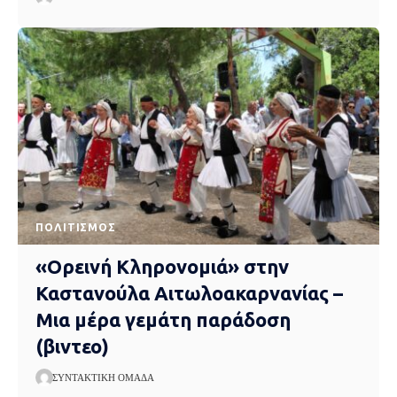
ΠΟΛΙΤΙΣΜΌΣ
«Ορεινή Κληρονομιά» στην
Καστανούλα Αιτωλοακαρνανίας –
Μια μέρα γεμάτη παράδοση
(βιντεο)
ΣΥΝΤΑΚΤΙΚΉ ΟΜΆΔΑ