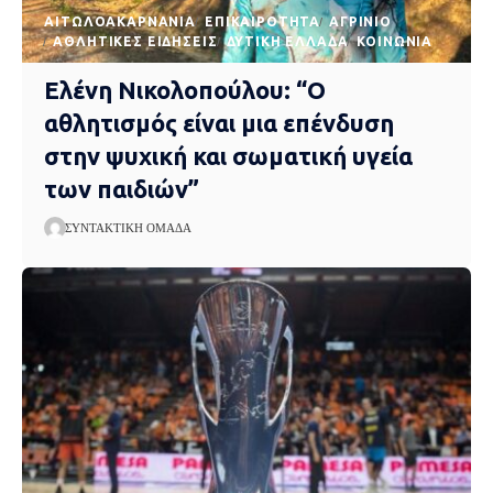
AΙΤΩΛΟΑΚΑΡΝΑΝΊΑ
EΠΙΚΑΙΡΌΤΗΤΑ
ΑΓΡΊΝΙΟ
ΑΘΛΗΤΙΚΈΣ ΕΙΔΉΣΕΙΣ
ΔΥΤΙΚΉ ΕΛΛΆΔΑ
ΚΟΙΝΩΝΊΑ
Ελένη Νικολοπούλου: “Ο
αθλητισμός είναι μια επένδυση
στην ψυχική και σωματική υγεία
των παιδιών”
ΣΥΝΤΑΚΤΙΚΉ ΟΜΆΔΑ