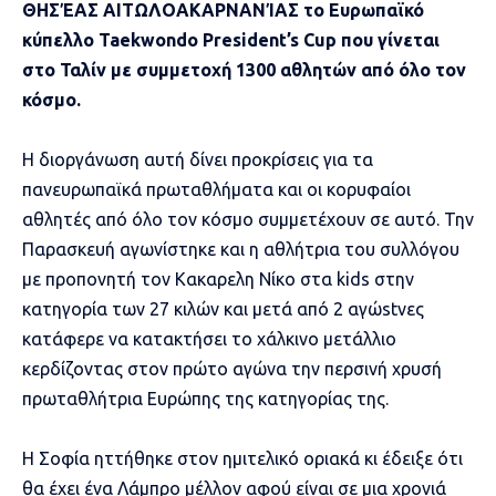
ΘΗΣΈΑΣ ΑΙΤΩΛΟΑΚΑΡΝΑΝΊΑΣ το Ευρωπαϊκό
κύπελλο Taekwondo President’s Cup που γίνεται
στο Ταλίν με συμμετοχή 1300 αθλητών από όλο τον
κόσμο.
Η διοργάνωση αυτή δίνει προκρίσεις για τα
πανευρωπαϊκά πρωταθλήματα και οι κορυφαίοι
αθλητές από όλο τον κόσμο συμμετέχουν σε αυτό. Την
Παρασκευή αγωνίστηκε και η αθλήτρια του συλλόγου
με προπονητή τον Κακαρελη Νίκο στα kids στην
κατηγορία των 27 κιλών και μετά από 2 αγώstνες
κατάφερε να κατακτήσει το χάλκινο μετάλλιο
κερδίζοντας στον πρώτο αγώνα την περσινή χρυσή
πρωταθλήτρια Ευρώπης της κατηγορίας της.
Η Σοφία ηττήθηκε στον ημιτελικό οριακά κι έδειξε ότι
θα έχει ένα Λάμπρο μέλλον αφού είναι σε μια χρονιά