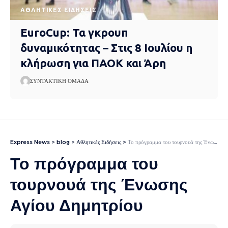
ΑΘΛΗΤΙΚΈΣ ΕΙΔΉΣΕΙΣ
EuroCup: Τα γκρουπ
δυναμικότητας – Στις 8 Ιουλίου η
κλήρωση για ΠΑΟΚ και Άρη
ΣΥΝΤΑΚΤΙΚΉ ΟΜΆΔΑ
Express News
>
blog
>
Αθλητικές Ειδήσεις
>
Το πρόγραμμα του τουρνουά της Ένωσης Αγίου Δημητρίου
Το πρόγραμμα του
τουρνουά της Ένωσης
Αγίου Δημητρίου