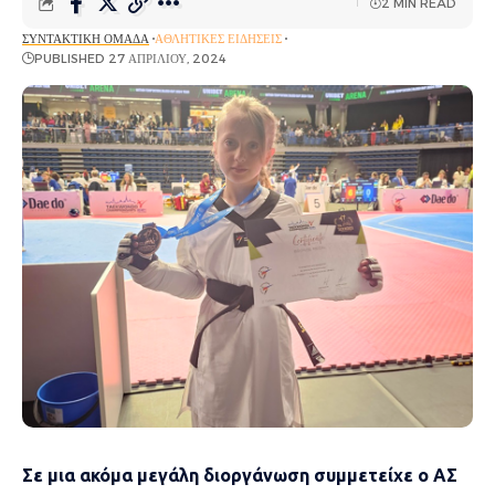
2 MIN READ
ΣΥΝΤΑΚΤΙΚΉ ΟΜΆΔΑ
ΑΘΛΗΤΙΚΈΣ ΕΙΔΉΣΕΙΣ
PUBLISHED 27 ΑΠΡΙΛΊΟΥ, 2024
Σε μια ακόμα μεγάλη διοργάνωση συμμετείχε ο ΑΣ