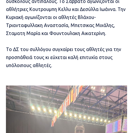
δύσκολους αντιπάλους. Το Σάββατο αγωνίζονται οι
αθλήτριες Κουτρουμπη Κελλυ και Δεσύλλα Ιωάννα. Την
Κυριακή αγωνίζονται οι αθλητές Βλάχου-
Τριανταφυλλακη Αναστασία, Μπετσικας Μιχάλης,
Σταματη Μαρία και Φουντουλακη Αικατερίνη.
Το ΔΣ του συλλόγου συγχαίρει τους αθλητές για την
προσπάθειά τους κι εύχεται καλή επιτυχία στους
υπόλοιπους αθλητές.