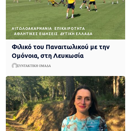
AΙΤΩΛΟΑΚΑΡΝΑΝΊΑ
EΠΙΚΑΙΡΌΤΗΤΑ
ΑΘΛΗΤΙΚΈΣ ΕΙΔΉΣΕΙΣ
ΔΥΤΙΚΉ ΕΛΛΆΔΑ
Φιλικό του Παναιτωλικού με την
Ομόνοια, στη Λευκωσία
ΣΥΝΤΑΚΤΙΚΉ ΟΜΆΔΑ