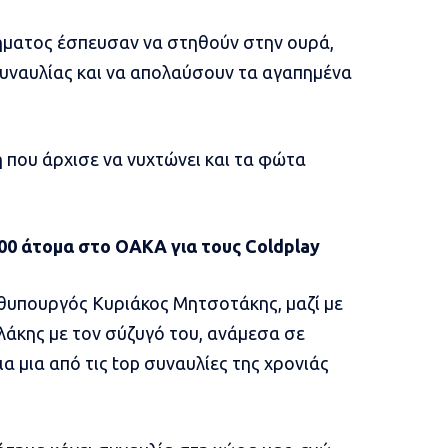
ήματος έσπευσαν να στηθούν στην ουρά,
συναυλίας και να απολαύσουν τα αγαπημένα
μή που άρχισε να νυχτώνει και τα φώτα
000 άτομα στο ΟΑΚΑ για τους Coldplay
θυπουργός Κυριάκος Μητσοτάκης, μαζί με
λάκης με τον σύζυγό του, ανάμεσα σε
α μια από τις top συναυλίες της χρονιάς