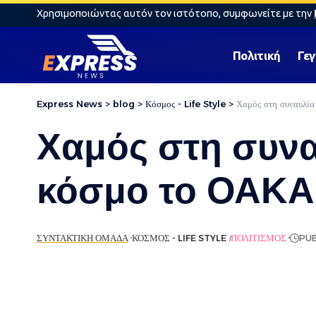
Χρησιμοποιώντας αυτόν τον ιστότοπο, συμφωνείτε με την
Πολιτική
Γε
Express News
>
blog
>
Κόσμος - Life Style
>
Χαμός στη συναυλί
Χαμός στη συνα
κόσμο το ΟΑΚΑ 
ΣΥΝΤΑΚΤΙΚΉ ΟΜΆΔΑ
ΚΌΣΜΟΣ - LIFE STYLE
ΠΟΛΙΤΙΣΜΌΣ
PUB