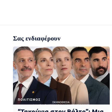
Σας ενδιαφέρουν
ΠΟΛΙΤΙΣΜΌΣ
“Τακούνια στον Βάλτο”: Μια