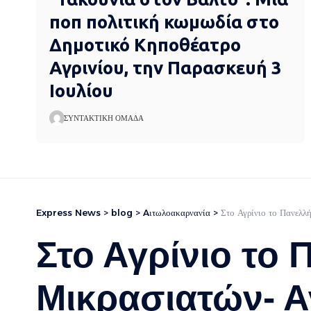
ποπ πολιτική κωμωδία στο
Δημοτικό Κηποθέατρο
Αγρινίου, την Παρασκευή 3
Ιουλίου
ΣΥΝΤΑΚΤΙΚΉ ΟΜΆΔΑ
Express News
>
blog
>
Aιτωλοακαρνανία
>
Στο Αγρίνιο το Πανελλ
Στο Αγρίνιο το
Μικρασιατών- Αν