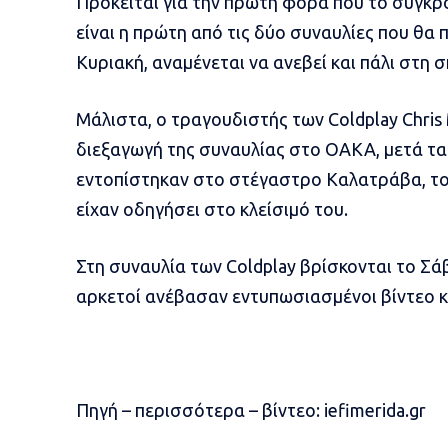
Πρόκειται για την πρώτη φορά που το συγκρ
είναι η πρώτη από τις δύο συναυλίες που θα 
Κυριακή, αναμένεται να ανεβεί και πάλι στη σ
Μάλιστα, ο τραγουδιστής των Coldplay Chris 
διεξαγωγή της συναυλίας στο ΟΑΚΑ, μετά τ
εντοπίστηκαν στο στέγαστρο Καλατράβα, το
είχαν οδηγήσει στο κλείσιμό του.
Στη συναυλία των Coldplay βρίσκονται το Σά
αρκετοί ανέβασαν εντυπωσιασμένοι βίντεο κ
Πηγή – περισσότερα – βίντεο:
iefimerida.gr