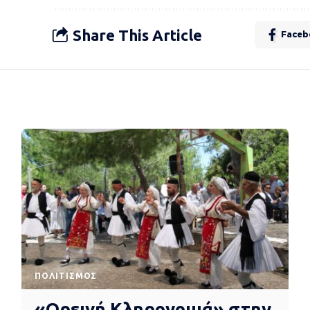
Share This Article
Faceb
ΠΟΛΙΤΙΣΜΌΣ
«Ορεινή Κληρονομιά» στην