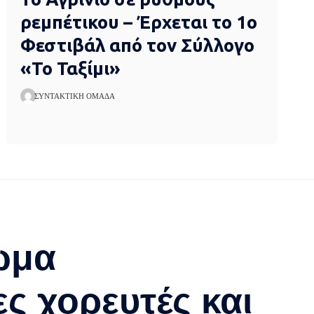
ρεμπέτικου – Έρχεται το 1ο
Φεστιβάλ από τον Σύλλογο
«Το Ταξίμι»
ΣΥΝΤΑΚΤΙΚΉ ΟΜΆΔΑ
ωμα
ς χορευτές και