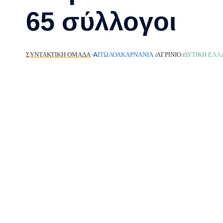
65 σύλλογοι
ΣΥΝΤΑΚΤΙΚΉ ΟΜΆΔΑ
AΙΤΩΛΟΑΚΑΡΝΑΝΊΑ
ΑΓΡΊΝΙΟ
ΔΥΤΙΚΉ ΕΛΛ