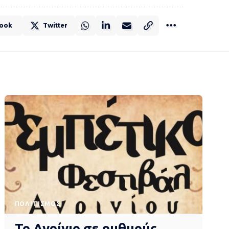
ook
Twitter
ΠΟΛΙΤΙΣΜΌΣ
Το Αγρίνιο σε ρυθμούς