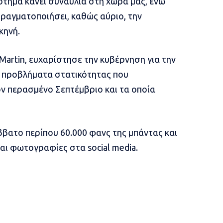
ότημα κάνει συναυλία στη χώρα μας, ενώ
πραγματοποιήσει, καθώς αύριο, την
κηνή.
Martin, ευχαρίστησε την κυβέρνηση για την
α προβλήματα στατικότητας που
ν περασμένο Σεπτέμβριο και τα οποία
ββατο περίπου 60.000 φανς της μπάντας και
αι φωτογραφίες στα social media.