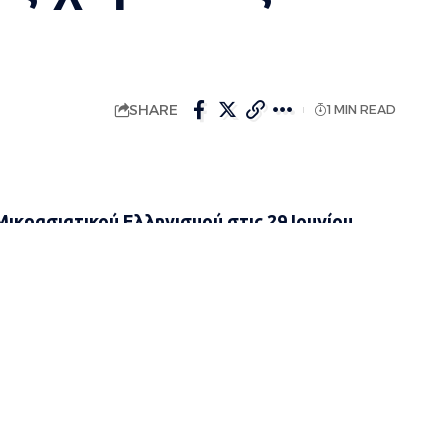
SHARE
1 MIN READ