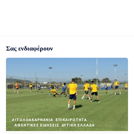
Σας ενδιαφέρουν
AΙΤΩΛΟΑΚΑΡΝΑΝΊΑ
EΠΙΚΑΙΡΌΤΗΤΑ
ΑΘΛΗΤΙΚΈΣ ΕΙΔΉΣΕΙΣ
ΔΥΤΙΚΉ ΕΛΛΆΔΑ