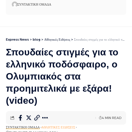
ΣΥΝΤΑΚΤΙΚΉ ΟΜΆΔΑ
Express News
>
blog
>
Αθλητικές Ειδήσεις
>
Σπουδαίες στιγμές για το ελληνικό ποδόσφαιρο, ο Ολυμπιακός στα προημιτελικά με εξάρα! (video)
Σπουδαίες στιγμές για το
ελληνικό ποδόσφαιρο, ο
Ολυμπιακός στα
προημιτελικά με εξάρα!
(video)
4 MIN READ
ΣΥΝΤΑΚΤΙΚΉ ΟΜΆΔΑ
ΑΘΛΗΤΙΚΈΣ ΕΙΔΉΣΕΙΣ