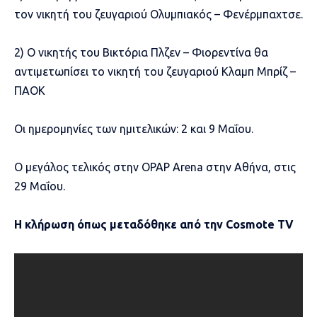
τον νικητή του ζευγαριού Ολυμπιακός – Φενέρμπαχτσε.
2) Ο νικητής του Βικτόρια Πλζεν – Φιορεντίνα θα
αντιμετωπίσει το νικητή του ζευγαριού Κλαμπ Μπρίζ –
ΠΑΟΚ
Οι ημερομηνίες των ημιτελικών: 2 και 9 Μαΐου.
Ο μεγάλος τελικός στην ΟPAP Arena στην Αθήνα, στις
29 Μαΐου.
Η κλήρωση όπως μεταδόθηκε από την Cosmote TV