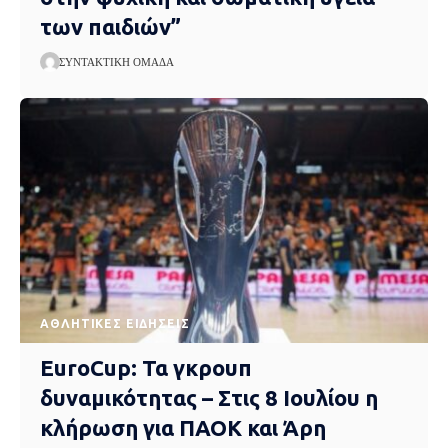
των παιδιών”
ΣΥΝΤΑΚΤΙΚΉ ΟΜΆΔΑ
ΑΘΛΗΤΙΚΈΣ ΕΙΔΉΣΕΙΣ
EuroCup: Τα γκρουπ
δυναμικότητας – Στις 8 Ιουλίου η
κλήρωση για ΠΑΟΚ και Άρη