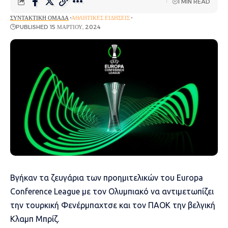
1 MIN READ
ΣΥΝΤΑΚΤΙΚΉ ΟΜΆΔΑ
ΑΘΛΗΤΙΚΈΣ ΕΙΔΉΣΕΙΣ
PUBLISHED 15 ΜΑΡΤΊΟΥ, 2024
Βγήκαν τα ζευγάρια των προημιτελικών του Europa
Conference League με τον Ολυμπιακό να αντιμετωπίζει
την τουρκική Φενέρμπαχτσε και τον ΠΑΟΚ την βελγική
Κλαμπ Μπρίζ.