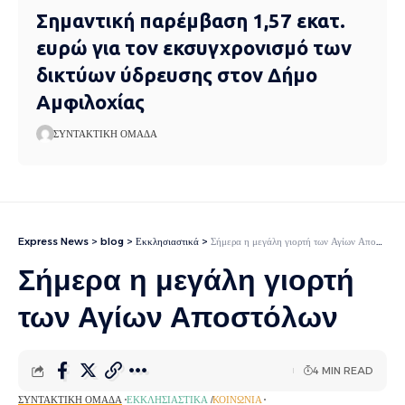
Σημαντική παρέμβαση 1,57 εκατ.
ευρώ για τον εκσυγχρονισμό των
δικτύων ύδρευσης στον Δήμο
Αμφιλοχίας
ΣΥΝΤΑΚΤΙΚΉ ΟΜΆΔΑ
Express News
>
blog
>
Εκκλησιαστικά
>
Σήμερα η μεγάλη γιορτή των Αγίων Αποστόλων
Σήμερα η μεγάλη γιορτή
των Αγίων Αποστόλων
4 MIN READ
ΣΥΝΤΑΚΤΙΚΉ ΟΜΆΔΑ
ΕΚΚΛΗΣΙΑΣΤΙΚΆ
ΚΟΙΝΩΝΊΑ