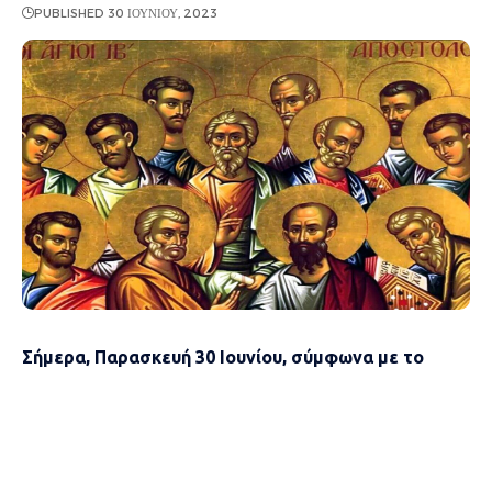
PUBLISHED 30 ΙΟΥΝΊΟΥ, 2023
Σήμερα, Παρασκευή 30 Ιουνίου, σύμφωνα με το
εορτολόγιο του 2023 τιμάται η μνήμη των Αγίων 12
Αποστόλων και του Αγίου Μελίτωνος μάρτυρος
Σήμερα, σύμφωνα με το εορτολόγιο, έχουν γιορτή οι: