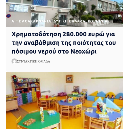
AΙΤΩΛΟΑΚΑΡΝΑΝΊΑ
ΔΥΤΙΚΉ ΕΛΛΆΔΑ
ΚΟΙΝΩΝΊΑ
Χρηματοδότηση 280.000 ευρώ για
την αναβάθμιση της ποιότητας του
πόσιμου νερού στο Νεοχώρι
ΣΥΝΤΑΚΤΙΚΉ ΟΜΆΔΑ