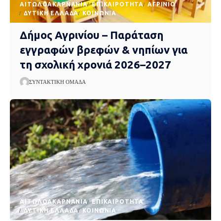
AΙΤΩΛΟΑΚΑΡΝΑΝΊΑ
EΠΙΚΑΙΡΌΤΗΤΑ
ΑΓΡΊΝΙΟ
ΔΥΤΙΚΉ ΕΛΛΆΔΑ
ΚΟΙΝΩΝΊΑ
Δήμος Αγρινίου – Παράταση
εγγραφών βρεφών & νηπίων για
τη σχολική χρονιά 2026–2027
ΣΥΝΤΑΚΤΙΚΉ ΟΜΆΔΑ
AΙΤΩΛΟΑΚΑΡΝΑΝΊΑ
EΠΙΚΑΙΡΌΤΗΤΑ
ΔΥΤΙΚΉ ΕΛΛΆΔΑ
ΚΟΙΝΩΝΊΑ