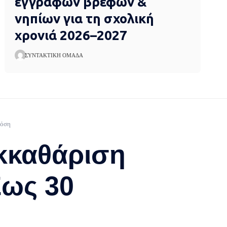
εγγραφών βρεφών &
νηπίων για τη σχολική
χρονιά 2026–2027
ΣΥΝΤΑΚΤΙΚΉ ΟΜΆΔΑ
δόση
εκκαθάριση
Έως 30