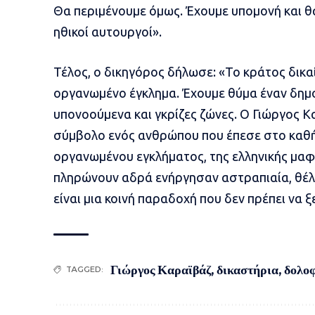
Θα περιμένουμε όμως. Έχουμε υπομονή και θα
ηθικοί αυτουργοί».
Τέλος, ο δικηγόρος δήλωσε: «Το κράτος δικαί
οργανωμένο έγκλημα. Έχουμε θύμα έναν δημο
υπονοούμενα και γκρίζες ζώνες. Ο Γιώργος Κα
σύμβολο ενός ανθρώπου που έπεσε στο καθή
οργανωμένου εγκλήματος, της ελληνικής μαφί
πληρώνουν αδρά ενήργησαν αστραπιαία, θέλο
είναι μια κοινή παραδοχή που δεν πρέπει να ξ
Γιώργος Καραϊβάζ
,
δικαστήρια
,
δολοφ
TAGGED: