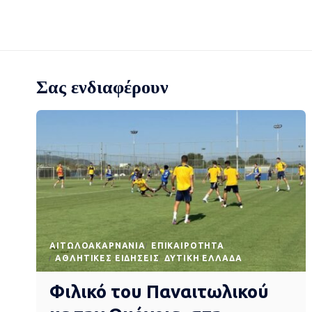
Σας ενδιαφέρουν
AΙΤΩΛΟΑΚΑΡΝΑΝΊΑ
EΠΙΚΑΙΡΌΤΗΤΑ
ΑΘΛΗΤΙΚΈΣ ΕΙΔΉΣΕΙΣ
ΔΥΤΙΚΉ ΕΛΛΆΔΑ
Φιλικό του Παναιτωλικού