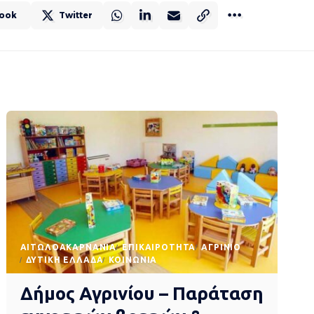
ook
Twitter
AΙΤΩΛΟΑΚΑΡΝΑΝΊΑ
EΠΙΚΑΙΡΌΤΗΤΑ
ΑΓΡΊΝΙΟ
ΔΥΤΙΚΉ ΕΛΛΆΔΑ
ΚΟΙΝΩΝΊΑ
Δήμος Αγρινίου – Παράταση