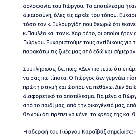
δολοφονία του Γιώργου. Το αποτέλεσμα ήταν
δικαιοσύνη, όλες τις αρχές του τόπου. Ευχαρ
τόσο τον κ. Ξυλουργίδη που θεωρώ ότι έκανε
κ.Παυλέα και τον κ. Χαριτάτο, οι οποίοι ήταν
Γιώργου. Ευχαριστούμε τους αντίδικους για τ
παρακάτω τις ζωές μας από εδώ και σήμερα»
Συμπλήρωσε, δε, πως: «Δεν πιστεύω ότι υπά
να σας πω τίποτα. Ο Γιώργος δεν γυρνάει πίσ
πρώτη στιγμή και ώσπου να πεθάνω. Δεν θα έ
διαφορετικό το αποτέλεσμα. Για μένα ο Γιώργ
από το παιδί μας, από την οικογένειά μας, από
θεωρώ ότι πρέπει να κάνει το χρέος της και θ
Η αδερφή του Γιώργου Καραϊβάζ σημείωσε: 