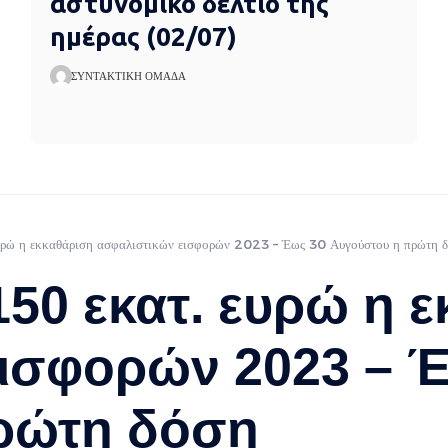
αστυνομικό δελτίο της
ημέρας (02/07)
ΣΥΝΤΑΚΤΙΚΉ ΟΜΆΔΑ
υρώ η εκκαθάριση ασφαλιστικών εισφορών 2023 – Έως 30 Αυγούστου η πρώτη 
50 εκατ. ευρώ η 
ισφορών 2023 – 
ρώτη δόση