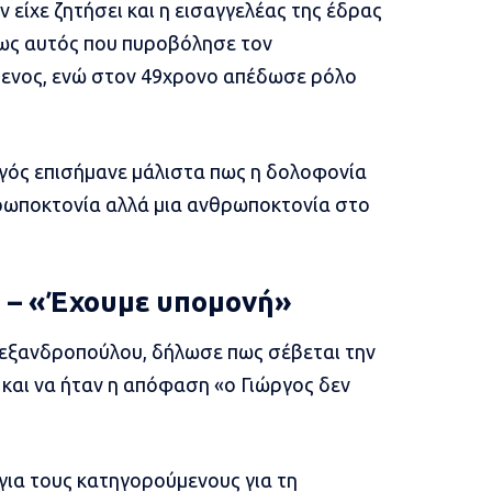
 είχε ζητήσει και η εισαγγελέας της έδρας
πως αυτός που πυροβόλησε τον
ενος, ενώ στον 49χρονο απέδωσε ρόλο
υργός επισήμανε μάλιστα πως η δολοφονία
θρωποκτονία αλλά μια ανθρωποκτονία στο
» – «Έχουμε υπομονή»
λεξανδροπούλου, δήλωσε πως σέβεται την
 και να ήταν η απόφαση «ο Γιώργος δεν
για τους κατηγορούμενους για τη