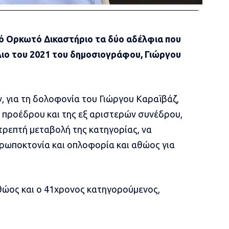
 Ορκωτό Δικαστήριο τα δύο αδέλφια που
ιο του 2021 του δημοσιογράφου, Γιώργου
 για τη δολοφονία του Γιώργου Καραϊβάζ,
υ προέδρου και της εξ αριστερών συνέδρου,
πιτρεπτή μεταβολή της κατηγορίας, να
θρωποκτονία και οπλοφορία και αθώος για
θώος και ο 41χρονος κατηγορούμενος,