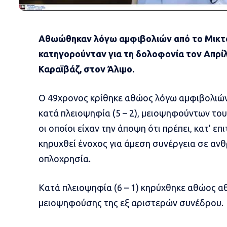
Αθωώθηκαν λόγω αμφιβολιών από το Μικτό
κατηγορούνταν για τη δολοφονία τον Απρίλ
Καραϊβάζ, στον Άλιμο.
Ο 49χρονος κρίθηκε αθώος λόγω αμφιβολιών,
κατά πλειοψηφία (5 – 2), μειοψηφούντων το
οι οποίοι είχαν την άποψη ότι πρέπει, κατ’ ε
κηρυχθεί ένοχος για άμεση συνέργεια σε αν
οπλοχρησία.
Κατά πλειοψηφία (6 – 1) κηρύχθηκε αθώος α
μειοψηφούσης της εξ αριστερών συνέδρου.