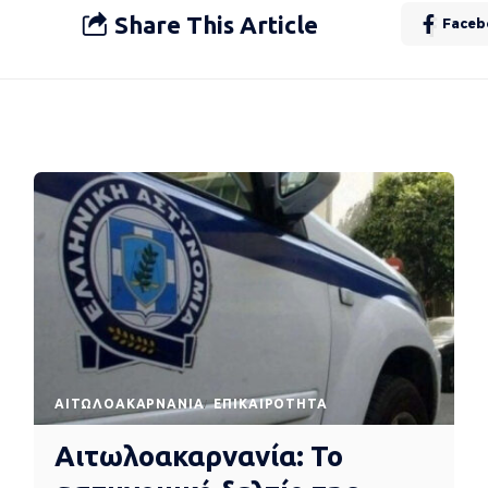
Share This Article
Faceb
AΙΤΩΛΟΑΚΑΡΝΑΝΊΑ
EΠΙΚΑΙΡΌΤΗΤΑ
Αιτωλοακαρνανία: Το