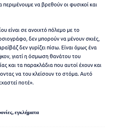
 περιμένουμε να βρεθούν οι φυσικοί και
ου είναι σε ανοιχτό πόλεμο με το
σιογράφο, δεν μπορούν να μένουν σκιές,
ραϊβάζ δεν γυρίζει πίσω. Είναι όμως ένα
κον, γιατί η όσμωση θανάτου του
ας και τα παρακλάδια που αυτοί έχουν και
ντας να του κλείσουν το στόμα. Αυτό
εχαστεί ποτέ».
ονίες
,
εγκλήματα