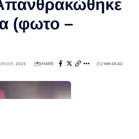
 Απανθρακώθηκε
α (φωτο –
SHARE
ΟΥΛΊΟΥ, 2025
2 MIN READ