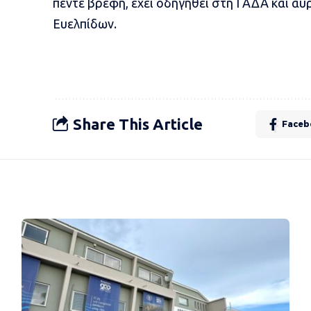
πέντε βρέφη, έχει οδηγηθεί στη ΓΑΔΑ και αύ
Ευελπίδων.
Share This Article
Faceb