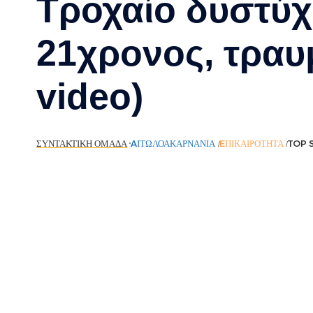
Τροχαίο δυστύχ
21χρονος, τραυ
video)
ΣΥΝΤΑΚΤΙΚΉ ΟΜΆΔΑ
AΙΤΩΛΟΑΚΑΡΝΑΝΊΑ
EΠΙΚΑΙΡΌΤΗΤΑ
TOP 