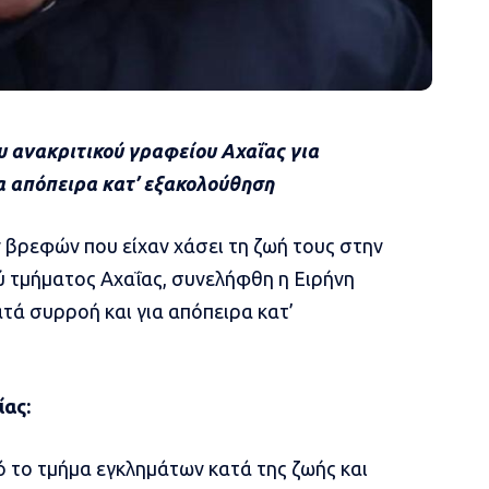
υ ανακριτικού γραφείου Αχαΐας για
α απόπειρα κατ’ εξακολούθηση
ν βρεφών που είχαν χάσει τη ζωή τους στην
ύ τμήματος Αχαΐας, συνελήφθη η Ειρήνη
τά συρροή και για απόπειρα κατ’
ίας:
 το τμήμα εγκλημάτων κατά της ζωής και