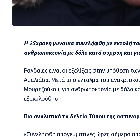
Η 25χρονη γυναίκα συνελήφθη με εντολή το
ανθρωποκτονία με δόλο κατά συρροή και γι
Ραγδαίες είναι οι εξελίξεις στην υπόθεση τω
Αμαλιάδα. Μετά από ένταλμα του ανακριτικο
Μουρτζούκου, για ανθρωποκτονία με δόλο κα
εξακολούθηση.
Πιο αναλυτικά το δελτίο Τύπου της αστυνομ
«Συνελήφθη απογευματινές ώρες σήμερα από