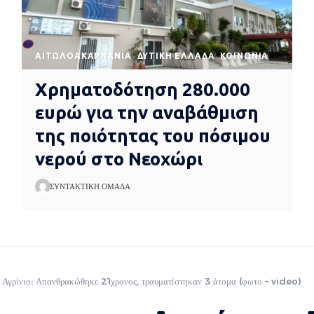
AΙΤΩΛΟΑΚΑΡΝΑΝΊΑ
ΔΥΤΙΚΉ ΕΛΛΆΔΑ
ΚΟΙΝΩΝΊΑ
Χρηματοδότηση 280.000
ευρώ για την αναβάθμιση
της ποιότητας του πόσιμου
νερού στο Νεοχώρι
ΣΥΝΤΑΚΤΙΚΉ ΟΜΆΔΑ
 Αγρίνιο: Απανθρακώθηκε 21χρονος, τραυματίστηκαν 3 άτομα (φωτο – video)