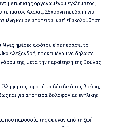
 αντιμετώπισης οργανωμένου εγκλήματος,
ύ τμήματος Αχαΐας, 25χρονη ημεδαπή για
σμένη και σε απόπειρα, κατ’ εξακολούθηση
 λίγες ημέρες αφότου είχε περάσει το
Νίκο Αλεξανδρή, προκειμένου να δηλώσει
κηγόρου της, μετά την παραίτηση της Βούλας
σύλληψη της αφορά τα δύο δικά της βρέφη,
θως και για απόπειρα δολοφονίας ενήλικης
ίκα που παρουσία της έφυγαν από τη ζωή