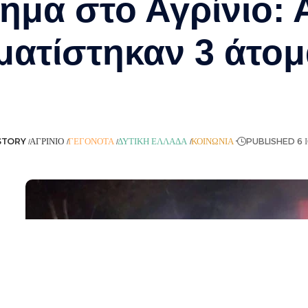
ημα στο Αγρίνιο:
ματίστηκαν 3 άτομ
STORY
ΑΓΡΊΝΙΟ
ΓΕΓΟΝΌΤΑ
ΔΥΤΙΚΉ ΕΛΛΆΔΑ
ΚΟΙΝΩΝΊΑ
PUBLISHED 6 Ι