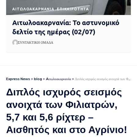
AΙΤΩΛΟΑΚΑΡΝΑΝΊΑ
EΠΙΚΑΙΡΌΤΗΤΑ
Αιτωλοακαρνανία: Το αστυνομικό
δελτίο της ημέρας (02/07)
ΣΥΝΤΑΚΤΙΚΉ ΟΜΆΔΑ
Express News
>
blog
>
Aιτωλοακαρνανία
>
Διπλός ισχυρός σεισμός ανοιχτά των Φιλιατρών, 5,7 και 5,6 ρίχτερ – Aισθητός και στο Αγρίνιο!
Διπλός ισχυρός σεισμός
ανοιχτά των Φιλιατρών,
5,7 και 5,6 ρίχτερ –
Aισθητός και στο Αγρίνιο!