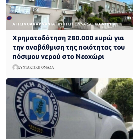
AΙΤΩΛΟΑΚΑΡΝΑΝΊΑ
ΔΥΤΙΚΉ ΕΛΛΆΔΑ
ΚΟΙΝΩΝΊΑ
Χρηματοδότηση 280.000 ευρώ για
την αναβάθμιση της ποιότητας του
πόσιμου νερού στο Νεοχώρι
ΣΥΝΤΑΚΤΙΚΉ ΟΜΆΔΑ