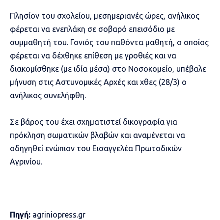
Πλησίον του σχολείου, μεσημεριανές ώρες, ανήλικος
φέρεται να ενεπλάκη σε σοβαρό επεισόδιο με
συμμαθητή του. Γονιός του παθόντα μαθητή, ο οποίος
φέρεται να δέχθηκε επίθεση με γροθιές και να
διακομίσθηκε (με ιδία μέσα) στο Νοσοκομείο, υπέβαλε
μήνυση στις Αστυνομικές Αρχές και χθες (28/3) ο
ανήλικος συνελήφθη.
Σε βάρος του έχει σχηματιστεί δικογραφία για
πρόκληση σωματικών βλαβών και αναμένεται να
οδηγηθεί ενώπιον του Εισαγγελέα Πρωτοδικών
Αγρινίου.
Πηγή:
agriniopress.gr