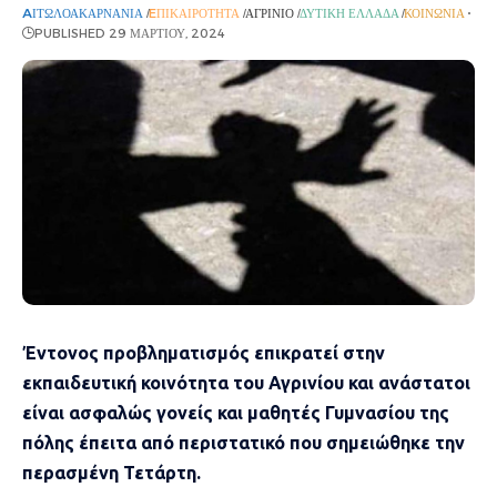
AΙΤΩΛΟΑΚΑΡΝΑΝΊΑ
EΠΙΚΑΙΡΌΤΗΤΑ
ΑΓΡΊΝΙΟ
ΔΥΤΙΚΉ ΕΛΛΆΔΑ
ΚΟΙΝΩΝΊΑ
PUBLISHED 29 ΜΑΡΤΊΟΥ, 2024
Έντονος προβληματισμός επικρατεί στην
εκπαιδευτική κοινότητα του Αγρινίου και ανάστατοι
είναι ασφαλώς γονείς και μαθητές Γυμνασίου της
πόλης έπειτα από περιστατικό που σημειώθηκε την
περασμένη Τετάρτη.