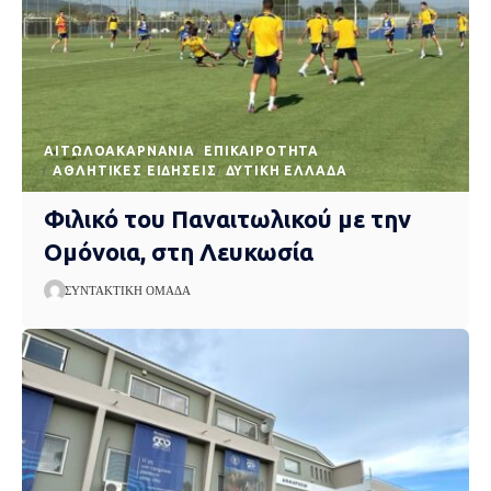
AΙΤΩΛΟΑΚΑΡΝΑΝΊΑ
EΠΙΚΑΙΡΌΤΗΤΑ
ΑΘΛΗΤΙΚΈΣ ΕΙΔΉΣΕΙΣ
ΔΥΤΙΚΉ ΕΛΛΆΔΑ
Φιλικό του Παναιτωλικού με την
Ομόνοια, στη Λευκωσία
ΣΥΝΤΑΚΤΙΚΉ ΟΜΆΔΑ