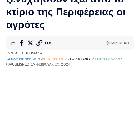
κτίριο της Περιφέρειας οι
αγρότες
1 MIN READ
ΣΥΝΤΑΚΤΙΚΉ ΟΜΆΔΑ
AΙΤΩΛΟΑΚΑΡΝΑΝΊΑ
EΠΙΚΑΙΡΌΤΗΤΑ
TOP STORY
ΔΥΤΙΚΉ ΕΛΛΆΔΑ
PUBLISHED 27 ΦΕΒΡΟΥΑΡΊΟΥ, 2024