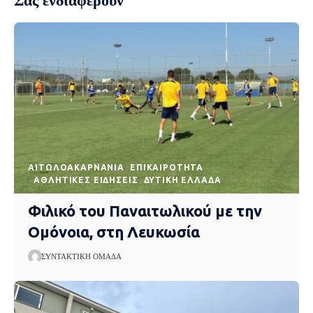
Σας ενδιαφέρουν
AΙΤΩΛΟΑΚΑΡΝΑΝΊΑ
EΠΙΚΑΙΡΌΤΗΤΑ
ΑΘΛΗΤΙΚΈΣ ΕΙΔΉΣΕΙΣ
ΔΥΤΙΚΉ ΕΛΛΆΔΑ
Φιλικό του Παναιτωλικού με την
Ομόνοια, στη Λευκωσία
ΣΥΝΤΑΚΤΙΚΉ ΟΜΆΔΑ