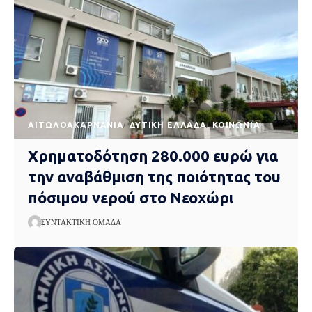
AΙΤΩΛΟΑΚΑΡΝΑΝΊΑ
ΔΥΤΙΚΉ ΕΛΛΆΔΑ
ΚΟΙΝΩΝΊΑ
Χρηματοδότηση 280.000 ευρώ για
την αναβάθμιση της ποιότητας του
πόσιμου νερού στο Νεοχώρι
ΣΥΝΤΑΚΤΙΚΉ ΟΜΆΔΑ