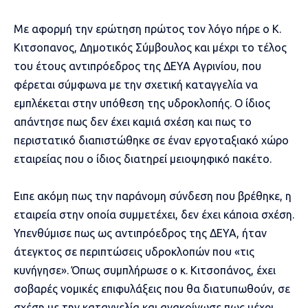
Με αφορμή την ερώτηση πρώτος τον λόγο πήρε ο Κ.
Κιτσοπανος, Δημοτικός Σύμβουλος και μέχρι το τέλος
του έτους αντιπρόεδρος της ΔΕΥΑ Αγρινίου, που
φέρεται σύμφωνα με την σχετική καταγγελία να
εμπλέκεται στην υπόθεση της υδροκλοπής. Ο ίδιος
απάντησε πως δεν έχει καμιά σχέση και πως το
περιστατικό διαπιστώθηκε σε έναν εργοταξιακό χώρο
εταιρείας που ο ίδιος διατηρεί μειοψηφικό πακέτο.
Ειπε ακόμη πως την παράνομη σύνδεση που βρέθηκε, η
εταιρεία στην οποία συμμετέχει, δεν έχει κάποια σχέση.
Υπενθύμισε πως ως αντιπρόεδρος της ΔΕΥΑ, ήταν
άτεγκτος σε περιπτώσεις υδροκλοπών που «τις
κυνήγησε». Όπως συμπλήρωσε ο κ. Κιτσοπάνος, έχει
σοβαρές νομικές επιφυλάξεις που θα διατυπωθούν, σε
σχέση με την καταγγελία και ανακοίνωσε πως μέχρι