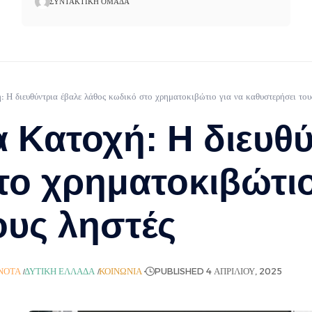
ΣΥΝΤΑΚΤΙΚΉ ΟΜΆΔΑ
 Η διευθύντρια έβαλε λάθος κωδικό στο χρηματοκιβώτιο για να καθυστερήσει του
 Κατοχή: Η διευθύ
το χρηματοκιβώτιο
ους ληστές
ΝΌΤΑ
ΔΥΤΙΚΉ ΕΛΛΆΔΑ
ΚΟΙΝΩΝΊΑ
PUBLISHED 4 ΑΠΡΙΛΊΟΥ, 2025