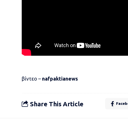
βίντεο –
nafpaktianews
Share This Article
Faceb