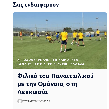
Σας ενδιαφέρουν
AΙΤΩΛΟΑΚΑΡΝΑΝΊΑ
EΠΙΚΑΙΡΌΤΗΤΑ
ΑΘΛΗΤΙΚΈΣ ΕΙΔΉΣΕΙΣ
ΔΥΤΙΚΉ ΕΛΛΆΔΑ
Φιλικό του Παναιτωλικού
με την Ομόνοια, στη
Λευκωσία
ΣΥΝΤΑΚΤΙΚΉ ΟΜΆΔΑ