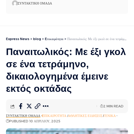
ΣΥΝΤΑΚΤΙΚΉ ΟΜΆΔΑ
Express News
>
blog
>
Eπικαιρότητα
>
Παναιτωλικός: Με έξι γκολ σε ένα τετράμηνο, δικαιολογημένα έμεινε εκτός οκτάδας
Παναιτωλικός: Με έξι γκολ
σε ένα τετράμηνο,
δικαιολογημένα έμεινε
εκτός οκτάδας
2 MIN READ
ΣΥΝΤΑΚΤΙΚΉ ΟΜΆΔΑ
EΠΙΚΑΙΡΌΤΗΤΑ
ΑΘΛΗΤΙΚΈΣ ΕΙΔΉΣΕΙΣ
ΓΕΝΙΚΆ
PUBLISHED 10 ΑΠΡΙΛΊΟΥ, 2025