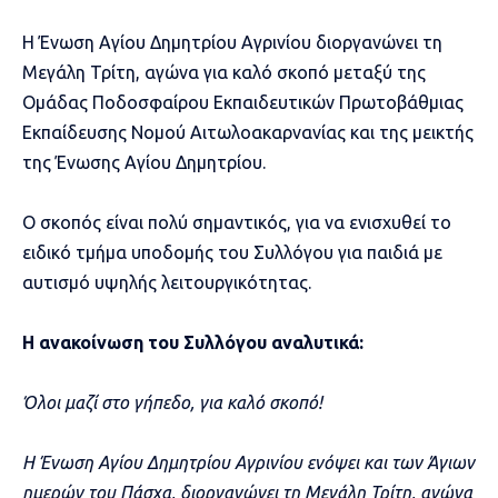
Η Ένωση Αγίου Δημητρίου Αγρινίου διοργανώνει τη
Μεγάλη Τρίτη, αγώνα για καλό σκοπό μεταξύ της
Ομάδας Ποδοσφαίρου Εκπαιδευτικών Πρωτοβάθμιας
Εκπαίδευσης Νομού Αιτωλοακαρνανίας και της μεικτής
της Ένωσης Αγίου Δημητρίου.
Ο σκοπός είναι πολύ σημαντικός, για να ενισχυθεί το
ειδικό τμήμα υποδομής του Συλλόγου για παιδιά με
αυτισμό υψηλής λειτουργικότητας.
Η ανακοίνωση του Συλλόγου αναλυτικά:
Όλοι μαζί στο γήπεδο, για καλό σκοπό!
Η Ένωση Αγίου Δημητρίου Αγρινίου ενόψει και των Άγιων
ημερών του Πάσχα, διοργανώνει τη Μεγάλη Τρίτη, αγώνα