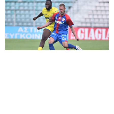
Η δημιουργία και το σκοράρισμα στον Παναιτωλικό,
συνεχίζει να παραμένει μεγάλο πρόβλημα τη φετινή
σεζόν, με τα μόλις 21 γκολ σε 28 αναμετρήσεις, να
μαρτυράει απόλυτα την προβληματική κατάσταση
στο συγκεκριμένο κομμάτι.