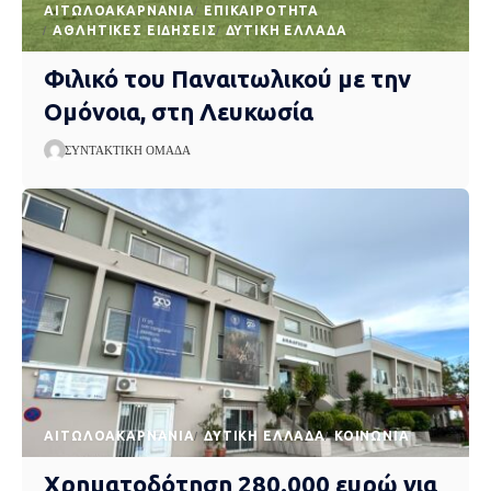
AΙΤΩΛΟΑΚΑΡΝΑΝΊΑ
EΠΙΚΑΙΡΌΤΗΤΑ
ΑΘΛΗΤΙΚΈΣ ΕΙΔΉΣΕΙΣ
ΔΥΤΙΚΉ ΕΛΛΆΔΑ
Φιλικό του Παναιτωλικού με την
Ομόνοια, στη Λευκωσία
ΣΥΝΤΑΚΤΙΚΉ ΟΜΆΔΑ
AΙΤΩΛΟΑΚΑΡΝΑΝΊΑ
ΔΥΤΙΚΉ ΕΛΛΆΔΑ
ΚΟΙΝΩΝΊΑ
Χρηματοδότηση 280.000 ευρώ για