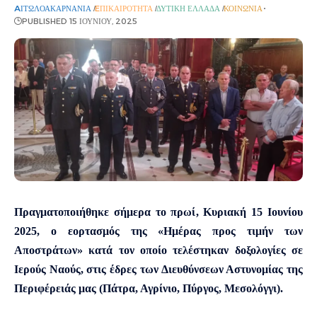
AΙΤΩΛΟΑΚΑΡΝΑΝΊΑ
EΠΙΚΑΙΡΌΤΗΤΑ
ΔΥΤΙΚΉ ΕΛΛΆΔΑ
ΚΟΙΝΩΝΊΑ
PUBLISHED 15 ΙΟΥΝΊΟΥ, 2025
Πραγματοποιήθηκε σήμερα το πρωί, Κυριακή 15 Ιουνίου
2025, ο εορτασμός της «Ημέρας προς τιμήν των
Αποστράτων» κατά τον οποίο τελέστηκαν δοξολογίες σε
Ιερούς Ναούς, στις έδρες των Διευθύνσεων Αστυνομίας της
Περιφέρειάς μας (Πάτρα, Αγρίνιο, Πύργος, Μεσολόγγι).