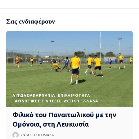
Σας ενδιαφέρουν
AΙΤΩΛΟΑΚΑΡΝΑΝΊΑ
EΠΙΚΑΙΡΌΤΗΤΑ
ΑΘΛΗΤΙΚΈΣ ΕΙΔΉΣΕΙΣ
ΔΥΤΙΚΉ ΕΛΛΆΔΑ
Φιλικό του Παναιτωλικού με την
Ομόνοια, στη Λευκωσία
ΣΥΝΤΑΚΤΙΚΉ ΟΜΆΔΑ