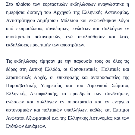
Στο πλαίσιο των εορταστικών εκδηλώσεων αναγνώστηκε η
ημερήσια διαταγή του Αρχηγού της Ελληνικής Αστυνομίας,
Αντιστράτηγου Δημήτριου Μάλλιου και εκφωνήθηκαν λόγοι
από εκπροσώπους συνδέσμων, ενώσεων και συλλόγων εν
αποστρατεία αστυνομικών, ενώ ακολούθησαν και λιτές
εκδηλώσεις προς τιμήν των αποστράτων.
Τις εκδηλώσεις τίμησαν με την παρουσία τους σε όλες τις
έδρες στη Δυτική Ελλάδα, οι Θρησκευτικές, Πολιτικές και
Στρατιωτικές Αρχές, οι επικεφαλής και αντπροσωπείες της
Πυροσβεστικής Υπηρεσίας και του Λιμενικού Σώματος
Ελληνικής Ακτοφυλακής, τα προεδρεία των συνδέσμων,
ενώσεων και συλλόγων εν αποστρατεία και εν ενεργεία
αστυνομικών και πολιτικών υπαλλήλων, καθώς και Επίτιμοι
Ανώτατοι Αξιωματικοί ε.α. της Ελληνικής Αστυνομίας και των
Ενόπλων Δυνάμεων.