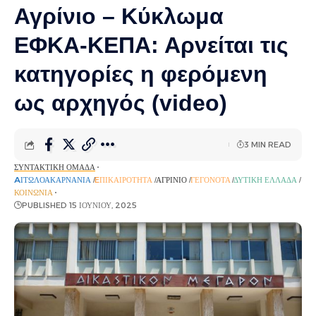
Αγρίνιο – Κύκλωμα
ΕΦΚΑ-ΚΕΠΑ: Αρνείται τις
κατηγορίες η φερόμενη
ως αρχηγός (video)
3 MIN READ
ΣΥΝΤΑΚΤΙΚΉ ΟΜΆΔΑ
AΙΤΩΛΟΑΚΑΡΝΑΝΊΑ
EΠΙΚΑΙΡΌΤΗΤΑ
ΑΓΡΊΝΙΟ
ΓΕΓΟΝΌΤΑ
ΔΥΤΙΚΉ ΕΛΛΆΔΑ
ΚΟΙΝΩΝΊΑ
PUBLISHED 15 ΙΟΥΝΊΟΥ, 2025