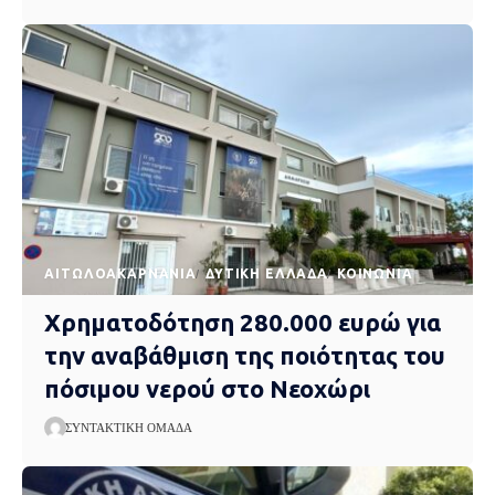
AΙΤΩΛΟΑΚΑΡΝΑΝΊΑ
ΔΥΤΙΚΉ ΕΛΛΆΔΑ
ΚΟΙΝΩΝΊΑ
Χρηματοδότηση 280.000 ευρώ για
την αναβάθμιση της ποιότητας του
πόσιμου νερού στο Νεοχώρι
ΣΥΝΤΑΚΤΙΚΉ ΟΜΆΔΑ