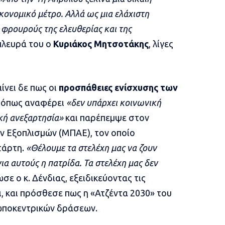
κονομικό μέτρο. Αλλά ως μια ελάχιστη
φρουρούς της ελευθερίας και της
λευρά του ο
Κυριάκος Μητσοτάκης
, λίγες
νει δε πως οι
προσπάθειες ενίσχυσης των
ς όπως αναφέρει
«δεν υπάρχει κοινωνική
κή ανεξαρτησία»
και παρέπεμψε στον
 Εξοπλισμών (ΜΠΑΕ), τον οποίο
τάρτη.
«Θέλουμε τα στελέχη μας να ζουν
ια αυτούς η πατρίδα. Τα στελέχη μας δεν
σε ο κ. Δένδιας, εξειδικεύοντας τις
, και πρόσθεσε πως η «Ατζέντα 2030» του
ωποκεντρικών δράσεων.