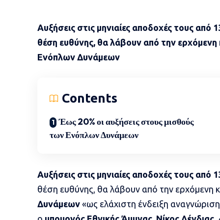
Αυξήσεις στις μηνιαίες αποδοχές τους από 
θέση ευθύνης, θα λάβουν από την ερχόμενη
Ενόπλων Δυνάμεων
Contents
Έως 20% οι αυξήσεις στους μισθούς
των Ενόπλων Δυνάμεων
Αυξήσεις
στις μηνιαίες
αποδοχές
τους από 
θέση ευθύνης, θα λάβουν από την ερχόμενη 
Δυνάμεων
«ως ελάχιστη ένδειξη αναγνώρισ
ο
υπουργός Εθνικής Άμυνας
,
Νίκος Δένδιας
.