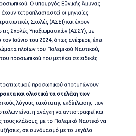
προσωπικού. Ο υπουργός Εθνικής Άμυνας
 έχουν τετραπλασιαστεί οι μηνιαίες
ατιωτικές Σχολές (ΑΣΕΙ) και έχουν
τις Σχολές Υπαξιωματικών (ΑΣΣΥ), με
 τον Ιούνιο του 2024, όπως ανέφερε, έχει
ρώματα πλοίων του Πολεμικού Ναυτικού,
 του προσωπικού που μετέχει σε ειδικές
 στρατιωτικού προσωπικού αποτυπώνουν
ρακτα και ολιστικά τα στελέχη των
σικούς λόγους ταχύτατης εκδίπλωσης των
στολων είναι η ανάγκη να αντιστραφεί και
ς τους κλάδους, με το Πολεμικό Ναυτικό να
αυξήσεις, σε συνδυασμό με το μεγάλο