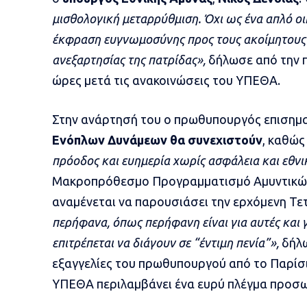
μισθολογική μεταρρύθμιση. Όχι ως ένα απλό οι
έκφραση ευγνωμοσύνης προς τους ακοίμητους 
ανεξαρτησίας της πατρίδας»,
δήλωσε από την π
ώρες μετά τις ανακοινώσεις του ΥΠΕΘΑ.
Στην ανάρτησή του ο πρωθυπουργός επισημαί
Ενόπλων Δυνάμεων θα συνεχιστούν
, καθώ
πρόοδος και ευημερία χωρίς ασφάλεια και εθνι
Μακροπρόθεσμο Προγραμματισμό Αμυντικών
αναμένεται να παρουσιάσει την ερχόμενη Τε
περήφανα, όπως περήφανη είναι για αυτές και γ
επιτρέπεται να διάγουν σε “έντιμη πενία”»,
δήλω
εξαγγελίες του πρωθυπουργού από το Παρίσι
ΥΠΕΘΑ περιλαμβάνει ένα ευρύ πλέγμα προσ