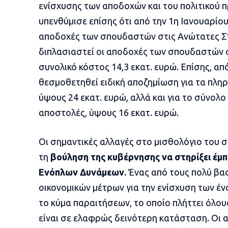
ενίσχυσης των αποδοχών και του πολιτικού 
υπενθύμισε επίσης ότι από την 1η Ιανουαρίου
αποδοχές των σπουδαστών στις Ανώτατες Στρ
διπλασιαστεί οι αποδοχές των σπουδαστών σ
συνολικό κόστος 14,3 εκατ. ευρώ. Επίσης, από
θεσμοθετηθεί ειδική αποζημίωση για τα πλη
ύψους 24 εκατ. ευρώ, αλλά και για το σύνολο
αποστολές, ύψους 16 εκατ. ευρώ.
Οι σημαντικές αλλαγές στο μισθολόγιο του
τη
βούληση της κυβέρνησης να στηρίξει έμπ
Ενόπλων Δυνάμεων.
Ένας από τους πολύ βα
οικονομικών μέτρων για την ενίσχυση των έν
το κύμα παραιτήσεων, το οποίο πλήττει όλου
είναι σε ελαφρώς δεινότερη κατάσταση. Οι 