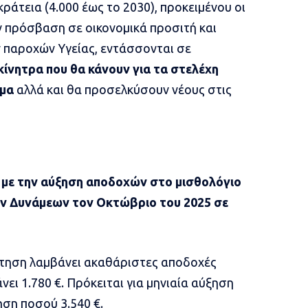
ράτεια (4.000 έως το 2030), προκειμένου οι
υν πρόσβαση σε οικονομικά προσιτή και
ν παροχών Υγείας, εντάσσονται σε
ίνητρα που θα κάνουν για τα στελέχη
υμα
αλλά και θα προσελκύσουν νέους στις
 με την αύξηση αποδοχών στο μισθολόγιο
ν Δυνάμεων τον Οκτώβριο του 2025 σε
τηση λαμβάνει ακαθάριστες αποδοχές
νει 1.780 €. Πρόκειται για μηνιαία αύξηση
ση ποσού 3.540 €.