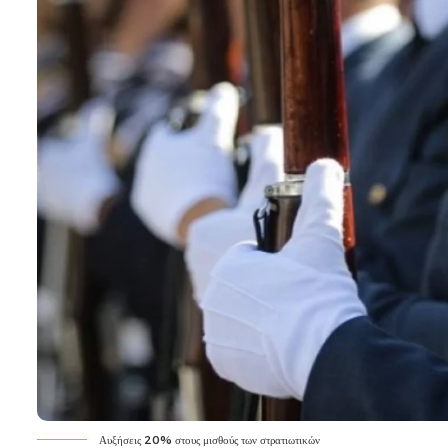
Αυξήσεις 20% στους μισθούς των στρατιωτικών