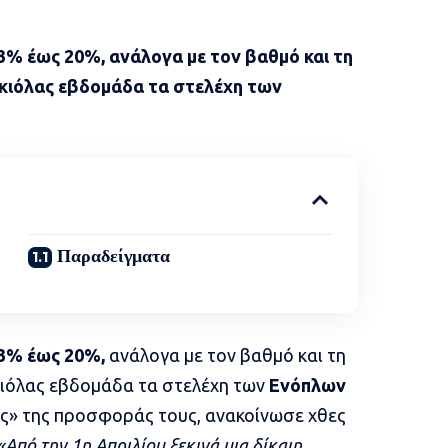
13% έως 20%, ανάλογα με τον βαθμό και τη
 κιόλας εβδομάδα τα στελέχη των
Παραδείγματα
13% έως 20%,
ανάλογα με τον βαθμό και τη
κιόλας εβδομάδα τα στελέχη των
Ενόπλων
ης» της προσφοράς τους, ανακοίνωσε χθες
«Από την 1η Απριλίου ξεκινά μια δίκαιη