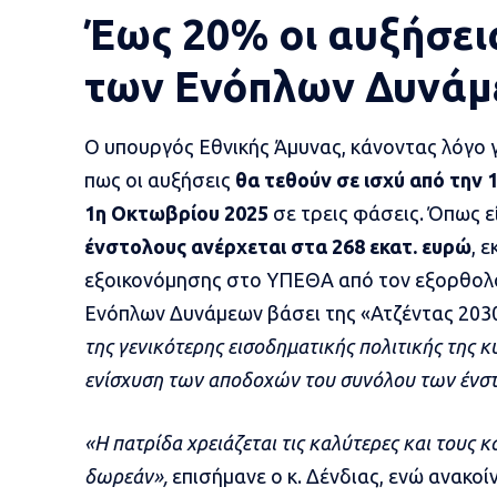
Έως 20% οι αυξήσει
των Ενόπλων Δυνά
O υπουργός Εθνικής Άμυνας, κάνοντας λόγο γ
πως οι αυξήσεις
θα τεθούν σε ισχύ από την 
1η Οκτωβρίου 2025
σε τρεις φάσεις. Όπως ε
ένστολους ανέρχεται στα 268 εκατ. ευρώ
, 
εξοικονόμησης στο ΥΠΕΘΑ από τον εξορθολογ
Ενόπλων Δυνάμεων βάσει της «Ατζέντας 203
της γενικότερης εισοδηματικής πολιτικής της κ
ενίσχυση των αποδοχών του συνόλου των ένσ
«Η πατρίδα χρειάζεται τις καλύτερες και τους 
δωρεάν»,
επισήμανε ο κ. Δένδιας, ενώ ανακο