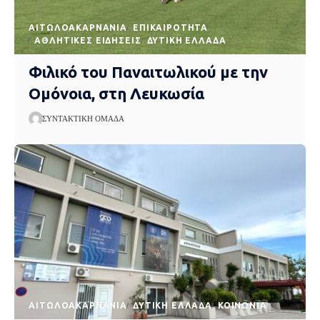
AΙΤΩΛΟΑΚΑΡΝΑΝΊΑ
EΠΙΚΑΙΡΌΤΗΤΑ
ΑΘΛΗΤΙΚΈΣ ΕΙΔΉΣΕΙΣ
ΔΥΤΙΚΉ ΕΛΛΆΔΑ
Φιλικό του Παναιτωλικού με την
Ομόνοια, στη Λευκωσία
ΣΥΝΤΑΚΤΙΚΉ ΟΜΆΔΑ
AΙΤΩΛΟΑΚΑΡΝΑΝΊΑ
ΔΥΤΙΚΉ ΕΛΛΆΔΑ
ΚΟΙΝΩΝΊΑ