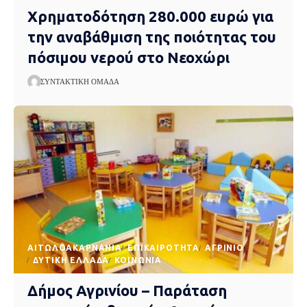
Χρηματοδότηση 280.000 ευρώ για
την αναβάθμιση της ποιότητας του
πόσιμου νερού στο Νεοχώρι
ΣΥΝΤΑΚΤΙΚΉ ΟΜΆΔΑ
AΙΤΩΛΟΑΚΑΡΝΑΝΊΑ
EΠΙΚΑΙΡΌΤΗΤΑ
ΑΓΡΊΝΙΟ
ΔΥΤΙΚΉ ΕΛΛΆΔΑ
ΚΟΙΝΩΝΊΑ
Δήμος Αγρινίου – Παράταση