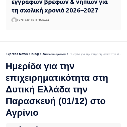
εγγραφών βρεφών & νηπίων για
τη σχολική χρονιά 2026–2027
ΣΥΝΤΑΚΤΙΚΉ ΟΜΆΔΑ
Express News
>
blog
>
Aιτωλοακαρνανία
>
Ημερίδα για την επιχειρηματικότητα στη Δυτική Ελλάδα την Παρασκευή (01/12) στο Αγρίνιο
Ημερίδα για την
επιχειρηματικότητα στη
Δυτική Ελλάδα την
Παρασκευή (01/12) στο
Αγρίνιο