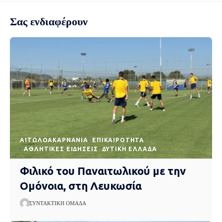
Σας ενδιαφέρουν
AΙΤΩΛΟΑΚΑΡΝΑΝΊΑ
EΠΙΚΑΙΡΌΤΗΤΑ
ΑΘΛΗΤΙΚΈΣ ΕΙΔΉΣΕΙΣ
ΔΥΤΙΚΉ ΕΛΛΆΔΑ
Φιλικό του Παναιτωλικού με την
Ομόνοια, στη Λευκωσία
ΣΥΝΤΑΚΤΙΚΉ ΟΜΆΔΑ