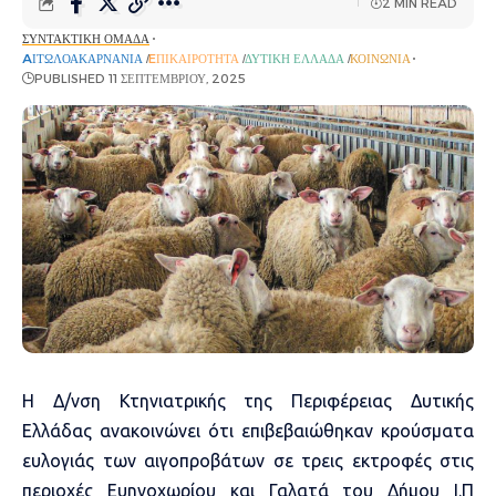
2 MIN READ
ΣΥΝΤΑΚΤΙΚΉ ΟΜΆΔΑ
AΙΤΩΛΟΑΚΑΡΝΑΝΊΑ
EΠΙΚΑΙΡΌΤΗΤΑ
ΔΥΤΙΚΉ ΕΛΛΆΔΑ
ΚΟΙΝΩΝΊΑ
PUBLISHED 11 ΣΕΠΤΕΜΒΡΊΟΥ, 2025
Η Δ/νση Κτηνιατρικής της Περιφέρειας Δυτικής
Ελλάδας ανακοινώνει ότι επιβεβαιώθηκαν κρούσματα
ευλογιάς των αιγοπροβάτων σε τρεις εκτροφές στις
περιοχές Ευηνοχωρίου και Γαλατά του Δήμου Ι.Π