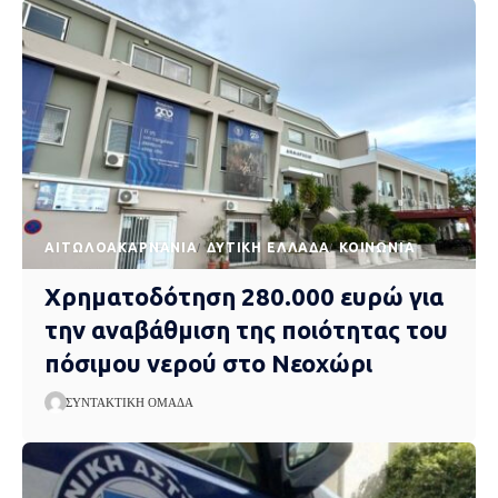
AΙΤΩΛΟΑΚΑΡΝΑΝΊΑ
ΔΥΤΙΚΉ ΕΛΛΆΔΑ
ΚΟΙΝΩΝΊΑ
Χρηματοδότηση 280.000 ευρώ για
την αναβάθμιση της ποιότητας του
πόσιμου νερού στο Νεοχώρι
ΣΥΝΤΑΚΤΙΚΉ ΟΜΆΔΑ