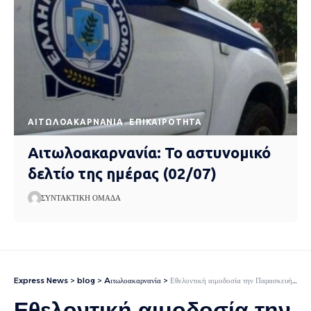
AΙΤΩΛΟΑΚΑΡΝΑΝΊΑ
EΠΙΚΑΙΡΌΤΗΤΑ
Αιτωλοακαρνανία: Το αστυνομικό
δελτίο της ημέρας (02/07)
ΣΥΝΤΑΚΤΙΚΉ ΟΜΆΔΑ
Express News
>
blog
>
Aιτωλοακαρνανία
>
Εθελοντική αιμοδοσία την Παρασκευή 12 Σεπτεμβρίου στο Αγρίνιο
Εθελοντική αιμοδοσία την