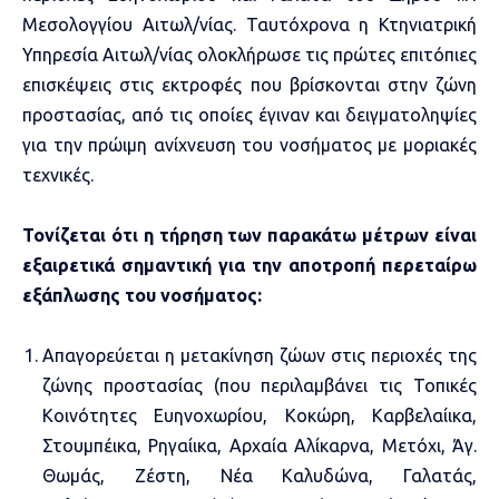
Μεσολογγίου Αιτωλ/νίας. Ταυτόχρονα η Κτηνιατρική
Υπηρεσία Αιτωλ/νίας ολοκλήρωσε τις πρώτες επιτόπιες
επισκέψεις στις εκτροφές που βρίσκονται στην ζώνη
προστασίας, από τις οποίες έγιναν και δειγματοληψίες
για την πρώιμη ανίχνευση του νοσήματος με μοριακές
τεχνικές.
Τονίζεται ότι η τήρηση των παρακάτω μέτρων είναι
εξαιρετικά σημαντική για την αποτροπή περεταίρω
εξάπλωσης του νοσήματος:
Απαγορεύεται η μετακίνηση ζώων στις περιοχές της
ζώνης προστασίας (που περιλαμβάνει τις Τοπικές
Κοινότητες Ευηνοχωρίου, Κοκώρη, Καρβελαίικα,
Στουμπέικα, Ρηγαίικα, Αρχαία Αλίκαρνα, Μετόχι, Άγ.
Θωμάς, Ζέστη, Νέα Καλυδώνα, Γαλατάς,