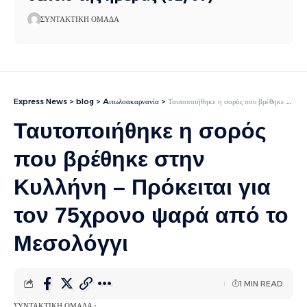
ΣΥΝΤΑΚΤΙΚΉ ΟΜΆΔΑ
Express News
>
blog
>
Aιτωλοακαρνανία
>
Ταυτοποιήθηκε η σορός που βρέθηκε στην Κυλλήνη – Πρόκειται για τον 75χρονο ψαρά από το Μεσολόγγι
Ταυτοποιήθηκε η σορός
που βρέθηκε στην
Κυλλήνη – Πρόκειται για
τον 75χρονο ψαρά από το
Μεσολόγγι
1 MIN READ
ΣΥΝΤΑΚΤΙΚΉ ΟΜΆΔΑ