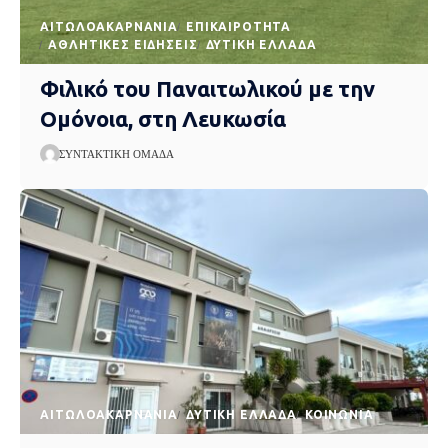
AΙΤΩΛΟΑΚΑΡΝΑΝΊΑ
EΠΙΚΑΙΡΌΤΗΤΑ
ΑΘΛΗΤΙΚΈΣ ΕΙΔΉΣΕΙΣ
ΔΥΤΙΚΉ ΕΛΛΆΔΑ
Φιλικό του Παναιτωλικού με την
Ομόνοια, στη Λευκωσία
ΣΥΝΤΑΚΤΙΚΉ ΟΜΆΔΑ
AΙΤΩΛΟΑΚΑΡΝΑΝΊΑ
ΔΥΤΙΚΉ ΕΛΛΆΔΑ
ΚΟΙΝΩΝΊΑ