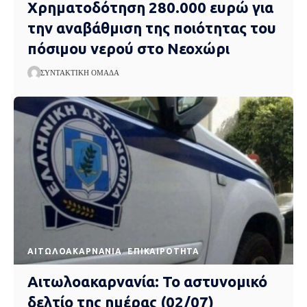
Χρηματοδότηση 280.000 ευρώ για
την αναβάθμιση της ποιότητας του
πόσιμου νερού στο Νεοχώρι
ΣΥΝΤΑΚΤΙΚΉ ΟΜΆΔΑ
AΙΤΩΛΟΑΚΑΡΝΑΝΊΑ
EΠΙΚΑΙΡΌΤΗΤΑ
Αιτωλοακαρνανία: Το αστυνομικό
δελτίο της ημέρας (02/07)