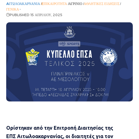
AΙΤΩΛΟΑΚΑΡΝΑΝΊΑ
EΠΙΚΑΙΡΌΤΗΤΑ
ΑΓΡΊΝΙΟ
ΑΘΛΗΤΙΚΈΣ ΕΙΔΉΣΕΙΣ
ΓΕΝΙΚΆ
PUBLISHED 15 ΑΠΡΙΛΊΟΥ, 2025
Oρίστηκαν από την Επιτροπή Διαιτησίας της
ΕΠΣ Αιτωλοακαρνανίας, οι διαιτητές για τον