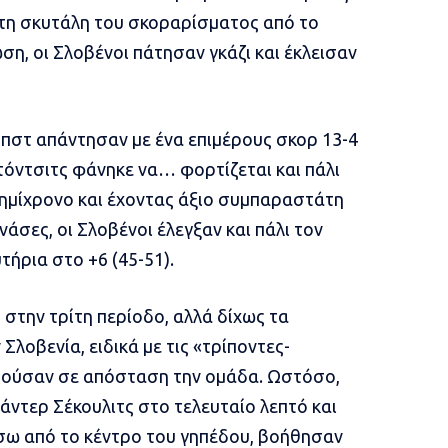
ι τη σκυτάλη του σκοραρίσματος από το
ωση, οι Σλοβένοι πάτησαν γκάζι και έκλεισαν
Ομπστ απάντησαν με ένα επιμέρους σκορ 13-4
τόντσιτς φάνηκε να… φορτίζεται και πάλι
 ημίχρονο και έχοντας άξιο συμπαραστάτη
άσες, οι Σλοβένοι έλεγξαν και πάλι τον
ήρια στο +6 (45-51).
στην τρίτη περίοδο, αλλά δίχως τα
Σλοβενία, ειδικά με τις «τρίποντες-
ατούσαν σε απόσταση την ομάδα. Ωστόσο,
άντερ Σέκουλιτς στο τελευταίο λεπτό και
ίσω από το κέντρο του γηπέδου, βοήθησαν