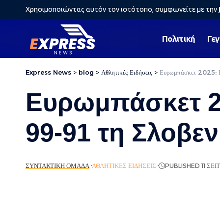
Χρησιμοποιώντας αυτόν τον ιστότοπο, συμφωνείτε με την
Πολιτική
Γε
Express News
>
blog
>
Αθλητικές Ειδήσεις
>
Ευρωμπάσκετ 2025: Η 
Ευρωμπάσκετ 20
99-91 τη Σλοβεν
ΣΥΝΤΑΚΤΙΚΉ ΟΜΆΔΑ
ΑΘΛΗΤΙΚΈΣ ΕΙΔΉΣΕΙΣ
PUBLISHED 11 ΣΕ