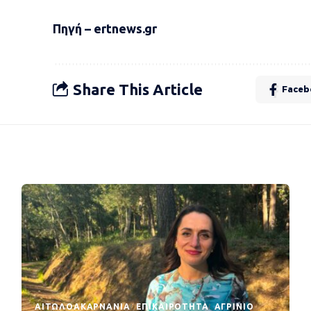
Πηγή – ertnews.gr
Share This Article
Faceb
AΙΤΩΛΟΑΚΑΡΝΑΝΊΑ
EΠΙΚΑΙΡΌΤΗΤΑ
ΑΓΡΊΝΙΟ