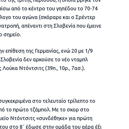
πίσω από το κέντρο του γηπέδου το 70-74
ίλογο του αγώνα (σκόραρε και ο Σρέντερ
ανατροπή, απέναντι στη Σλοβενία που έμεινε
ο σημείο.
 επίθεση της Γερμανίας, ενώ 20 με 1/9
 Σλοβενία δεν αρκούσε το νέο νταμπλ
Λούκα Ντόντσιτς (39π., 10ρ., 7ασ.).
συγκεκριμένα στο τελευταίο τρίλεπτο το
πό το πρώτο τζάμπολ. Με το σκορ στο
ημείο Ντόντσιτς «συνδέθηκε» για πρώτη
 του στο 8΄ έδωσε στην ομάδα του αέρα έξι