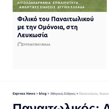
AΙΤΩΛΟΑΚΑΡΝΑΝΊΑ
EΠΙΚΑΙΡΌΤΗΤΑ
ΑΘΛΗΤΙΚΈΣ ΕΙΔΉΣΕΙΣ
ΔΥΤΙΚΉ ΕΛΛΆΔΑ
Φιλικό του Παναιτωλικού
με την Ομόνοια, στη
Λευκωσία
ΣΥΝΤΑΚΤΙΚΉ ΟΜΆΔΑ
Express News
>
blog
>
Αθλητικές Ειδήσεις
>
Παναιτωλικός: Ανακοι
Παναιτωλικός: 