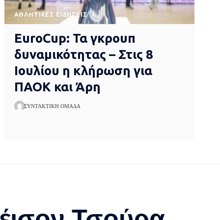
ΑΘΛΗΤΙΚΈΣ ΕΙΔΉΣΕΙΣ
EuroCup: Τα γκρουπ
δυναμικότητας – Στις 8
Ιουλίου η κλήρωση για
ΠΑΟΚ και Άρη
ΣΥΝΤΑΚΤΙΚΉ ΟΜΆΔΑ
ζέισον Τσούρα