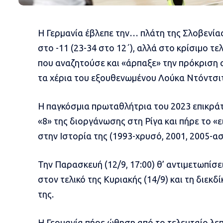
Η Γερμανία έβλεπε την… πλάτη της Σλοβενίας
στο -11 (23-34 στο 12΄), αλλά στο κρίσιμο τ
που αναζητούσε και «άρπαξε» την πρόκριση 
τα χέρια του εξουθενωμένου Λούκα Ντόντσιτ
Η παγκόσμια πρωταθλήτρια του 2023 επικράτ
«8» της διοργάνωσης στη Ρίγα και πήρε το «ε
στην Ιστορία της (1993-χρυσό, 2001, 2005-ασ
Την Παρασκευή (12/9, 17:00) θ’ αντιμετωπίσ
στον τελικό της Κυριακής (14/9) και τη διεκ
της.
Η Γερμανία πήρε ώθηση από το τελευταίο λεπ