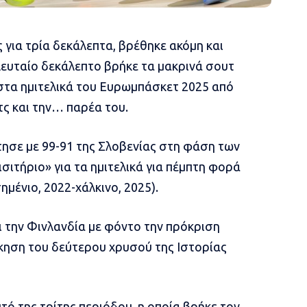
 για τρία δεκάλεπτα, βρέθηκε ακόμη και
ελευταίο δεκάλεπτο βρήκε τα μακρινά σουτ
στα ημιτελικά του Ευρωμπάσκετ 2025 από
ς και την… παρέα του.
ησε με 99-91 της Σλοβενίας στη φάση των
ισιτήριο» για τα ημιτελικά για πέμπτη φορά
ημένιο, 2022-χάλκινο, 2025).
ει την Φινλανδία με φόντο την πρόκριση
δίκηση του δεύτερου χρυσού της Ιστορίας
τό της τρίτης περιόδου, η οποία βρήκε τον