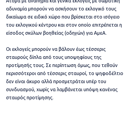
Ατομα με αναπηρία και γενικά εκλογείς με σωματική
αδυναμία μπορούν να ασκήσουν το εκλογικό τους
δικαίωμα σε ειδικό χώρο που βρίσκεται στο ισόγειο
του εκλογικού κέντρου και στον οποίο επιτρέπεται η
είσοδος σκύλων βοηθείας (οδηγών) για ΑμεΑ.
Οι εκλογείς μπορούν να βάλουν έως τέσσερις
σταυρούς δίπλα από τους υποψηφίους της
προτίμησής τους. Σε περίπτωση όμως, που τεθούν
περισσότεροι από τέσσερις σταυροί, το ψηφοδέλτιο
δεν είναι άκυρο αλλά προσμετράται υπέρ του
συνδυασμού, χωρίς να λαμβάνεται υπόψη κανένας
σταυρός προτίμησης.