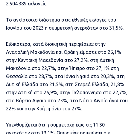
2.504.389 εκλογείς.
Το αντίστοιχο διάστημα στις εθνικές εκλογές του
Ιουνίου του 2023 η συμμετοχή ανερχόταν στο 31,5%.
Ειδικότερα, κατά διοικητική περιφέρεια: στην
Ανατολική Μακεδονία και Θράκη είμαστε στο 26,1%
στην Κεντρική Μακεδονία στο 27,2%, στη Δυτική
Μακεδονία στο 22,7%, στην Ήπειρο στο 27,1% στη
Θεσσαλία στο 28,7%, στα Ιόνια Νησιά στο 20,3%, στη
Δυτική Ελλάδα στο 21,5%, στη Στερεά Ελλάδα, 21,8%
στην Αττική στο 26,9%, στην Πελοπόννησο στο 22,7%,
στο Βόρειο Αιγαίο στο 23%, στο Νότιο Αιγαίο άνω του
22% και στην Κρήτη άνω του 27%.
Υπενθυμίζεται ότι η συμμετοχή έως τις 11:30
ανερχόταν στο 13,1%. Οπως είχε σημειώσει ο κ.