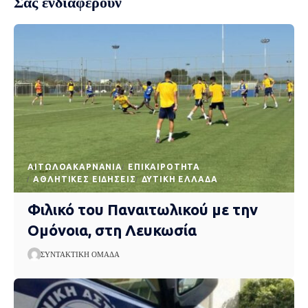
Σας ενδιαφέρουν
AΙΤΩΛΟΑΚΑΡΝΑΝΊΑ
EΠΙΚΑΙΡΌΤΗΤΑ
ΑΘΛΗΤΙΚΈΣ ΕΙΔΉΣΕΙΣ
ΔΥΤΙΚΉ ΕΛΛΆΔΑ
Φιλικό του Παναιτωλικού με την
Ομόνοια, στη Λευκωσία
ΣΥΝΤΑΚΤΙΚΉ ΟΜΆΔΑ