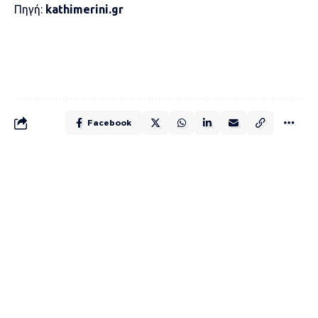
Πηγή:
kathimerini.gr
Facebook