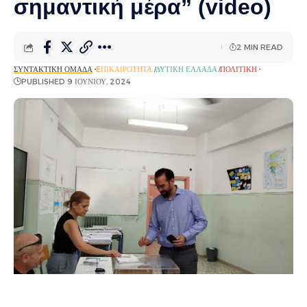
σημαντική μέρα” (video)
2 MIN READ
ΣΥΝΤΑΚΤΙΚΉ ΟΜΆΔΑ
EΠΙΚΑΙΡΌΤΗΤΑ
ΔΥΤΙΚΉ ΕΛΛΆΔΑ
ΠΟΛΙΤΙΚΉ
PUBLISHED 9 ΙΟΥΝΊΟΥ, 2024