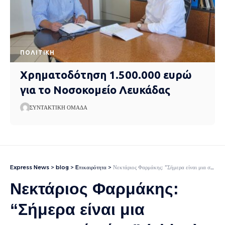
ΠΟΛΙΤΙΚΉ
Χρηματοδότηση 1.500.000 ευρώ
για το Νοσοκομείο Λευκάδας
ΣΥΝΤΑΚΤΙΚΉ ΟΜΆΔΑ
Express News
>
blog
>
Eπικαιρότητα
>
Νεκτάριος Φαρμάκης: “Σήμερα είναι μια σημαντική μέρα” (video)
Νεκτάριος Φαρμάκης:
“Σήμερα είναι μια