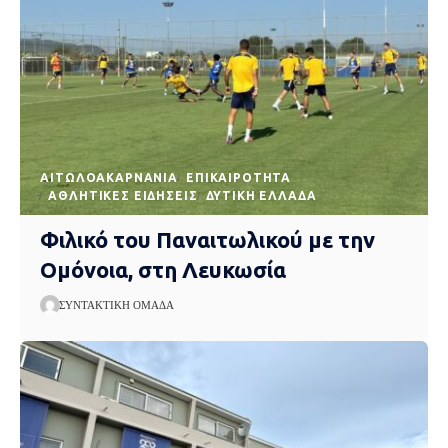
AΙΤΩΛΟΑΚΑΡΝΑΝΊΑ
EΠΙΚΑΙΡΌΤΗΤΑ
ΑΘΛΗΤΙΚΈΣ ΕΙΔΉΣΕΙΣ
ΔΥΤΙΚΉ ΕΛΛΆΔΑ
Φιλικό του Παναιτωλικού με την
Ομόνοια, στη Λευκωσία
ΣΥΝΤΑΚΤΙΚΉ ΟΜΆΔΑ