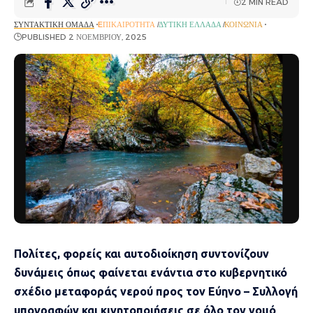
2 MIN READ
ΣΥΝΤΑΚΤΙΚΉ ΟΜΆΔΑ
EΠΙΚΑΙΡΌΤΗΤΑ
ΔΥΤΙΚΉ ΕΛΛΆΔΑ
ΚΟΙΝΩΝΊΑ
PUBLISHED 2 ΝΟΕΜΒΡΊΟΥ, 2025
Πολίτες, φορείς και αυτοδιοίκηση συντονίζουν
δυνάμεις όπως φαίνεται ενάντια στο κυβερνητικό
σχέδιο μεταφοράς νερού προς τον Εύηνο – Συλλογή
υπογραφών και κινητοποιήσεις σε όλο τον νομό