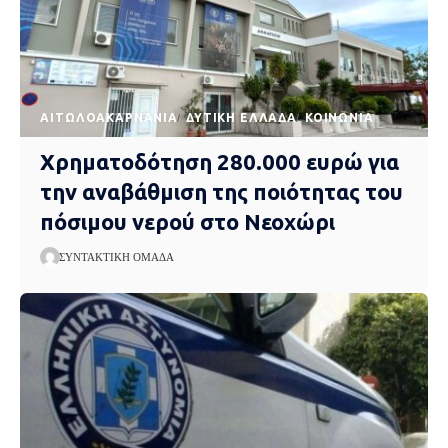
AΙΤΩΛΟΑΚΑΡΝΑΝΊΑ
ΔΥΤΙΚΉ ΕΛΛΆΔΑ
ΚΟΙΝΩΝΊΑ
Χρηματοδότηση 280.000 ευρώ για
την αναβάθμιση της ποιότητας του
πόσιμου νερού στο Νεοχώρι
ΣΥΝΤΑΚΤΙΚΉ ΟΜΆΔΑ