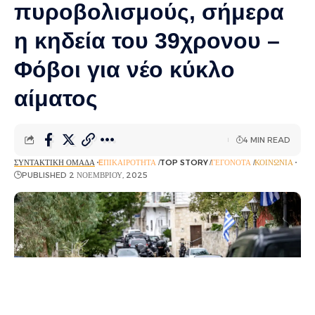
πυροβολισμούς, σήμερα
η κηδεία του 39χρονου –
Φόβοι για νέο κύκλο
αίματος
4 MIN READ
ΣΥΝΤΑΚΤΙΚΉ ΟΜΆΔΑ
EΠΙΚΑΙΡΌΤΗΤΑ
TOP STORY
ΓΕΓΟΝΌΤΑ
ΚΟΙΝΩΝΊΑ
PUBLISHED 2 ΝΟΕΜΒΡΊΟΥ, 2025