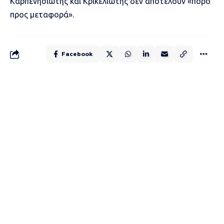
Καρπενησιώτης και Κρικελιώτης δεν αποτελούν «πόρο
προς μεταφορά».
Facebook